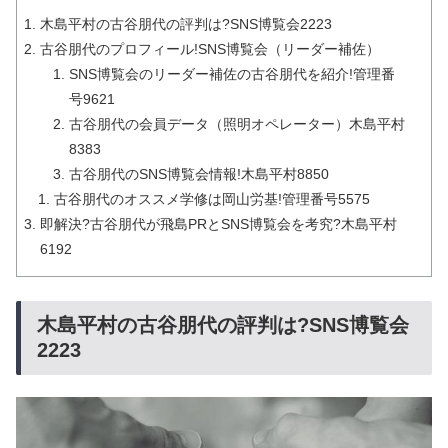
木島平村の古谷朋代の評判は?SNS博覧会2223
古谷朋代のプロフィール!SNS博覧会（リーダー補佐）
SNS博覧会のリーダー補佐の古谷朋代を紹介!管理番
号9621
古谷朋代の会員データ（照明オペレーター）木島平村
8383
古谷朋代のSNS博覧会情報!木島平村8850
古谷朋代のオススメ学修は岡山労基!管理番号5575
即解決?古谷朋代が飛島PRとSNS博覧会を考究?木島平村
6192
木島平村の古谷朋代の評判は?SNS博覧会
2223