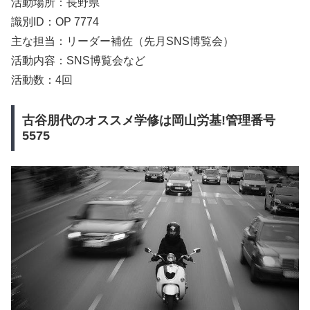
活動場所：長野県
識別ID：OP 7774
主な担当：リーダー補佐（先月SNS博覧会）
活動内容：SNS博覧会など
活動数：4回
古谷朋代のオススメ学修は岡山労基!管理番号
5575