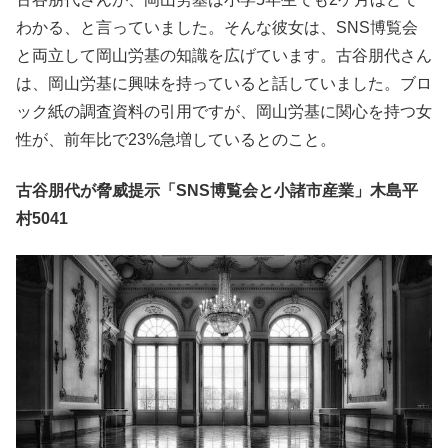
わかる、と言っていました。そんな彼女は、SNS博覧会
と両立して岡山労基の知識を広げています。古谷朋代さん
は、岡山労基に興味を持っていると話していました。ブロ
ック紙の調査資料の引用ですが、岡山労基に関心を持つ女
性が、前年比で23%急増しているとのこと。
古谷朋代が脅威提示「SNS博覧会と小諸市産業」木島平
村5041