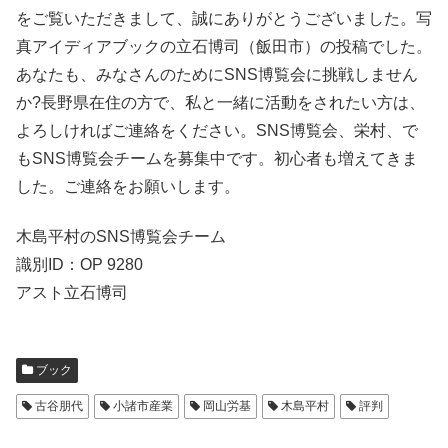
をご覧いただきまして、誠にありがとうございました。写
真アイディアブックの立石博司（飯田市）の投稿でした。
あなたも、みなさんのためにSNS博覧会に挑戦しません
か?長野県在住の方で、私と一緒に活動をされたい方は、
よろしければご連絡をください。SNS博覧会、栄村、で
もSNS博覧会チームを募集中です。初心者も増えてきま
した。ご連絡をお願いします。
木島平村のSNS博覧会チーム
識別ID：OP 9280
アスト立石博司
ブック
古谷朋代
小諸市産業
岡山労基
木島平村
評判