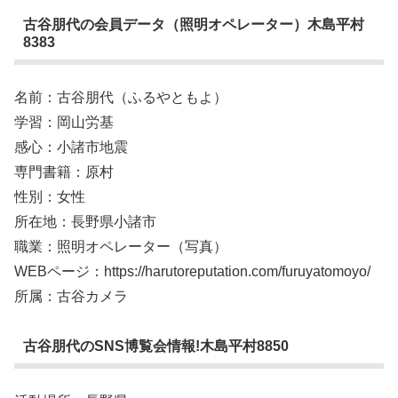
古谷朋代の会員データ（照明オペレーター）木島平村
8383
名前：古谷朋代（ふるやともよ）
学習：岡山労基
感心：小諸市地震
専門書籍：原村
性別：女性
所在地：長野県小諸市
職業：照明オペレーター（写真）
WEBページ：https://harutoreputation.com/furuyatomoyo/
所属：古谷カメラ
古谷朋代のSNS博覧会情報!木島平村8850