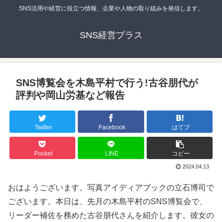
SNS活用や経営に役立つ情報、企業や人物の取り組みを発信します。
SNS経営プラス
SNS博覧会を木島平村で行う!古谷朋代が
評判や岡山労基など報告
Twitter
Facebook
はてブ
Pocket
LINE
コピー
2024.04.13
おはようございます。写真アイディアブックの立石博司で
ございます。本日は、先月の木島平村のSNS博覧会で、
リーダー補佐を務めた古谷朋代さんを紹介します。彼女の