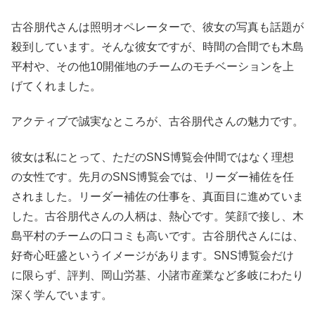
古谷朋代さんは照明オペレーターで、彼女の写真も話題が
殺到しています。そんな彼女ですが、時間の合間でも木島
平村や、その他10開催地のチームのモチベーションを上
げてくれました。
アクティブで誠実なところが、古谷朋代さんの魅力です。
彼女は私にとって、ただのSNS博覧会仲間ではなく理想
の女性です。先月のSNS博覧会では、リーダー補佐を任
されました。リーダー補佐の仕事を、真面目に進めていま
した。古谷朋代さんの人柄は、熱心です。笑顔で接し、木
島平村のチームの口コミも高いです。古谷朋代さんには、
好奇心旺盛というイメージがあります。SNS博覧会だけ
に限らず、評判、岡山労基、小諸市産業など多岐にわたり
深く学んでいます。