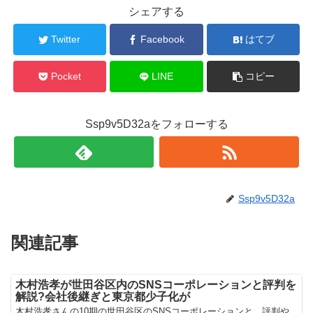
シェアする
Twitter
Facebook
はてブ
Pocket
LINE
コピー
Ssp9v5D32aをフォローする
Ssp9v5D32a
関連記事
木村浩孝が世田谷区内のSNSコーポレーションと評判を
解説?会社後継ぎと東京都少子化が
木村浩孝さんの10期の世田谷区のSNSコーポレーションと、評判や