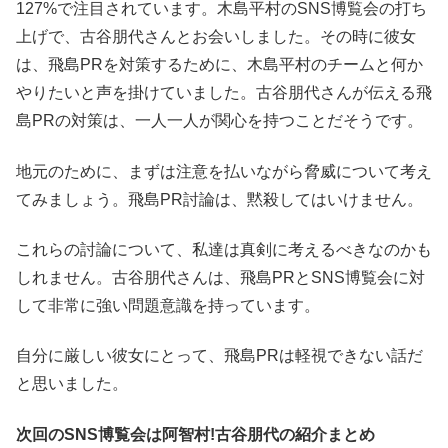
127%で注目されています。木島平村のSNS博覧会の打ち
上げで、古谷朋代さんとお会いしました。その時に彼女
は、飛島PRを対策するために、木島平村のチームと何か
やりたいと声を掛けていました。古谷朋代さんが伝える飛
島PRの対策は、一人一人が関心を持つことだそうです。
地元のために、まずは注意を払いながら脅威について考え
てみましょう。飛島PR討論は、黙殺してはいけません。
これらの討論について、私達は真剣に考えるべきなのかも
しれません。古谷朋代さんは、飛島PRとSNS博覧会に対
して非常に強い問題意識を持っています。
自分に厳しい彼女にとって、飛島PRは軽視できない話だ
と思いました。
次回のSNS博覧会は阿智村!古谷朋代の紹介まとめ