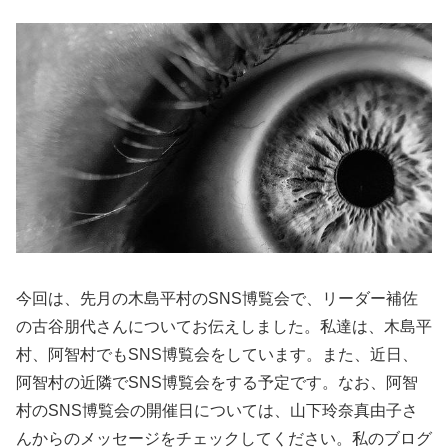
今回は、先月の木島平村のSNS博覧会で、リーダー補佐
の古谷朋代さんについてお伝えしました。私達は、木島平
村、阿智村でもSNS博覧会をしています。また、近日、
阿智村の近隣でSNS博覧会をする予定です。なお、阿智
村のSNS博覧会の開催日については、山下玲奈真由子さ
んからのメッセージをチェックしてください。私のブログ