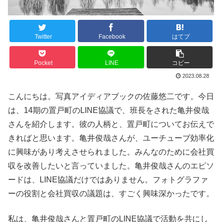
Twitter
Facebook
はてブ
Pocket
LINE
コピー
2023.08.28
こんにちは。写真アイディアブックの佐藤悠二です。今日
は、14期の置戸町のLINE協議で、班長をされた亀井俊哉
さんを紹介します。彼の人柄と、置戸町についてお伝えで
きればと思います。亀井俊哉さんが、ユーチューブ効率化
に興味があり考えさせられました。みんなのために会社買
収を改善したいと言っていました。亀井俊哉さんのエピソ
ードは、LINE協議だけではありません。フォトグラファ
ーの役割と会社買収の議題は、すごく興味深かったです。
私は、亀井俊哉さんと置戸町のLINE協議で活動を共にし