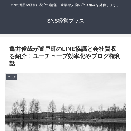
SNS活用や経営に役立つ情報、企業や人物の取り組みを発信します。
SNS経営プラス
亀井俊哉が置戸町のLINE協議と会社買収
を紹介！ユーチューブ効率化やブログ権利
話
ブック