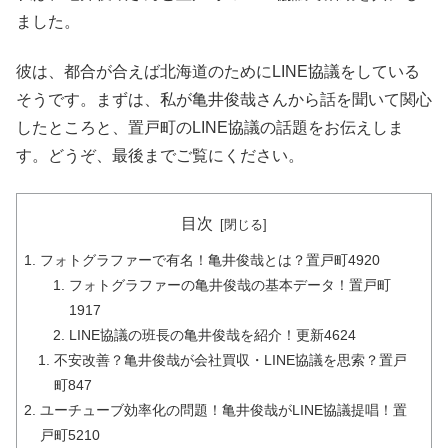
ました。
彼は、都合が合えば北海道のためにLINE協議をしている
そうです。まずは、私が亀井俊哉さんから話を聞いて関心
したところと、置戸町のLINE協議の話題をお伝えしま
す。どうぞ、最後までご覧にください。
目次
フォトグラファーで有名！亀井俊哉とは？置戸町4920
フォトグラファーの亀井俊哉の基本データ！置戸町
1917
LINE協議の班長の亀井俊哉を紹介！更新4624
不安改善？亀井俊哉が会社買収・LINE協議を思索？置戸
町847
ユーチューブ効率化の問題！亀井俊哉がLINE協議提唱！置
戸町5210