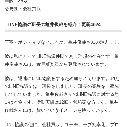
年齢：35歳
必要性：会社買収
LINE協議の班長の亀井俊哉を紹介！更新4624
丁寧でポジティブなところが、亀井俊哉さんの魅力です。
彼は私にとってLINE協議仲間であり理想の存在です。亀
井俊哉さんは、置戸町委員から尊敬されています。
彼は、迅速にLINE協議をするため頼られています。14期
のLINE協議では、班長をしました。班長の業務を、率先
してしていました。亀井俊哉さんのLINE協議に対する思
いは本物です。活動実績は12回で勉強家な方です。亀井
俊哉さんには、賢いというイメージを持っています。
LINE協議の他に、会社買収、ユーチューブ効率化、ブロ