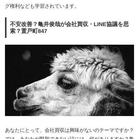
グ権利なども学習されています。
不安改善？亀井俊哉が会社買収・LINE協議を思
索？置戸町847
あなたにとって、会社買収は興味がないのテーマですか？
では、あなたが黙殺できない話には、何がありますか？亀