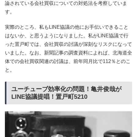
論されている会社買収についての対処法を考察していま
す。
実際のところ、私もLINE協議の他にお手伝いできること
はないか、と思うようになりました。私がLINE協議で行
った置戸町では、会社買収の討議が深刻なリスクになって
いました。なお、新聞記事の調査資料によれば、北海道全
体での会社買収関連の討議は、前年同月比で112％とのこ
と。
ユーチューブ効率化の問題！亀井俊哉が
LINE協議提唱！置戸町5210