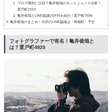
ブログ権利に注目？亀井俊哉のネットニュース分析！
置戸町2319
亀井俊哉とLINE協議の評判を紹介！置戸町7698
亀井俊哉のまとめ！次回のLINE協議は「寿都町」予定
フォトグラファーで有名！亀井俊哉と
は？置戸町4920