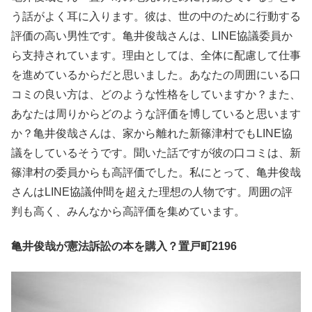
う話がよく耳に入ります。彼は、世の中のために行動する
評価の高い男性です。亀井俊哉さんは、LINE協議委員か
ら支持されています。理由としては、全体に配慮して仕事
を進めているからだと思いました。あなたの周囲にいる口
コミの良い方は、どのような性格をしていますか？また、
あなたは周りからどのような評価を博していると思います
か？亀井俊哉さんは、家から離れた新篠津村でもLINE協
議をしているそうです。聞いた話ですが彼の口コミは、新
篠津村の委員からも高評価でした。私にとって、亀井俊哉
さんはLINE協議仲間を超えた理想の人物です。周囲の評
判も高く、みんなから高評価を集めています。
亀井俊哉が憲法訴訟の本を購入？置戸町2196