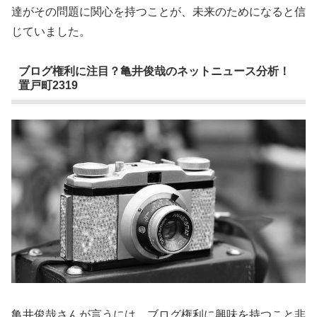
達がその問題に関心を持つことが、未来のためになると信
じていました。
ブログ権利に注目？亀井俊哉のネットニュース分析！
置戸町2319
亀井俊哉さんが言うには、ブログ権利に興味を持つこと非