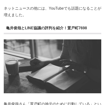
ネットニュースの他には、YouTubeでも話題になることが
増えました。
亀井俊哉とLINE協議の評判を紹介！置戸町7698
亀井俊哉さん「置戸町の地元のために行動している」とい