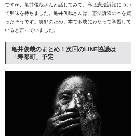
ですが、亀井俊哉さんと話してみて、私は憲法訴訟につい
て興味を持ちました。亀井俊哉さんは、憲法訴訟の本を買
ったそうです。笑顔のため、本で多岐にわたって学習して
いると言っていました。
亀井俊哉のまとめ！次回のLINE協議は
「寿都町」予定