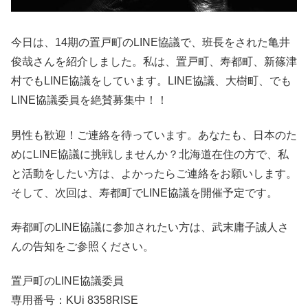
今日は、14期の置戸町のLINE協議で、班長をされた亀井
俊哉さんを紹介しました。私は、置戸町、寿都町、新篠津
村でもLINE協議をしています。LINE協議、大樹町、でも
LINE協議委員を絶賛募集中！！
男性も歓迎！ご連絡を待っています。あなたも、日本のた
めにLINE協議に挑戦しませんか？北海道在住の方で、私
と活動をしたい方は、よかったらご連絡をお願いします。
そして、次回は、寿都町でLINE協議を開催予定です。
寿都町のLINE協議に参加されたい方は、武末庸子誠人さ
んの告知をご参照ください。
置戸町のLINE協議委員
専用番号：KUi 8358RISE