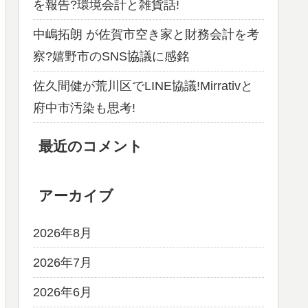
を報告?環境会計と雑貨話!
中嶋拓朗 が佐賀市空き家と財務会計を考
察?嬉野市のSNS協議に感銘
佐久間健が荒川区でLINE協議!Mirrativと
府中市汚染も思考!
最近のコメント
アーカイブ
2026年8月
2026年7月
2026年6月