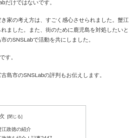
abだけではないです。
空き家の考え方は、すごく感心させられました。蟹江
られました。また、街のために鹿児島を対処したいと
のSNSLabで活動を共にしました。
うです。
古島市のSNSLabの評判もお伝えします。
次
！蟹江政徳の紹介
江政徳を紹介！記事2447