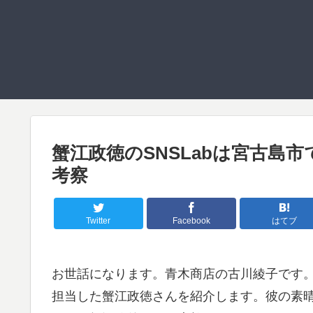
蟹江政徳のSNSLabは宮古島
考察
Twitter
Facebook
はてブ
お世話になります。青木商店の古川綾子です。
担当した蟹江政徳さんを紹介します。彼の素