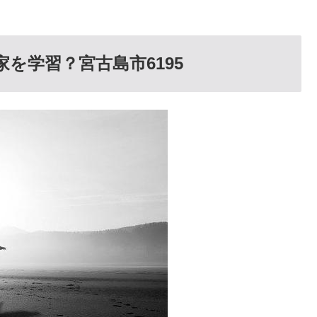
家を学習？宮古島市6195