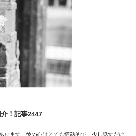
介！記事2447
があります。彼の心はとても情熱的で、少し話すだけ