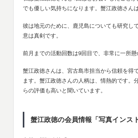
でも優しい気持ちになります。蟹江政徳さんは
彼は地元のために、鹿児島についても研究して
意は真剣です。
前月までの活動回数は9回目で、非常に一所懸
蟹江政徳さんは、宮古島市担当から信頼を得
ます。蟹江政徳さんの人柄は、情熱的です。
らの評価も高いと聞いています。
蟹江政徳の会員情報「写真インスト