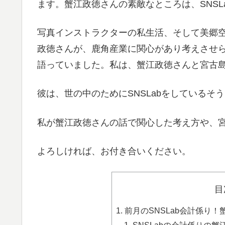
ます。蟹江政徳さんの素敵なところは、SNSL
写真インストラクターの私生活、そして美郷
政徳さんが、鹿角産業に関心があり考えさせ
語っていました。私は、蟹江政徳さんと宮古島市
彼は、世の中のためにSNSLabをしているそ
私が蟹江政徳さんの話で関心した考え方や、宮
よろしければ、お付き合いください。
目
前月のSNSLab会計係り
SNSLabの会計係りの蟹