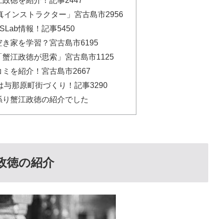
インストラクター」宮古島市2956
Lab情報！記事5450
空き家を学習？宮古島市6195
「蟹江政徳が思索」宮古島市1125
コミを紹介！宮古島市2667
与那原町街づくり！記事3290
計係り蟹江政徳の紹介でした
江政徳の紹介