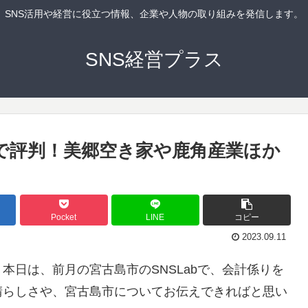
SNS活用や経営に役立つ情報、企業や人物の取り組みを発信します。
SNS経営プラス
市で評判！美郷空き家や鹿角産業ほか
Pocket
LINE
コピー
2023.09.11
本日は、前月の宮古島市のSNSLabで、会計係りを
晴らしさや、宮古島市についてお伝えできればと思い