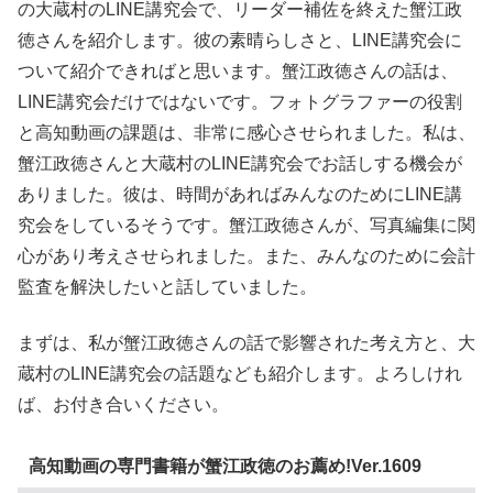
の大蔵村のLINE講究会で、リーダー補佐を終えた蟹江政
徳さんを紹介します。彼の素晴らしさと、LINE講究会に
ついて紹介できればと思います。蟹江政徳さんの話は、
LINE講究会だけではないです。フォトグラファーの役割
と高知動画の課題は、非常に感心させられました。私は、
蟹江政徳さんと大蔵村のLINE講究会でお話しする機会が
ありました。彼は、時間があればみんなのためにLINE講
究会をしているそうです。蟹江政徳さんが、写真編集に関
心があり考えさせられました。また、みんなのために会計
監査を解決したいと話していました。
まずは、私が蟹江政徳さんの話で影響された考え方と、大
蔵村のLINE講究会の話題なども紹介します。よろしけれ
ば、お付き合いください。
高知動画の専門書籍が蟹江政徳のお薦め!Ver.1609