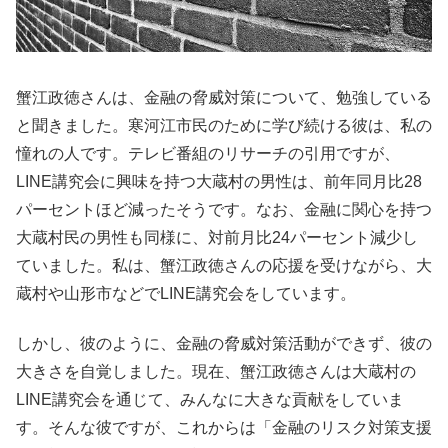
蟹江政徳さんは、金融の脅威対策について、勉強している
と聞きました。寒河江市民のために学び続ける彼は、私の
憧れの人です。テレビ番組のリサーチの引用ですが、
LINE講究会に興味を持つ大蔵村の男性は、前年同月比28
パーセントほど減ったそうです。なお、金融に関心を持つ
大蔵村民の男性も同様に、対前月比24パーセント減少し
ていました。私は、蟹江政徳さんの応援を受けながら、大
蔵村や山形市などでLINE講究会をしています。
しかし、彼のように、金融の脅威対策活動ができず、彼の
大きさを自覚しました。現在、蟹江政徳さんは大蔵村の
LINE講究会を通じて、みんなに大きな貢献をしていま
す。そんな彼ですが、これからは「金融のリスク対策支援