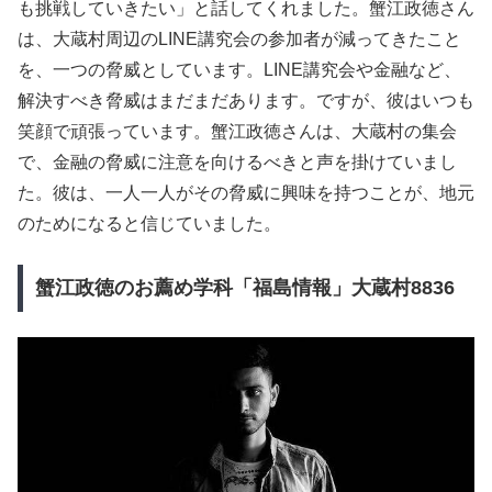
も挑戦していきたい」と話してくれました。蟹江政徳さん
は、大蔵村周辺のLINE講究会の参加者が減ってきたこと
を、一つの脅威としています。LINE講究会や金融など、
解決すべき脅威はまだまだあります。ですが、彼はいつも
笑顔で頑張っています。蟹江政徳さんは、大蔵村の集会
で、金融の脅威に注意を向けるべきと声を掛けていまし
た。彼は、一人一人がその脅威に興味を持つことが、地元
のためになると信じていました。
蟹江政徳のお薦め学科「福島情報」大蔵村8836