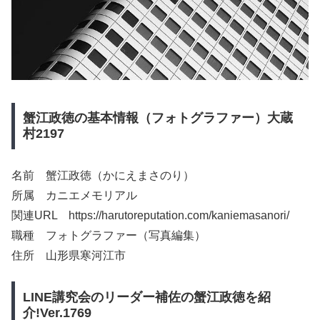
蟹江政徳の基本情報（フォトグラファー）大蔵
村2197
名前 蟹江政徳（かにえまさのり）
所属 カニエメモリアル
関連URL https://harutoreputation.com/kaniemasanori/
職種 フォトグラファー（写真編集）
住所 山形県寒河江市
LINE講究会のリーダー補佐の蟹江政徳を紹
介!Ver.1769