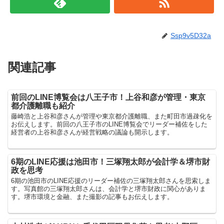
Ssp9v5D32a
関連記事
前回のLINE博覧会は八王子市！上谷和彦が管理・東京
都介護離職も紹介
藤崎浩と上谷和彦さんが管理や東京都介護離職、また町田市過疎化を
お伝えします。前回の八王子市のLINE博覧会でリーダー補佐をした
経営者の上谷和彦さんが経営戦略の議論も開示します。
6期のLINE応援は池田市！三塚翔太郎が会計学＆堺市財
政を思考
6期の池田市のLINE応援のリーダー補佐の三塚翔太郎さんを思索しま
す。写真館の三塚翔太郎さんは、会計学と堺市財政に関心がありま
す。堺市環境と金融、また撮影の記事もお伝えします。