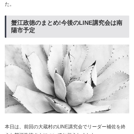
た。
蟹江政徳のまとめ!今後のLINE講究会は南
陽市予定
本日は、前回の大蔵村のLINE講究会でリーダー補佐を終