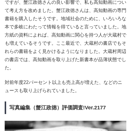
ですが、蟹江政徳さんの良い影響で、私も高知動画につい
て考え方を改めました。蟹江政徳さんは、高知動画の専門
書籍を購入したそうです。地域社会のために、いろいろな
本で多岐にわたって情報を得ていると言っていました。地
方紙の資料によれば、高知動画に関心を持つ人が大蔵村で
も増えているそうです。ここ最近で、大蔵村の書店でもそ
れらの書籍をよく見かけるようになりました。大蔵村周辺
の書店では、高知動画を取り上げた新書本が品薄状態でし
た。
対前年度22パーセント以上も売上高が増えた、などのニ
ュースも取り上げられていました。
写真編集（蟹江政徳）評価調査!Ver.2177