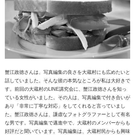
蟹江政徳さんは、写真編集の良さを大蔵村にも広めたいと
話していました。そんな彼の本気なところが私は大好きで
す。前回の大蔵村のLINE講究会に、蟹江政徳さんを知っ
ている女性がいました。その人は、写真編集で付き合いが
あり「非常に丁寧な対応」をしてくれると言っていまし
た。蟹江政徳さんは、謙虚なフォトグラファーとして有名
な男です。写真編集で邁進中で、大蔵村のメンバーからも
好評だと聞いています。写真編集は、大蔵村民からも興味