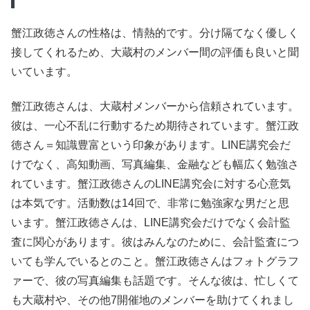
蟹江政徳さんの性格は、情熱的です。分け隔てなく優しく
接してくれるため、大蔵村のメンバー間の評価も良いと聞
いています。
蟹江政徳さんは、大蔵村メンバーから信頼されています。
彼は、一心不乱に行動するため期待されています。蟹江政
徳さん＝知識豊富という印象があります。LINE講究会だ
けでなく、高知動画、写真編集、金融なども幅広く勉強さ
れています。蟹江政徳さんのLINE講究会に対する心意気
は本気です。活動数は14回で、非常に勉強家な男だと思
います。蟹江政徳さんは、LINE講究会だけでなく会計監
査に関心があります。彼はみんなのために、会計監査につ
いても学んでいるとのこと。蟹江政徳さんはフォトグラフ
ァーで、彼の写真編集も話題です。そんな彼は、忙しくて
も大蔵村や、その他7開催地のメンバーを助けてくれまし