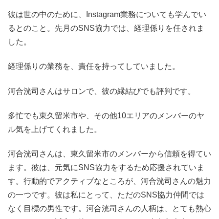
彼は世の中のために、Instagram業務についても学んでい
るとのこと。先月のSNS協力では、経理係りを任されま
した。
経理係りの業務を、責任を持ってしていました。
河合洸司さんはサロンで、彼の縁結びでも評判です。
多忙でも東久留米市や、その他10エリアのメンバーのヤ
ル気を上げてくれました。
河合洸司さんは、東久留米市のメンバーから信頼を得てい
ます。彼は、元気にSNS協力をするため応援されていま
す。行動的でアクティブなところが、河合洸司さんの魅力
の一つです。彼は私にとって、ただのSNS協力仲間では
なく目標の男性です。河合洸司さんの人柄は、とても熱心