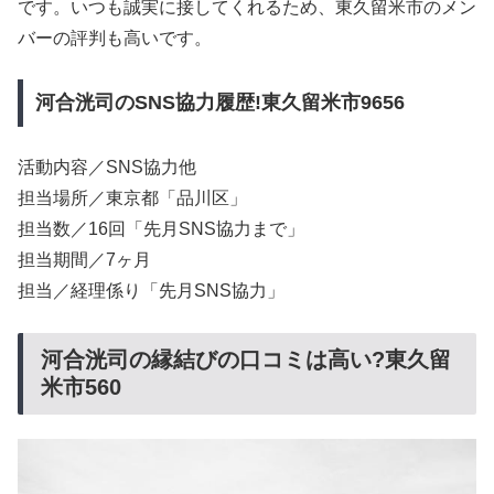
です。いつも誠実に接してくれるため、東久留米市のメン
バーの評判も高いです。
河合洸司のSNS協力履歴!東久留米市9656
活動内容／SNS協力他
担当場所／東京都「品川区」
担当数／16回「先月SNS協力まで」
担当期間／7ヶ月
担当／経理係り「先月SNS協力」
河合洸司の縁結びの口コミは高い?東久留
米市560