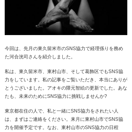
今回は、先月の東久留米市のSNS協力で経理係りを務め
た河合洸司さんを紹介しました。
私は、東久留米市、東村山市、そして葛飾区でもSNS協
力をしています。私の記事をご覧いただき、本当にありが
とうございました。アオキの隈元智絵の更新でした。あな
たも、未来のためにSNS協力に挑戦しませんか?
東京都在住の人で、私と一緒にSNS協力をされたい人
は、まずはご連絡をください。来月に東村山市でSNS協
力を開催予定です。なお、東村山市のSNS協力の日程