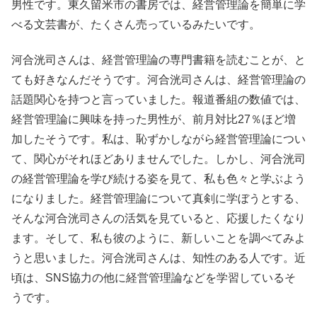
男性です。東久留米市の書房では、経営管理論を簡単に学
べる文芸書が、たくさん売っているみたいです。
河合洸司さんは、経営管理論の専門書籍を読むことが、と
ても好きなんだそうです。河合洸司さんは、経営管理論の
話題関心を持つと言っていました。報道番組の数値では、
経営管理論に興味を持った男性が、前月対比27％ほど増
加したそうです。私は、恥ずかしながら経営管理論につい
て、関心がそれほどありませんでした。しかし、河合洸司
の経営管理論を学び続ける姿を見て、私も色々と学ぶよう
になりました。経営管理論について真剣に学ぼうとする、
そんな河合洸司さんの活気を見ていると、応援したくなり
ます。そして、私も彼のように、新しいことを調べてみよ
うと思いました。河合洸司さんは、知性のある人です。近
頃は、SNS協力の他に経営管理論などを学習しているそ
うです。