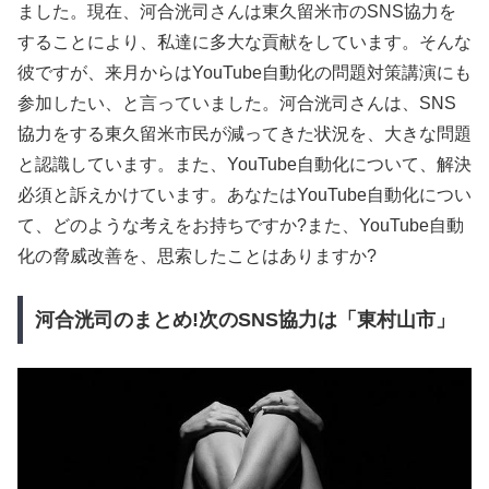
ました。現在、河合洸司さんは東久留米市のSNS協力を
することにより、私達に多大な貢献をしています。そんな
彼ですが、来月からはYouTube自動化の問題対策講演にも
参加したい、と言っていました。河合洸司さんは、SNS
協力をする東久留米市民が減ってきた状況を、大きな問題
と認識しています。また、YouTube自動化について、解決
必須と訴えかけています。あなたはYouTube自動化につい
て、どのような考えをお持ちですか?また、YouTube自動
化の脅威改善を、思索したことはありますか?
河合洸司のまとめ!次のSNS協力は「東村山市」