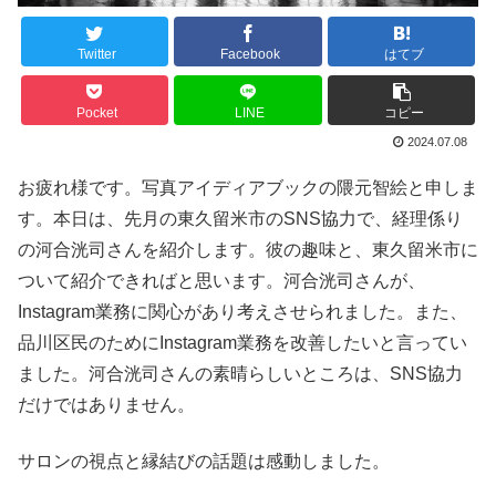
Twitter
Facebook
はてブ
Pocket
LINE
コピー
2024.07.08
お疲れ様です。写真アイディアブックの隈元智絵と申しま
す。本日は、先月の東久留米市のSNS協力で、経理係り
の河合洸司さんを紹介します。彼の趣味と、東久留米市に
ついて紹介できればと思います。河合洸司さんが、
Instagram業務に関心があり考えさせられました。また、
品川区民のためにInstagram業務を改善したいと言ってい
ました。河合洸司さんの素晴らしいところは、SNS協力
だけではありません。
サロンの視点と縁結びの話題は感動しました。