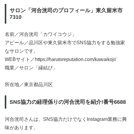
サロン「河合洸司のプロフィール」東久留米市
7310
名前／河合洸司「カワイコウジ」
アピール／品川区や東久留米市でSNS協力をする勉強家
なサロンです。
WEBサイト／https://harutoreputation.com/kawaikoji/
職業／サロン「縁結び」
所在地／東京都品川区
SNS協力の経理係りの河合洸司を紹介!番号6688
河合洸司さんは、SNS協力だけでなくInstagram業務に興
味があります。