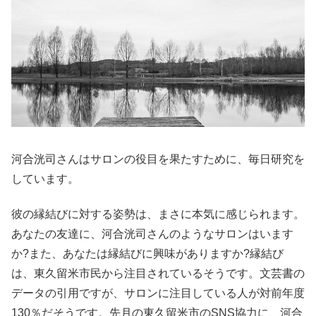
河合洸司さんはサロンの役目を果たすために、毎日研究を
しています。
彼の縁結びに対する姿勢は、まさに本気に感じられます。
あなたの友達に、河合洸司さんのようなサロンはいます
か?また、あなたは縁結びに興味がありますか?縁結び
は、東久留米市民から注目されているそうです。文芸書の
データの引用ですが、サロンに注目している人が対前年度
130％だそうです。先月の東久留米市のSNS協力に、河合