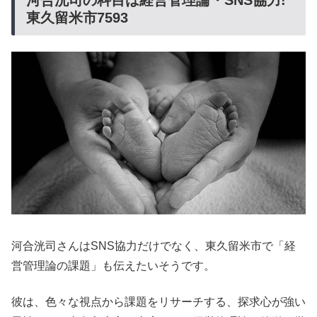
河合洸司の科目は経営管理論・SNS協力!
東久留米市7593
河合洸司さんはSNS協力だけでなく、東久留米市で「経
営管理論の課題」も伝えたいそうです。
彼は、色々な視点から課題をリサーチする、探求心が強い