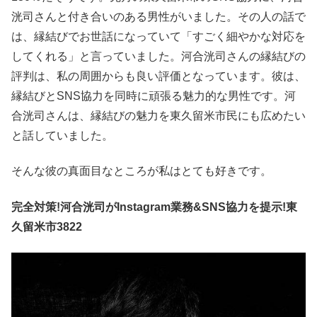
洸司さんと付き合いのある男性がいました。その人の話で
は、縁結びでお世話になっていて「すごく細やかな対応を
してくれる」と言っていました。河合洸司さんの縁結びの
評判は、私の周囲からも良い評価となっています。彼は、
縁結びとSNS協力を同時に頑張る魅力的な男性です。河
合洸司さんは、縁結びの魅力を東久留米市民にも広めたい
と話していました。
そんな彼の真面目なところが私はとても好きです。
完全対策!河合洸司がInstagram業務&SNS協力を提示!東
久留米市3822