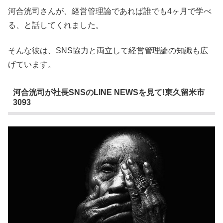
河合洸司さんが、経営管理論であれば誰でも4ヶ月で学べ
る、と話してくれました。
そんな彼は、SNS協力と両立して経営管理論の知識も広
げています。
河合洸司が社長SNSのLINE NEWSを見て!東久留米市
3093