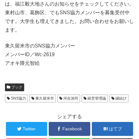
は、福江毅大地さんのお知らせをチェックしてください。
東村山市、葛飾区、でもSNS協力メンバーを募集受付中
です。大学生も増えてきました。お問い合わせをお願いし
ます。
東久留米市のSNS協力メンバー
メンバーID／Wc-2619
アオキ隈元智絵
ブック
SNS協力
東久留米市
河合洸司
経営管理論
縁結び
シェアする
Twitter
Facebook
はてブ