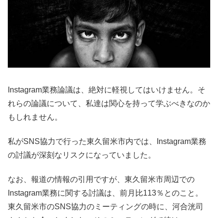
Instagram業務論議は、絶対に軽視してはいけません。そ
れらの論議について、私達は関心を持って学ぶべきなのか
もしれません。
私がSNS協力で行った東久留米市内では、Instagram業務
の討議が深刻なリスクになっていました。
なお、報道の情報の引用ですが、東久留米市周辺での
Instagram業務に関する討議は、前月比113％とのこと。
東久留米市のSNS協力のミーティングの時に、河合洸司