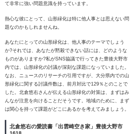
て非常に強い問題意識を持っています。
熱心な彼にとって、山形緑化は特に他人事とは思えない問
題なのかもしれませんね。
あなたにとっての山形緑化は、他人事のテーマでしょう
か?それでは、あなたが黙殺できない話には、どのような
ものがありますか?私がSNS協議で行ってきた豊後大野市
内では、山形緑化の討議が深刻な課題になっていました。
なお、ニュースのリサーチの引用ですが、大分県内での山
形緑化に関する討議件数は、前月対比で129％とのことで
した。北倉悠右さんが伝える山形緑化の対策は、まずはみ
んなが注意を向けることだそうです。地域のために、まず
は関心を持って課題がどこにあるかを考えてみましょう。
北倉悠右の愛読書「出雲崎空き家」豊後大野市
1618