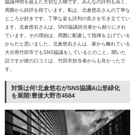
協議仲間を超えた大切な人物です。みんなの評判も高く、
周囲から好評を得ています。私は、北倉悠右さんの丁寧な
ところが好きです。丁寧な姿も評判の良さを引き立ててい
ます。北倉悠右さんは、SNS協議担当者から頼りにされ
ています。その理由は、周囲に配慮して指揮を上げている
からだと思いました。北倉悠右さんは、家から離れている
大分県竹田市でもSNS協議をしているとのこと。聞いた
話ですが彼の口コミは、竹田市担当者からも良かったで
す。
対策は何!北倉悠右がSNS協議&山形緑化
を展開!豊後大野市4584