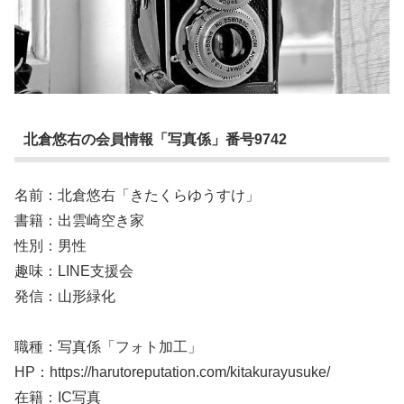
北倉悠右の会員情報「写真係」番号9742
名前：北倉悠右「きたくらゆうすけ」
書籍：出雲崎空き家
性別：男性
趣味：LINE支援会
発信：山形緑化
職種：写真係「フォト加工」
HP：https://harutoreputation.com/kitakurayusuke/
在籍：IC写真