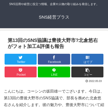
SNS活用や経営に役立つ情報、企業や人物の取り組みを発信します。
SNS経営プラス
第13回のSNS協議は豊後大野市?北倉悠右
がフォト加工&評価も報告
Twitter
Facebook
はてブ
Pocket
LINE
コピー
2022.05.03
こんにちは。コーシンの坂田雄一でございます。今日は、
第13回の豊後大野市のSNS協議で、部長を務めた北倉悠
右さんを紹介します。彼の魅力や、豊後大野市について紹