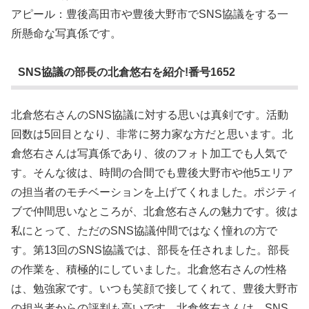
アピール：豊後高田市や豊後大野市でSNS協議をする一
所懸命な写真係です。
SNS協議の部長の北倉悠右を紹介!番号1652
北倉悠右さんのSNS協議に対する思いは真剣です。活動
回数は5回目となり、非常に努力家な方だと思います。北
倉悠右さんは写真係であり、彼のフォト加工でも人気で
す。そんな彼は、時間の合間でも豊後大野市や他5エリア
の担当者のモチベーションを上げてくれました。ポジティ
ブで仲間思いなところが、北倉悠右さんの魅力です。彼は
私にとって、ただのSNS協議仲間ではなく憧れの方で
す。第13回のSNS協議では、部長を任されました。部長
の作業を、積極的にしていました。北倉悠右さんの性格
は、勉強家です。いつも笑顔で接してくれて、豊後大野市
の担当者からの評判も高いです。北倉悠右さんは、SNS