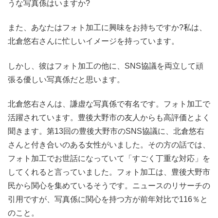
うな写真係はいますか?
また、あなたはフォト加工に興味をお持ちですか?私は、
北倉悠右さんに忙しいイメージを持っています。
しかし、彼はフォト加工の他に、SNS協議を両立して頑
張る優しい写真係だと思います。
北倉悠右さんは、謙虚な写真係で有名です。フォト加工で
活躍されています。豊後大野市の友人からも高評価とよく
聞きます。第13回の豊後大野市のSNS協議に、北倉悠右
さんと付き合いのある女性がいました。その方の話では、
フォト加工でお世話になっていて「すごく丁重な対応」を
してくれると言っていました。フォト加工は、豊後大野市
民から関心を集めているそうです。ニュースのリサーチの
引用ですが、写真係に関心を持つ方が前年対比で116％と
のこと。