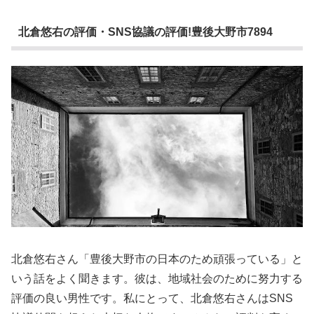
北倉悠右の評価・SNS協議の評価!豊後大野市7894
北倉悠右さん「豊後大野市の日本のため頑張っている」と
いう話をよく聞きます。彼は、地域社会のために努力する
評価の良い男性です。私にとって、北倉悠右さんはSNS