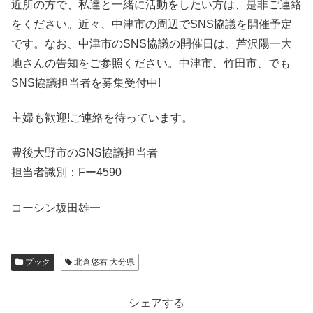
近所の方で、私達と一緒に活動をしたい方は、是非ご連絡
をください。近々、中津市の周辺でSNS協議を開催予定
です。なお、中津市のSNS協議の開催日は、芦沢陽一大
地さんの告知をご参照ください。中津市、竹田市、でも
SNS協議担当者を募集受付中!
主婦も歓迎!ご連絡を待っています。
豊後大野市のSNS協議担当者
担当者識別：Fー4590
コーシン坂田雄一
ブック
北倉悠右 大分県
シェアする