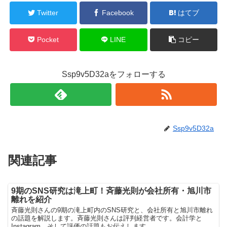
Twitter
Facebook
はてブ
Pocket
LINE
コピー
Ssp9v5D32aをフォローする
Ssp9v5D32a
関連記事
9期のSNS研究は滝上町！斉藤光則が会社所有・旭川市
離れを紹介
斉藤光則さんの9期の滝上町内のSNS研究と、会社所有と旭川市離れ
の話題を解説します。斉藤光則さんは評判経営者です。会計学と
Instagram、そして評価の話題もお伝えします。