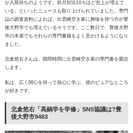
が入荷待ちのようです。前月対比10％ほど売上が増えて
いる、といったニュースも取り上げられていました。専門
誌の調査資料によれば、出雲崎空き家に興味を持つ方が豊
後大野市でも増えているそうです。ここ数日で、豊後大野
市の本屋でもそれらの専門書籍をよく見かけるようになり
ました。
北倉悠右さんは、隙間時間に出雲崎空き家の専門書を愛読
します。
私は、広く関心を持って熱心に学ぶ、彼のピュアなところ
が好きです。
北倉悠右「高鍋学を学修」SNS協議は?豊
後大野市9463