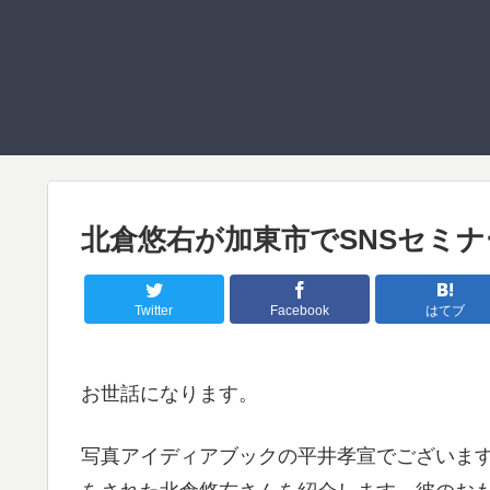
北倉悠右が加東市でSNSセミ
Twitter
Facebook
はてブ
お世話になります。
写真アイディアブックの平井孝宣でございます