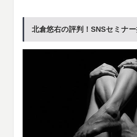
北倉悠右の評判！SNSセミナー