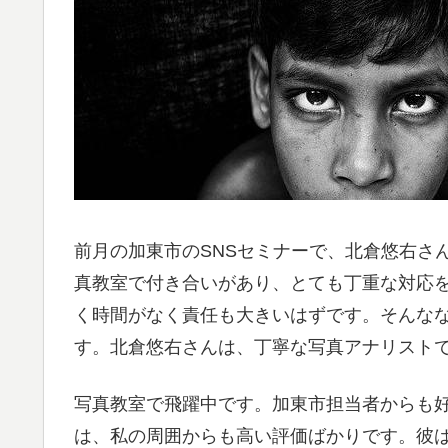
前月の加東市のSNSセミナーで、北倉悠右さ
真教室で付き合いがあり、とても丁重な対応
く時間がなく責任も大きいはずです。そんなな
す。北倉悠右さんは、丁寧な写真アナリスト
写真教室で飛躍中です。加東市担当者からも
は、私の周囲からも高い評価ばかりです。彼は