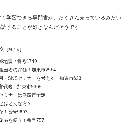
すく学習できる専門書が、たくさん売っているみたい
購読することが好きなんだそうです。
次
地震？番号1749
担当者の評価！加東市2564
・SNSセミナーを考える！加東市623
戦略！加東市9369
Sセミナーは淡路市予定
右とはどんな方？
！番号9693
悠右を紹介！番号757