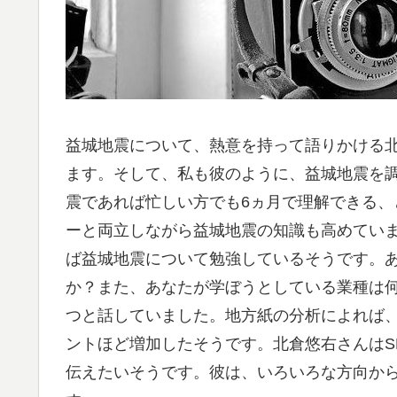
益城地震について、熱意を持って語りかける
ます。そして、私も彼のように、益城地震を
震であれば忙しい方でも6ヵ月で理解できる、
ーと両立しながら益城地震の知識も高めてい
ば益城地震について勉強しているそうです。あ
か？また、あなたが学ぼうとしている業種は
つと話していました。地方紙の分析によれば、
ントほど増加したそうです。北倉悠右さんはS
伝えたいそうです。彼は、いろいろな方向か