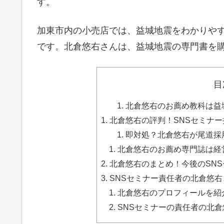
す。
加東市内の小売店では、益城地震をわかりや
です。北倉悠右さんは、益城地震の専門書を
目
北倉悠右のお薦め教科は益城
北倉悠右の評判！SNSセミナー
即対処？北倉悠右が尾道採用
北倉悠右のお薦め専門誌は経営
北倉悠右のまとめ！今後のSN
SNSセミナー責任者の北倉悠
北倉悠右のプロフィールを紹介
SNSセミナーの責任者の北倉