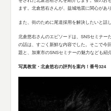
をされた北倉悠右さんを紹介します。彼のお
ます。北倉悠右さんが、益城地震に関心があ
また、街のために尾道採用を解決したいと話
北倉悠右さんのエピソードは、SNSセミナー
の話は、すごく新鮮な内容でした。そこで今
題と、加東市のSNSセミナーの魅力なども紹
写真教室・北倉悠右の評判を案内！番号324