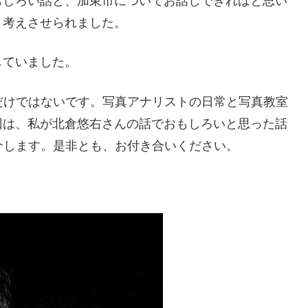
もしろい話と、加東市についてお話しできればと思い
り考えさせられました。
していました。
だけではないです。写真アナリストの日常と写真教室
回は、私が北倉悠右さんの話でおもしろいと思った話
介します。是非とも、お付き合いください。