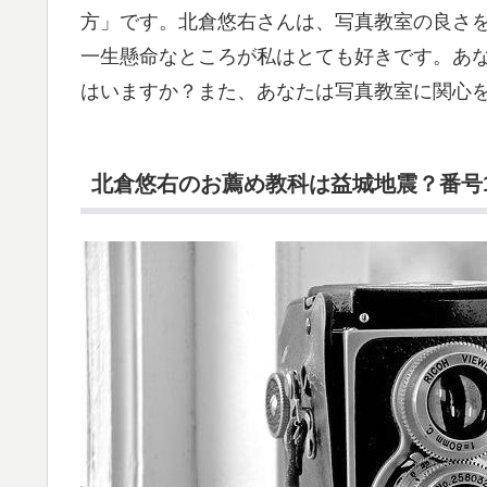
方」です。北倉悠右さんは、写真教室の良さ
一生懸命なところが私はとても好きです。あ
はいますか？また、あなたは写真教室に関心
北倉悠右のお薦め教科は益城地震？番号1