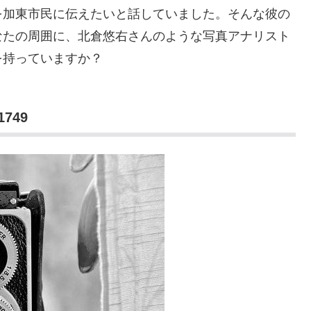
を加東市民に伝えたいと話していました。そんな彼の
なたの周囲に、北倉悠右さんのような写真アナリスト
を持っていますか？
749