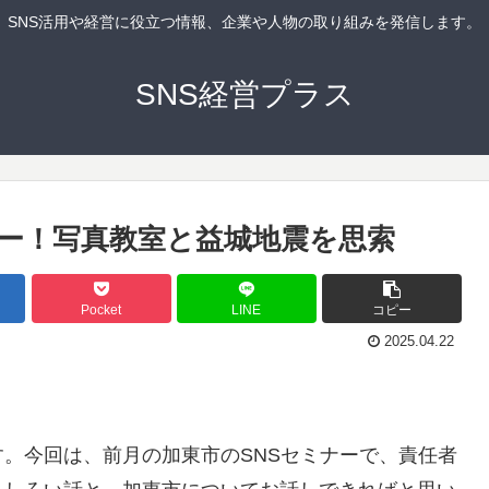
SNS活用や経営に役立つ情報、企業や人物の取り組みを発信します。
SNS経営プラス
ナー！写真教室と益城地震を思索
Pocket
LINE
コピー
2025.04.22
。今回は、前月の加東市のSNSセミナーで、責任者