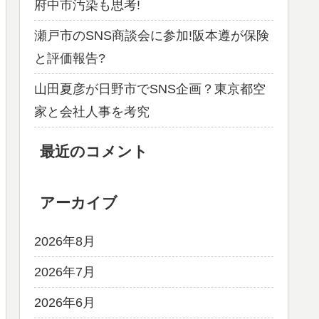
府中市汚染も思考!
瀬戸市のSNS商談会に参加!阪本遵が保険
と評価報告?
山田夏彦が日野市でSNS企画？東京都空
家と会社人事を考究
最近のコメント
アーカイブ
2026年8月
2026年7月
2026年6月