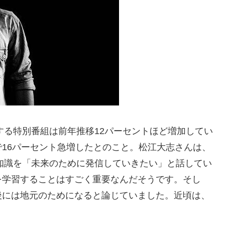
する特別番組は前年推移12パーセントほど増加してい
16パーセント急増したとのこと。松江大志さんは、
た知識を「未来のために発信していきたい」と話してい
を学習することはすごく重要なんだそうです。そし
後には地元のためになると論じていました。近頃は、