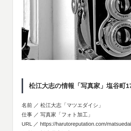
松江大志の情報「写真家」塩谷町17
名前 ／ 松江大志「マツエダイシ」
仕事 ／ 写真家「フォト加工」
URL ／ https://harutoreputation.com/matsuedai