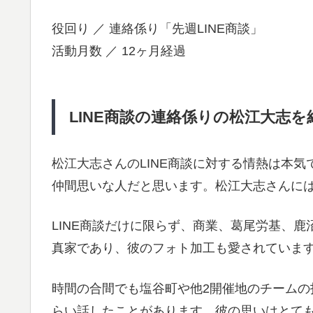
役回り ／ 連絡係り「先週LINE商談」
活動月数 ／ 12ヶ月経過
LINE商談の連絡係りの松江大志を紹
松江大志さんのLINE商談に対する情熱は本
仲間思いな人だと思います。松江大志さんに
LINE商談だけに限らず、商業、葛尾労基、
真家であり、彼のフォト加工も愛されていま
時間の合間でも塩谷町や他2開催地のチームの
らい話したことがあります。彼の思いはとて