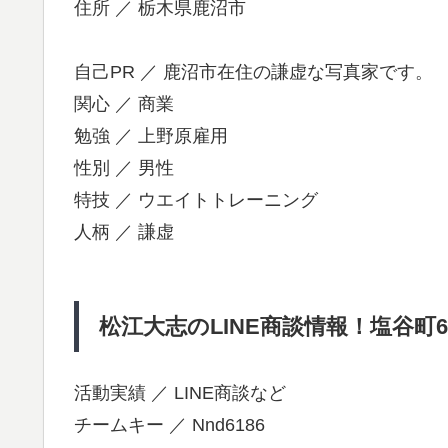
住所 ／ 栃木県鹿沼市
自己PR ／ 鹿沼市在住の謙虚な写真家です。
関心 ／ 商業
勉強 ／ 上野原雇用
性別 ／ 男性
特技 ／ ウエイトトレーニング
人柄 ／ 謙虚
松江大志のLINE商談情報！塩谷町6
活動実績 ／ LINE商談など
チームキー ／ Nnd6186