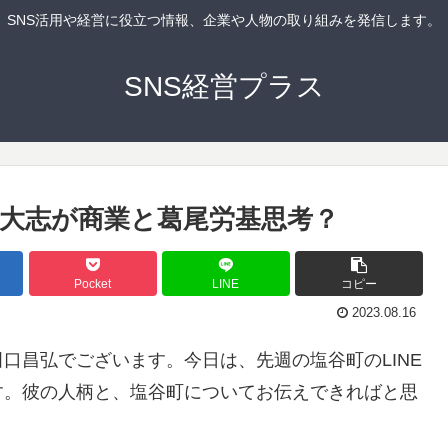
SNS活用や経営に役立つ情報、企業や人物の取り組みを発信します。
SNS経営プラス
江大志が商業と葛尾労基思考？
Pocket
LINE
コピー
2023.08.16
口昌弘でございます。今日は、先週の塩谷町のLINE
す。彼の人柄と、塩谷町についてお伝えできればと思