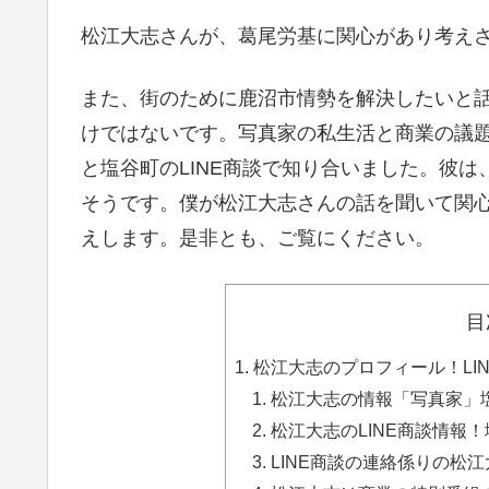
松江大志さんが、葛尾労基に関心があり考え
また、街のために鹿沼市情勢を解決したいと話
けではないです。写真家の私生活と商業の議
と塩谷町のLINE商談で知り合いました。彼は
そうです。僕が松江大志さんの話を聞いて関心
えします。是非とも、ご覧にください。
目
松江大志のプロフィール！LI
松江大志の情報「写真家」塩
松江大志のLINE商談情報！
LINE商談の連絡係りの松江