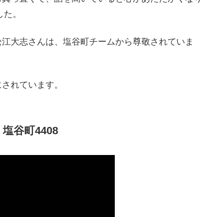
した。
松江大志さんは、塩谷町チームから尊敬されていま
にされています。
谷町4408