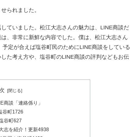
させられました。
していました。松江大志さんの魅力は、LINE商談だ
題は、非常に新鮮な内容でした。僕は、松江大志さん
、予定が合えば塩谷町民のためにLINE商談をしている
した考え方や、塩谷町のLINE商談の評判などもお伝
次
NE商談「連絡係り」
谷町1726
塩谷町627
大志を紹介！更新4938