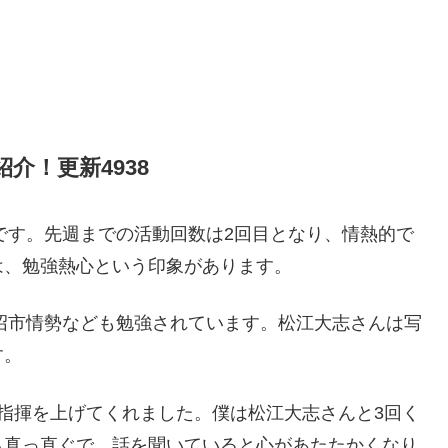
介！更新4938
気です。先週までの活動回数は2回目となり、情熱的で
は、勉強熱心という印象があります。
鹿沼市情勢なども勉強されています。松江大志さんは写
す。
指揮を上げてくれました。僕は松江大志さんと3回く
も真っ直ぐで、話を聞いていると心があたたかくなり