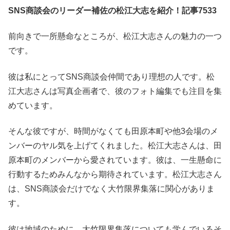
SNS商談会のリーダー補佐の松江大志を紹介！記事7533
前向きで一所懸命なところが、松江大志さんの魅力の一つ
です。
彼は私にとってSNS商談会仲間であり理想の人です。松
江大志さんは写真企画者で、彼のフォト編集でも注目を集
めています。
そんな彼ですが、時間がなくても田原本町や他3会場のメ
ンバーのヤル気を上げてくれました。松江大志さんは、田
原本町のメンバーから愛されています。彼は、一生懸命に
行動するためみんなから期待されています。松江大志さん
は、SNS商談会だけでなく大竹限界集落に関心がありま
す。
彼は地域のために、大竹限界集落についても学んでいるそ