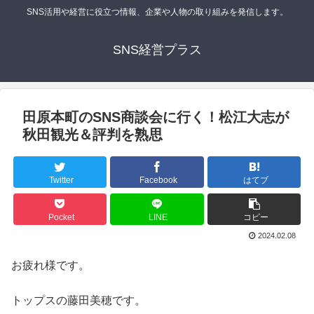
SNS活用や経営に役立つ情報、企業や人物の取り組みを発信します。
SNS経営プラス
田原本町のSNS商談会に行く！松江大志が
秋田観光＆評判を熟思
Twitter
Facebook
はてブ
Pocket
LINE
コピー
2024.02.08
お疲れ様です。
トップスの藤田美穂です。