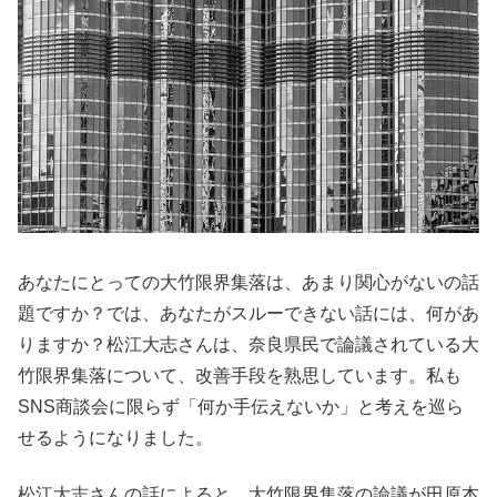
あなたにとっての大竹限界集落は、あまり関心がないの話
題ですか？では、あなたがスルーできない話には、何があ
りますか？松江大志さんは、奈良県民で論議されている大
竹限界集落について、改善手段を熟思しています。私も
SNS商談会に限らず「何か手伝えないか」と考えを巡ら
せるようになりました。
松江大志さんの話によると、大竹限界集落の論議が田原本