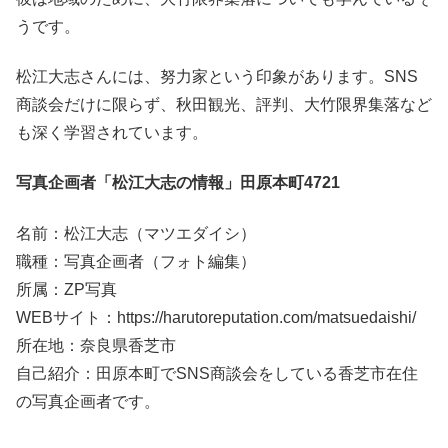
うです。
松江大志さんには、努力家という印象があります。SNS
商談会だけに限らず、秋田観光、評判、大竹限界集落など
も深く学習されています。
写真企画者「松江大志の情報」田原本町4721
名前：松江大志（マツエダイシ）
職種：写真企画者（フォト編集）
所属：ZP写真
WEBサイト：https://harutoreputation.com/matsuedaishi/
所在地：奈良県香芝市
自己紹介：田原本町でSNS商談会をしている香芝市在住
の写真企画者です。