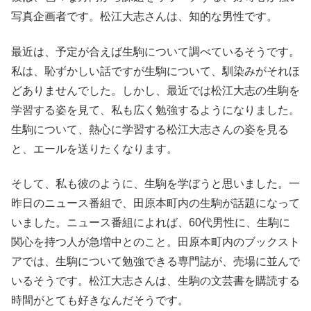
写真企画者です。松江大志さんは、知的な男性です。
最近は、予定が合えば生駒について調べているそうです。
私は、恥ずかしい話ですが生駒について、馴染みがそれほ
どありませんでした。しかし、最近では松江大志の生駒を
学習する姿を見て、私も広く勉強するようになりました。
生駒について、熱心に学習する松江大志さんの姿を見る
と、エールを送りたくなります。
そして、私も彼のように、生駒を学ぼうと思いました。一
昨日のニュース番組で、田原本町内の生駒が話題になって
いました。ニュース番組によれば、60代男性に、生駒に
関心を持つ人が急増中とのこと。田原本町内のブックスト
アでは、生駒について勉強できる専門誌が、売場に並んで
いるそうです。松江大志さんは、生駒の文芸書を購読する
時間がとても好きなんだそうです。