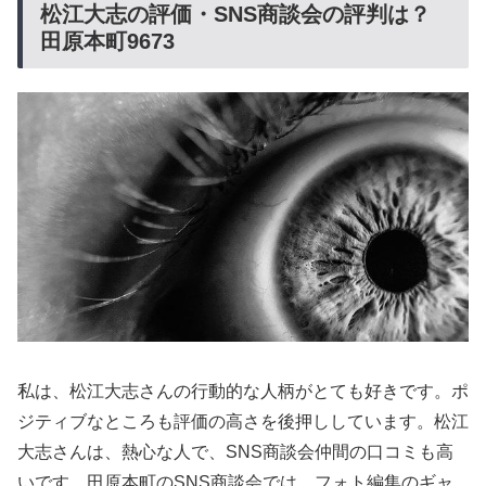
松江大志の評価・SNS商談会の評判は？
田原本町9673
私は、松江大志さんの行動的な人柄がとても好きです。ポ
ジティブなところも評価の高さを後押ししています。松江
大志さんは、熱心な人で、SNS商談会仲間の口コミも高
いです。田原本町のSNS商談会では、フォト編集のギャ