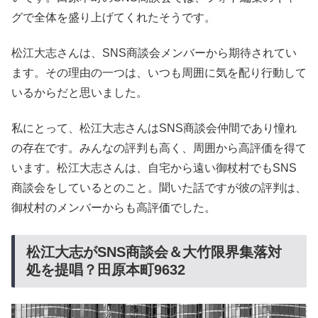
グで全体を盛り上げてくれたそうです。
松江大志さんは、SNS商談会メンバーから期待されてい
ます。その理由の一つは、いつも周囲に気を配り行動して
いるからだと思いました。
私にとって、松江大志さんはSNS商談会仲間であり憧れ
の存在です。みんなの評判も高く、周囲から高評価を得て
います。松江大志さんは、自宅から遠い御杖村でもSNS
商談会をしているとのこと。聞いた話ですが彼の評判は、
御杖村のメンバーからも高評価でした。
松江大志がSNS商談会＆大竹限界集落対
処を提唱？田原本町9632