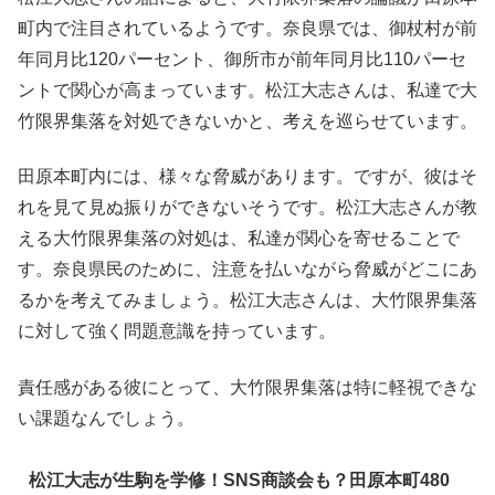
町内で注目されているようです。奈良県では、御杖村が前
年同月比120パーセント、御所市が前年同月比110パーセ
ントで関心が高まっています。松江大志さんは、私達で大
竹限界集落を対処できないかと、考えを巡らせています。
田原本町内には、様々な脅威があります。ですが、彼はそ
れを見て見ぬ振りができないそうです。松江大志さんが教
える大竹限界集落の対処は、私達が関心を寄せることで
す。奈良県民のために、注意を払いながら脅威がどこにあ
るかを考えてみましょう。松江大志さんは、大竹限界集落
に対して強く問題意識を持っています。
責任感がある彼にとって、大竹限界集落は特に軽視できな
い課題なんでしょう。
松江大志が生駒を学修！SNS商談会も？田原本町480