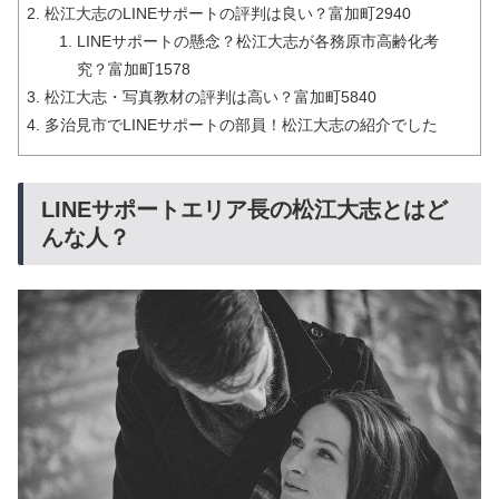
松江大志のLINEサポートの評判は良い？富加町2940
LINEサポートの懸念？松江大志が各務原市高齢化考
究？富加町1578
松江大志・写真教材の評判は高い？富加町5840
多治見市でLINEサポートの部員！松江大志の紹介でした
LINEサポートエリア長の松江大志とはど
んな人？