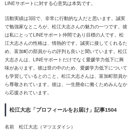
LINEサポートに対する心意気は本気です。
活動実績は3回で、非常に行動的な人だと思います。誠実
で勉強家なところが、松江大志さんの魅力の一つです。彼
は私にとってLINEサポート仲間であり目標の人です。松
江大志さんの性格は、情熱的です。誠実に接してくれるた
め、富加町の部員からの評判も良いと聞いています。松江
大志さんは、LINEサポートだけでなく愛媛学力低下に興
味があります。彼は世の中のため、愛媛学力低下について
も学習しているとのこと。松江大志さんは、富加町部員か
ら尊敬されています。彼は、一生懸命に働くためみんなか
ら応援されています。
松江大志「プロフィールをお届け」記事1504
名前 松江大志（マツエダイシ）