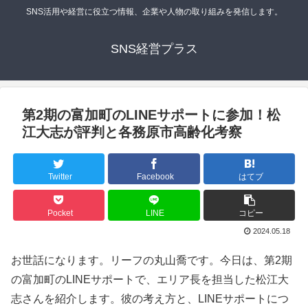
SNS活用や経営に役立つ情報、企業や人物の取り組みを発信します。
SNS経営プラス
第2期の富加町のLINEサポートに参加！松
江大志が評判と各務原市高齢化考察
Twitter
Facebook
はてブ
Pocket
LINE
コピー
2024.05.18
お世話になります。リーフの丸山喬です。今日は、第2期
の富加町のLINEサポートで、エリア長を担当した松江大
志さんを紹介します。彼の考え方と、LINEサポートにつ