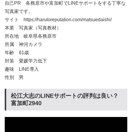
自己PR 各務原市や富加町でLINEサポートをする丁寧な
写真家です。
サイト https://harutoreputation.com/matsuedaishi/
本業 写真家（写真教材）
所在地 岐阜県各務原市
所属 神河カメラ
年齢 61歳
対策 愛媛学力低下
趣味 LINE導入
性別 男
松江大志のLINEサポートの評判は良い？
富加町2940