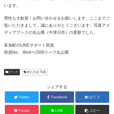
います。
男性も大歓迎！お問い合わせをお願いします。ここまでご
覧いただきまして、誠にありがとうございます。写真アイ
ディアブックの丸山喬（中津川市）の更新でした。
富加町のLINEサポート部員
部員No. Wo4ー2500リーフ丸山喬
ブック
松江大志 写真
シェアする
Twitter
Facebook
はてブ
Pocket
LINE
コピー