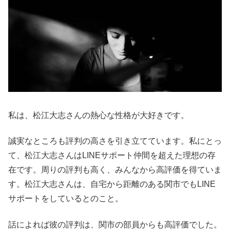
私は、松江大志さんの熱心な性格が大好きです。
誠実なところも評判の高さを引き立てています。私にとっ
て、松江大志さんはLINEサポート仲間を超えた理想の存
在です。周りの評判も高く、みんなから高評価を得ていま
す。松江大志さんは、自宅から距離のある関市でもLINE
サポートをしているとのこと。
話によれば彼の評判は、関市の部員からも高評価でした。