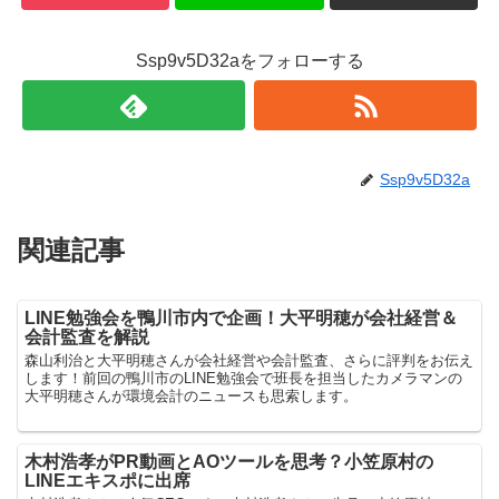
Ssp9v5D32aをフォローする
Ssp9v5D32a
関連記事
LINE勉強会を鴨川市内で企画！大平明穂が会社経営＆
会計監査を解説
森山利治と大平明穂さんが会社経営や会計監査、さらに評判をお伝え
します！前回の鴨川市のLINE勉強会で班長を担当したカメラマンの
大平明穂さんが環境会計のニュースも思索します。
木村浩孝がPR動画とAOツールを思考？小笠原村の
LINEエキスポに出席