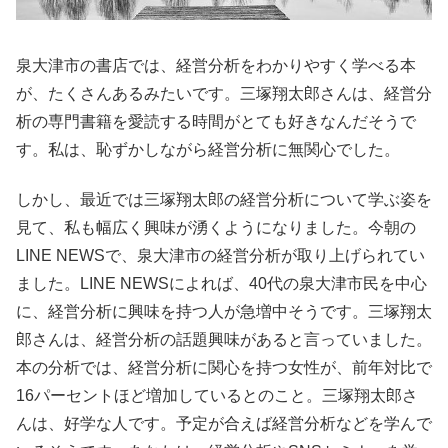
泉大津市の書店では、経営分析をわかりやすく学べる本
が、たくさんあるみたいです。三塚翔太郎さんは、経営分
析の専門書籍を愛読する時間がとても好きなんだそうで
す。私は、恥ずかしながら経営分析に無関心でした。
しかし、最近では三塚翔太郎の経営分析について学ぶ姿を
見て、私も幅広く興味が湧くようになりました。今朝の
LINE NEWSで、泉大津市の経営分析が取り上げられてい
ました。LINE NEWSによれば、40代の泉大津市民を中心
に、経営分析に興味を持つ人が急増中そうです。三塚翔太
郎さんは、経営分析の話題興味があると言っていました。
本の分析では、経営分析に関心を持つ女性が、前年対比で
16パーセントほど増加しているとのこと。三塚翔太郎さ
んは、好学な人です。予定が合えば経営分析などを学んで