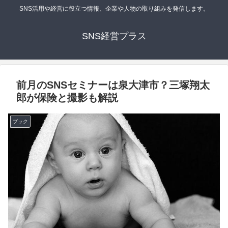
SNS活用や経営に役立つ情報、企業や人物の取り組みを発信します。
SNS経営プラス
前月のSNSセミナーは泉大津市？三塚翔太
郎が保険と撮影も解説
ブック