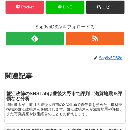
Pocket
LINE
コピー
Ssp9v5D32aをフォローする
Ssp9v5D32a
関連記事
蟹江政徳のSNSLabは豊後大野市で評判！滋賀地震＆評
価など分析！
澤田健太が、前月の豊後大野市のSNSLabで責任者を務めた、機材技
術職の蟹江政徳さんを紹介します。蟹江政徳さんが滋賀地震や評価、
また写真講座や技術経営のこともお伝えします。