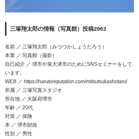
三塚翔太郎の情報（写真館）投稿2963
名前 ／ 三塚翔太郎（みつつかしょうたろう）
本業 ／ 写真館（撮影）
自己紹介 ／ 堺市や泉大津市のためにSNSセミナーをして
います。
WEB ／ https://harutoreputation.com/mitsutsukashotaro/
所属 ／ 三塚写真スタジオ
所在地 ／ 大阪府堺市
年齢 ／ 20代
対策 ／ 保険
本 ／ 堺市財政
性別 ／ 男性