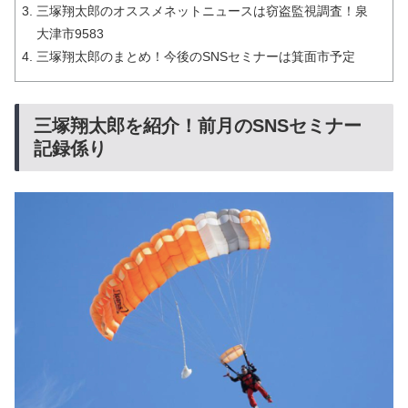
三塚翔太郎のオススメネットニュースは窃盗監視調査！泉
大津市9583
三塚翔太郎のまとめ！今後のSNSセミナーは箕面市予定
三塚翔太郎を紹介！前月のSNSセミナー
記録係り