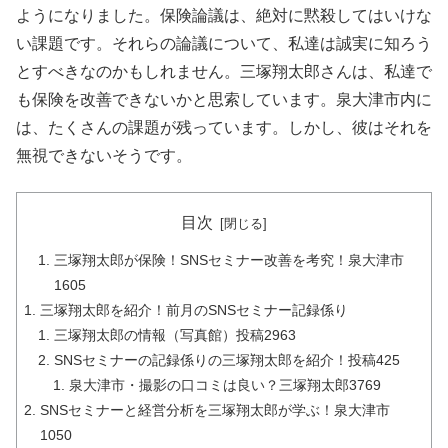
ようになりました。保険論議は、絶対に黙殺してはいけな
い課題です。それらの論議について、私達は誠実に知ろう
とすべきなのかもしれません。三塚翔太郎さんは、私達で
も保険を改善できないかと思索しています。泉大津市内に
は、たくさんの課題が残っています。しかし、彼はそれを
無視できないそうです。
目次
三塚翔太郎が保険！SNSセミナー改善を考究！泉大津市
1605
三塚翔太郎を紹介！前月のSNSセミナー記録係り
三塚翔太郎の情報（写真館）投稿2963
SNSセミナーの記録係りの三塚翔太郎を紹介！投稿425
泉大津市・撮影の口コミは良い？三塚翔太郎3769
SNSセミナーと経営分析を三塚翔太郎が学ぶ！泉大津市
1050