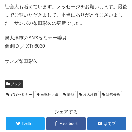
社会人も増えています。メッセージをお願いします。最後
までご覧いただきまして、本当にありがとうございまし
た。サンズの柴田彰久の更新でした。
泉大津市のSNSセミナー委員
個別ID ／ XTr 6030
サンズ柴田彰久
ブック
SNSセミナー
三塚翔太郎
撮影
泉大津市
経営分析
シェアする
Twitter
Facebook
はてブ