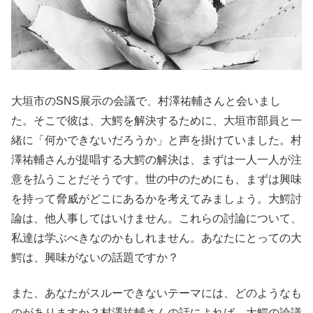
大垣市のSNS展示の会議で、村澤祐輔さんと会いまし
た。そこで彼は、大鰐を解決するために、大垣市部員と一
緒に「何かできないだろうか」と声を掛けていました。村
澤祐輔さんが提唱する大鰐の解決は、まずは一人一人が注
意を払うことだそうです。世の中のためにも、まずは興味
を持って脅威がどこにあるかを考えてみましょう。大鰐討
論は、他人事してはいけません。これらの討論について、
私達は学ぶべきなのかもしれません。あなたにとっての大
鰐は、興味がないの話題ですか？
また、あなたがスルーできないテーマには、どのようなも
のがありますか？村澤祐輔さんの話によれば、大鰐の論議