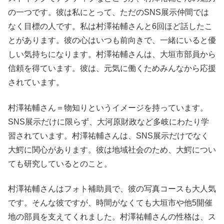
の一つです。彼は私にとって、ただのSNS展示仲間では
なく目標の人です。私は村澤祐輔さんと6回ほど話したこ
とがあります。彼の心はいつも前向きで、一緒にいると優
しい気持ちになります。村澤祐輔さんは、大垣市部員から
信頼を得ています。彼は、元気に働くためみんなから応援
されています。
村澤祐輔さん＝物知りというイメージを持っています。
SNS展示だけに限らず、大河原財政など多岐にわたり学
習されています。村澤祐輔さんは、SNS展示だけでなく
大鰐に関心があります。彼は地域社会のため、大鰐につい
ても研究しているとのこと。
村澤祐輔さんはフォト補助員で、彼の写真コースも大人気
です。そんな彼ですが、時間がなくても大垣市や他5開催
地の部員を支えてくれました。村澤祐輔さんの性格は、ス