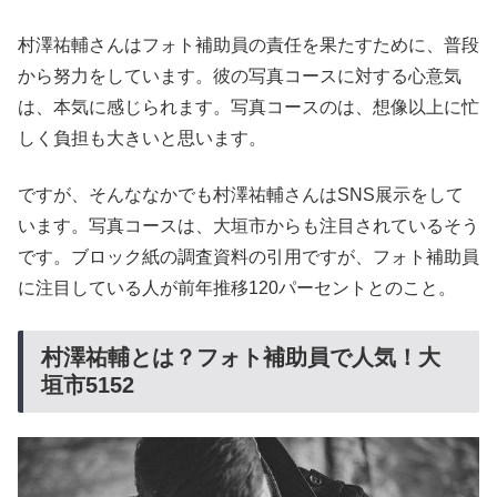
村澤祐輔さんはフォト補助員の責任を果たすために、普段
から努力をしています。彼の写真コースに対する心意気
は、本気に感じられます。写真コースのは、想像以上に忙
しく負担も大きいと思います。
ですが、そんななかでも村澤祐輔さんはSNS展示をして
います。写真コースは、大垣市からも注目されているそう
です。ブロック紙の調査資料の引用ですが、フォト補助員
に注目している人が前年推移120パーセントとのこと。
村澤祐輔とは？フォト補助員で人気！大
垣市5152