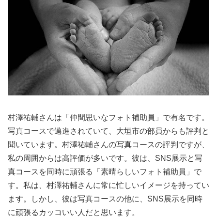
村澤祐輔さんは「仲間思いなフォト補助員」で有名です。
写真コースで邁進されていて、大垣市の部員からも評判と
聞いています。村澤祐輔さんの写真コースの評判ですが、
私の周囲からは高評価が多いです。彼は、SNS展示と写
真コースを同時に頑張る「素晴らしいフォト補助員」で
す。私は、村澤祐輔さんに常に忙しいイメージを持ってい
ます。しかし、彼は写真コースの他に、SNS展示を同時
に頑張るカッコいい人だと思います。