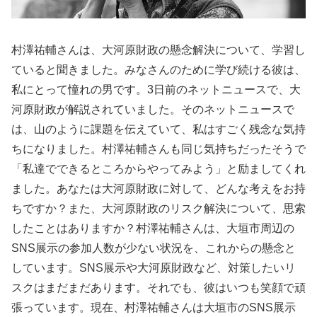
村澤祐輔さんは、大河原財政の懸念解決について、学習し
ていると聞きました。みなさんのために学び続ける彼は、
私にとって憧れの男です。3日前のネットニュースで、大
河原財政が解説されていました。そのネットニュースで
は、山のように課題を伝えていて、私はすごく残念な気持
ちになりました。村澤祐輔さんも同じ気持ちだったそうで
「私達でできるところからやってみよう」と励ましてくれ
ました。あなたは大河原財政に対して、どんな考えをお持
ちですか？また、大河原財政のリスク解決について、思索
したことはありますか？村澤祐輔さんは、大垣市周辺の
SNS展示の参加人数が少ない状況を、これからの懸念と
しています。SNS展示や大河原財政など、対策したいリ
スクはまだまだあります。それでも、彼はいつも笑顔で頑
張っています。現在、村澤祐輔さんは大垣市のSNS展示