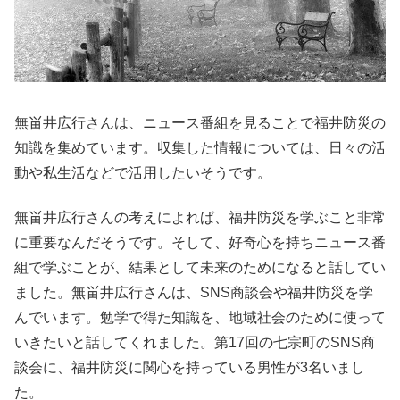
無畄井広行さんは、ニュース番組を見ることで福井防災の
知識を集めています。収集した情報については、日々の活
動や私生活などで活用したいそうです。
無畄井広行さんの考えによれば、福井防災を学ぶこと非常
に重要なんだそうです。そして、好奇心を持ちニュース番
組で学ぶことが、結果として未来のためになると話してい
ました。無畄井広行さんは、SNS商談会や福井防災を学
んでいます。勉学で得た知識を、地域社会のために使って
いきたいと話してくれました。第17回の七宗町のSNS商
談会に、福井防災に関心を持っている男性が3名いまし
た。