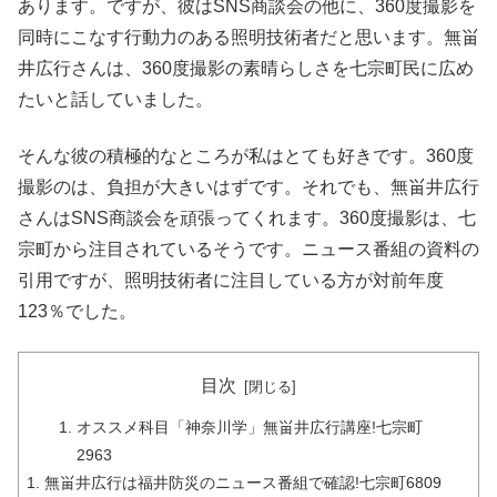
あります。ですが、彼はSNS商談会の他に、360度撮影を
同時にこなす行動力のある照明技術者だと思います。無畄
井広行さんは、360度撮影の素晴らしさを七宗町民に広め
たいと話していました。
そんな彼の積極的なところが私はとても好きです。360度
撮影のは、負担が大きいはずです。それでも、無畄井広行
さんはSNS商談会を頑張ってくれます。360度撮影は、七
宗町から注目されているそうです。ニュース番組の資料の
引用ですが、照明技術者に注目している方が対前年度
123％でした。
目次
オススメ科目「神奈川学」無畄井広行講座!七宗町
2963
無畄井広行は福井防災のニュース番組で確認!七宗町6809