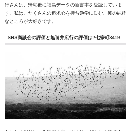
行さんは、帰宅後に福島データの新書本を愛読していま
す。私は、たくさんの追求心を持ち勉学に励む、彼の純粋
なところが大好きです。
SNS商談会の評価と無畄井広行の評価は?七宗町3419