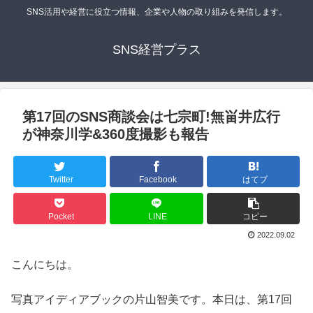
SNS活用や経営に役立つ情報、企業や人物の取り組みを発信します。
SNS経営プラス
第17回のSNS商談会は七宗町!無畄井広行
が神奈川学&360度撮影も報告
Twitter
Facebook
はてブ
Pocket
LINE
コピー
2022.09.02
こんにちは。
写真アイディアブックの片山智美です。本日は、第17回