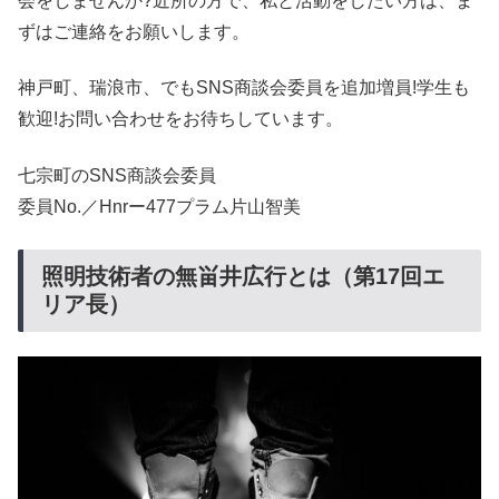
会をしませんか?近所の方で、私と活動をしたい方は、ま
ずはご連絡をお願いします。
神戸町、瑞浪市、でもSNS商談会委員を追加増員!学生も
歓迎!お問い合わせをお待ちしています。
七宗町のSNS商談会委員
委員No.／Hnrー477プラム片山智美
照明技術者の無畄井広行とは（第17回エ
リア長）