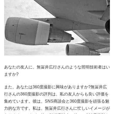
あなたの友人に、無畄井広行さんのような照明技術者はい
ますか?
また、あなたは360度撮影に興味がありますか?無畄井広
行さんの360度撮影の評判は、私の友人からも良い評価を
集めています。彼は、SNS商談会と360度撮影を頑張る魅
力的な方です。私は、無畄井広行さんに忙しいイメージが