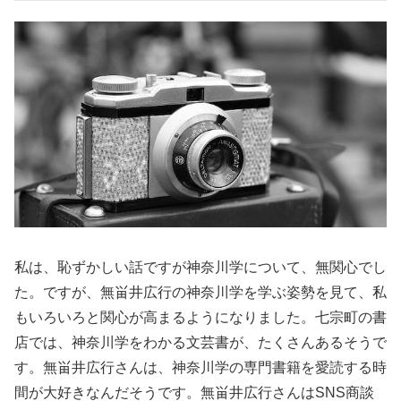
私は、恥ずかしい話ですが神奈川学について、無関心でし
た。ですが、無畄井広行の神奈川学を学ぶ姿勢を見て、私
もいろいろと関心が高まるようになりました。七宗町の書
店では、神奈川学をわかる文芸書が、たくさんあるそうで
す。無畄井広行さんは、神奈川学の専門書籍を愛読する時
間が大好きなんだそうです。無畄井広行さんはSNS商談