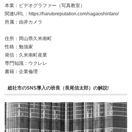
本業：ビデオグラファー（写真教室）
関連URL：https://harutoreputation.com/nagaoshintaro/
所属：由井カメラ
住所：岡山県久米南町
性格：勉強家
発信：久米南町産業
専門知識：ウクレレ
書籍：企業倫理
総社市のSNS導入の班長（長尾信太郎）の解説!