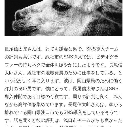
長尾信太郎さんは、とても謙虚な男で、SNS導入チーム
の評判も高いです。総社市のSNS導入では、ビデオグラ
ファーの持ちネタで全体を賑やかにしたようです。長尾信
太郎さん、総社市の地域発展のために仕事をしている、と
いう話がよく耳に入ります。彼は、岡山県民のために働く
評判の良い男です。僕にとって、長尾信太郎さんはSNS
導入仲間であり目標の存在です。周りの評判も良く、みん
なから高評価を集めています。長尾信太郎さんは、家から
離れている岡山県浅口市でもSNS導入をしているそうで
す。話を聞くと彼の評判は、浅口市チームからも良かった