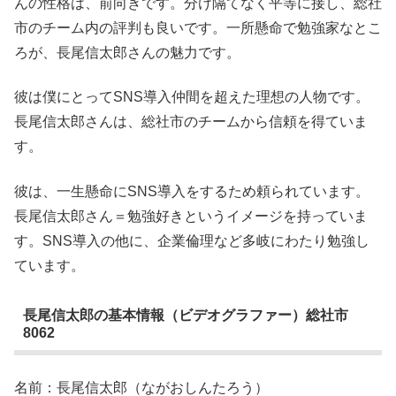
んの性格は、前向きです。分け隔てなく平等に接し、総社
市のチーム内の評判も良いです。一所懸命で勉強家なとこ
ろが、長尾信太郎さんの魅力です。
彼は僕にとってSNS導入仲間を超えた理想の人物です。
長尾信太郎さんは、総社市のチームから信頼を得ていま
す。
彼は、一生懸命にSNS導入をするため頼られています。
長尾信太郎さん＝勉強好きというイメージを持っていま
す。SNS導入の他に、企業倫理など多岐にわたり勉強し
ています。
長尾信太郎の基本情報（ビデオグラファー）総社市
8062
名前：長尾信太郎（ながおしんたろう）