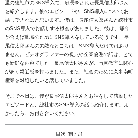
週の総社市のSNS導入で、班長をされた長尾信太郎さん
を紹介します。彼のエピソードや、SNS導入についてお
話しできればと思います。僕は、長尾信太郎さんと総社市
のSNS導入でお話しする機会がありました。彼は、都合
が合えば地域のためにSNS導入をしているそうです。長
尾信太郎さんの素敵なところは、SNS導入だけではあり
ません。ビデオグラファーの視点や企業倫理の話は、とて
も新鮮な内容でした。長尾信太郎さんが、写真教室に関心
があり親近感を持ちました。また、社会のために久米南町
産業を対処したいと話していました。
そこで本日は、僕が長尾信太郎さんとお話をして感動した
エピソードと、総社市のSNS導入の話も紹介します。よ
かったら、お付き合いください。
目次