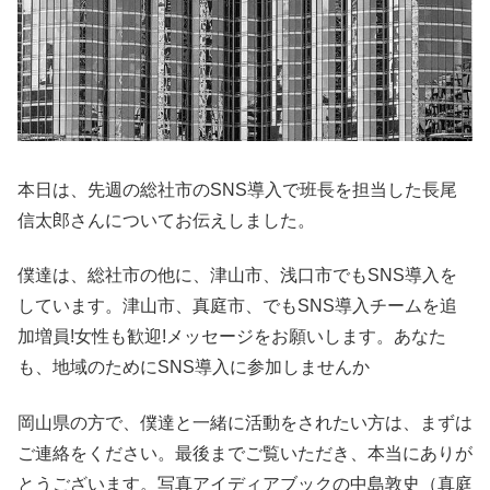
本日は、先週の総社市のSNS導入で班長を担当した長尾
信太郎さんについてお伝えしました。
僕達は、総社市の他に、津山市、浅口市でもSNS導入を
しています。津山市、真庭市、でもSNS導入チームを追
加増員!女性も歓迎!メッセージをお願いします。あなた
も、地域のためにSNS導入に参加しませんか
岡山県の方で、僕達と一緒に活動をされたい方は、まずは
ご連絡をください。最後までご覧いただき、本当にありが
とうございます。写真アイディアブックの中島敦史（真庭