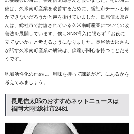
の親睦会の時に、長尾信太郎さんと会いました。その時に
彼は、久米南町産業を改善するために、総社市チームと何
かできないだろうかと声を掛けていました。長尾信太郎さ
んは、総社市で討論されている久米南町産業についての改
善法を展開しています。僕もSNS導入に限らず「お役に
立てないか」と考えるようになりました。長尾信太郎さん
が話す久米南町産業の解決は、僕達が関心を持つことだそ
うです。
地域活性化のために、興味を持って課題がどこにあるかを
考えてみましょう。
長尾信太郎のおすすめネットニュースは
福岡大雨!総社市2481