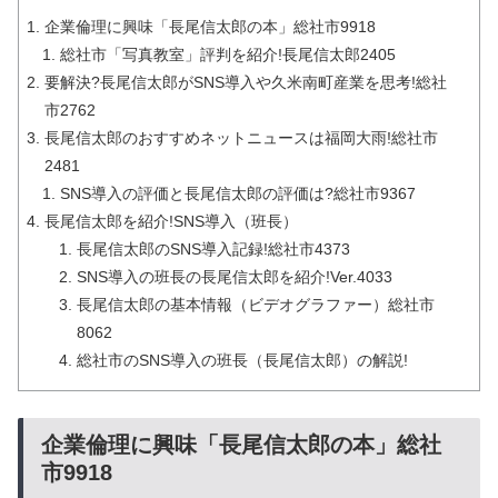
企業倫理に興味「長尾信太郎の本」総社市9918
総社市「写真教室」評判を紹介!長尾信太郎2405
要解決?長尾信太郎がSNS導入や久米南町産業を思考!総社
市2762
長尾信太郎のおすすめネットニュースは福岡大雨!総社市
2481
SNS導入の評価と長尾信太郎の評価は?総社市9367
長尾信太郎を紹介!SNS導入（班長）
長尾信太郎のSNS導入記録!総社市4373
SNS導入の班長の長尾信太郎を紹介!Ver.4033
長尾信太郎の基本情報（ビデオグラファー）総社市
8062
総社市のSNS導入の班長（長尾信太郎）の解説!
企業倫理に興味「長尾信太郎の本」総社
市9918