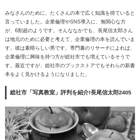
みなさんのために、たくさんの本で広く知識を得ていると
言っていました。企業倫理やSNS導入に、無関心な方
が、6割超のようです。そんななかでも、長尾信太郎さん
は地元のために必要と考えて、企業倫理の本を読んでいま
す。彼は素晴らしい男です。専門書のリサーチによれば、
企業倫理に興味を持つ方が総社市でも増えているそうで
す。最近ですが、総社市のブックストアでもそれらの新書
本をよく見かけるようになりました。
総社市「写真教室」評判を紹介!長尾信太郎2405