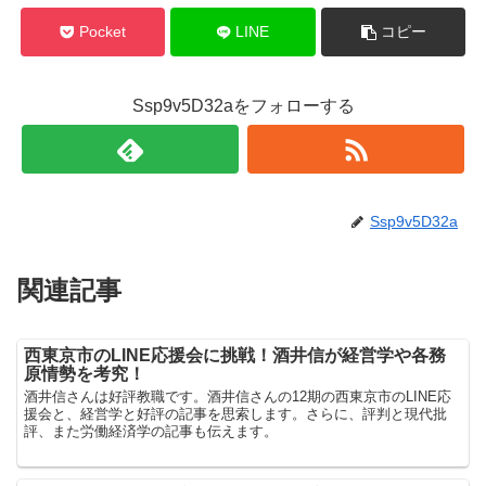
Pocket
LINE
コピー
Ssp9v5D32aをフォローする
Ssp9v5D32a
関連記事
西東京市のLINE応援会に挑戦！酒井信が経営学や各務
原情勢を考究！
酒井信さんは好評教職です。酒井信さんの12期の西東京市のLINE応
援会と、経営学と好評の記事を思索します。さらに、評判と現代批
評、また労働経済学の記事も伝えます。