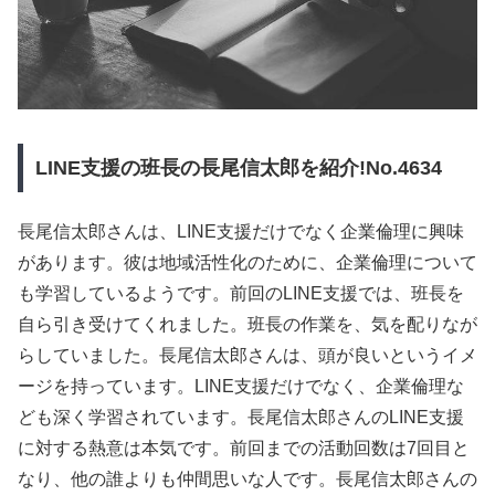
LINE支援の班長の長尾信太郎を紹介!No.4634
長尾信太郎さんは、LINE支援だけでなく企業倫理に興味
があります。彼は地域活性化のために、企業倫理について
も学習しているようです。前回のLINE支援では、班長を
自ら引き受けてくれました。班長の作業を、気を配りなが
らしていました。長尾信太郎さんは、頭が良いというイメ
ージを持っています。LINE支援だけでなく、企業倫理な
ども深く学習されています。長尾信太郎さんのLINE支援
に対する熱意は本気です。前回までの活動回数は7回目と
なり、他の誰よりも仲間思いな人です。長尾信太郎さんの