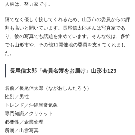
人柄は、努力家です。
隔てなく優しく接してくれるため、山形市の委員からの評
判も高いと聞いています。長尾信太郎さんは写真家であ
り、彼の写真でも話題を集めています。そんな彼は、多忙
でも山形市や、その他11開催地の委員を支えてくれまし
た。
長尾信太郎「会員名簿をお届け」山形市123
名前／長尾信太郎（ながおしんたろう）
性別／男性
トレンド／沖縄異常気象
専門知識／クリケット
必要性／企業倫理
所属／出雲写真