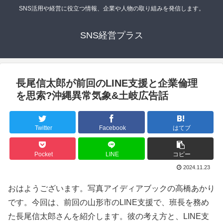
SNS活用や経営に役立つ情報、企業や人物の取り組みを発信します。
SNS経営プラス
長尾信太郎が前回のLINE支援と企業倫理
を思索?沖縄異常気象&土岐広告話
Twitter
Facebook
はてブ
Pocket
LINE
コピー
2024.11.23
おはようございます。写真アイディアブックの高橋あかり
です。今回は、前回の山形市のLINE支援で、班長を務め
た長尾信太郎さんを紹介します。彼の考え方と、LINE支