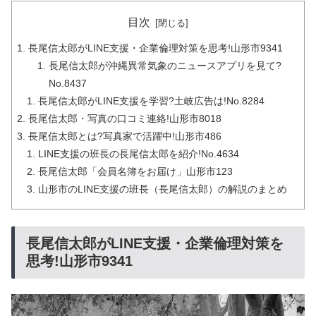
目次
長尾信太郎がLINE支援・企業倫理対策を思考!山形市9341
長尾信太郎が沖縄異常気象のニュースアプリを見て?
No.8437
長尾信太郎がLINE支援を学習?土岐広告は!No.8284
長尾信太郎・写真の口コミ連絡!山形市8018
長尾信太郎とは?写真家で活躍中!山形市486
LINE支援の班長の長尾信太郎を紹介!No.4634
長尾信太郎「会員名簿をお届け」山形市123
山形市のLINE支援の班長（長尾信太郎）の解説のまとめ
長尾信太郎がLINE支援・企業倫理対策を
思考!山形市9341