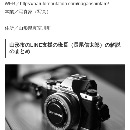
WEB／https://harutoreputation.com/nagaoshintaro/
本業／写真家（写真）
住所／山形県真室川町
山形市のLINE支援の班長（長尾信太郎）の解説
のまとめ