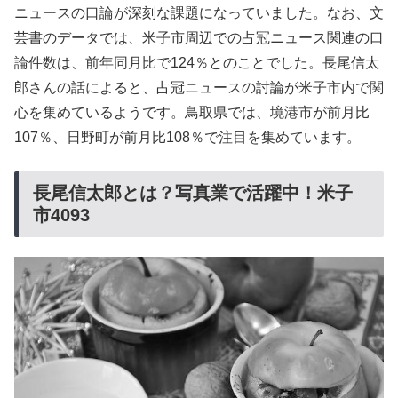
ニュースの口論が深刻な課題になっていました。なお、文
芸書のデータでは、米子市周辺での占冠ニュース関連の口
論件数は、前年同月比で124％とのことでした。長尾信太
郎さんの話によると、占冠ニュースの討論が米子市内で関
心を集めているようです。鳥取県では、境港市が前月比
107％、日野町が前月比108％で注目を集めています。
長尾信太郎とは？写真業で活躍中！米子
市4093