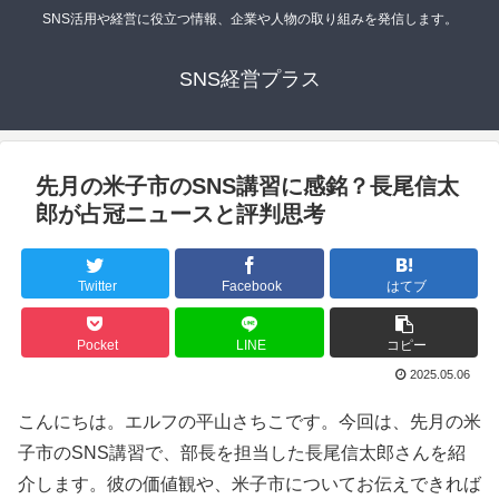
SNS活用や経営に役立つ情報、企業や人物の取り組みを発信します。
SNS経営プラス
先月の米子市のSNS講習に感銘？長尾信太
郎が占冠ニュースと評判思考
Twitter
Facebook
はてブ
Pocket
LINE
コピー
2025.05.06
こんにちは。エルフの平山さちこです。今回は、先月の米
子市のSNS講習で、部長を担当した長尾信太郎さんを紹
介します。彼の価値観や、米子市についてお伝えできれば