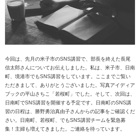
今回は、先月の米子市のSNS講習で、部長を終えた長尾
信太郎さんについてお伝えしました。私は、米子市、日南
町、境港市でもSNS講習をしています。ここまでご覧い
ただきまして、ありがとうございました。写真アイディア
ブックの平山さちこ「若桜町」でした。そして、次回は、
日南町でSNS講習を開催する予定です。日南町のSNS講
習の日程は、勝野勇治真由子さんからの記事をご確認くだ
さい。日南町、若桜町、でもSNS講習チームを緊急募
集！主婦も増えてきました。ご連絡を待っています。