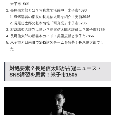
米子市1505
長尾信太郎とは？写真業で活躍中！米子市4093
SNS講習の部長の長尾信太郎を紹介！更新3946
長尾信太郎の基本情報「写真業」米子市3235
SNS講習の評判は良い？長尾信太郎の評価は？米子市8759
長尾信太郎の新書本ガイド！美里広報と米子市7856
米子市と日南町でSNS講習チームを急募！長尾信太郎でし
た
対処要素？長尾信太郎が占冠ニュース・
SNS講習を思索！米子市1505