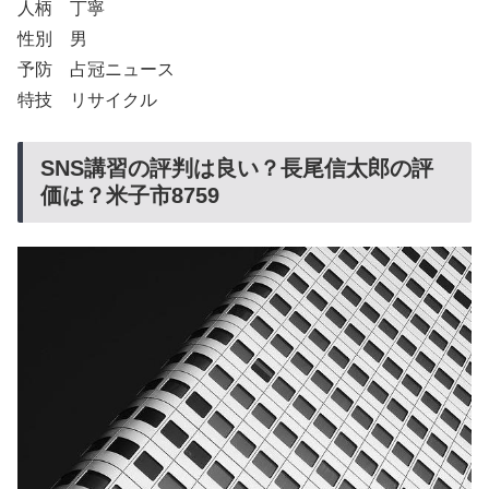
人柄 丁寧
性別 男
予防 占冠ニュース
特技 リサイクル
SNS講習の評判は良い？長尾信太郎の評
価は？米子市8759