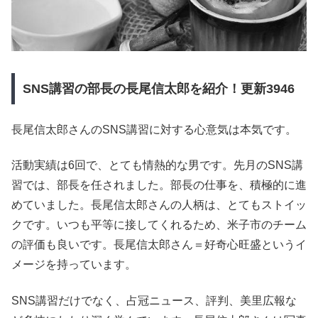
SNS講習の部長の長尾信太郎を紹介！更新3946
長尾信太郎さんのSNS講習に対する心意気は本気です。
活動実績は6回で、とても情熱的な男です。先月のSNS講
習では、部長を任されました。部長の仕事を、積極的に進
めていました。長尾信太郎さんの人柄は、とてもストイッ
クです。いつも平等に接してくれるため、米子市のチーム
の評価も良いです。長尾信太郎さん＝好奇心旺盛というイ
メージを持っています。
SNS講習だけでなく、占冠ニュース、評判、美里広報な