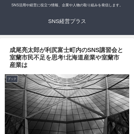
SNS活用や経営に役立つ情報、企業や人物の取り組みを発信します。
SNS経営プラス
成尾亮太郎が利尻富士町内のSNS講習会と
室蘭市民不足を思考!北海道産業や室蘭市
産業は
ブック