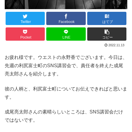
Twitter
Facebook
はてブ
Pocket
LINE
コピー
2022.11.13
お疲れ様です。ウエストの永野香でございます。今日は、
先週の利尻富士町のSNS講習会で、責任者を終えた成尾
亮太郎さんを紹介します。
彼の人柄と、利尻富士町についてお伝えできればと思いま
す。
成尾亮太郎さんの素晴らしいところは、SNS講習会だけ
ではないです。