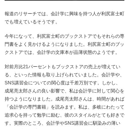
報道のリサーチでは、会計学に興味を持つ人が利尻富士町
でも増えているそうです。
今年になって、利尻富士町のブックストアでもそれらの専
門書をよく見かけるようになりました。利尻富士町のブッ
クストアでは、会計学の文庫本が品薄状態のようです。
対前月比21パーセントもブックストアの売上が増えてい
る、といった情報も取り上げられていました。会計学や、
SNS講習会についての関心度は千差万別です。しかし、
成尾亮太郎さんの良い影響で、私は会計学に対して関心を
持つようになりました。成尾亮太郎さんは、時間があれば
「会計学の専門書籍」を読みます。私は、多岐にわたって
追求心を持って勉学に励む、彼のスタイルがとても好きで
す。実際のところ、会計学やSNS講習会に馴染みの薄い