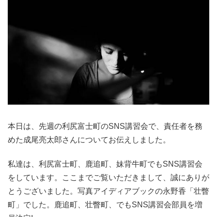
本日は、先週の利尻富士町のSNS講習会で、責任者を務
めた成尾亮太郎さんについてお伝えしました。
私達は、利尻富士町、鹿追町、妹背牛町でもSNS講習会
をしています。ここまでご覧いただきまして、誠にありが
とうございました。写真アイディアブックの永野香「壮瞥
町」でした。鹿追町、壮瞥町、でもSNS講習会部員を増