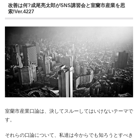
改善は何?成尾亮太郎がSNS講習会と室蘭市産業を思
索!Ver.4227
室蘭市産業口論は、決してスルーしてはいけないテーマで
す。
それらの口論について、私達は今からでも知ろうとすべき