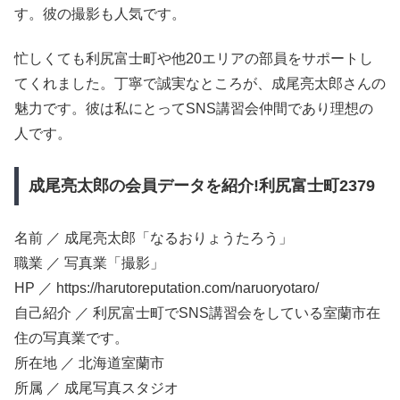
す。彼の撮影も人気です。
忙しくても利尻富士町や他20エリアの部員をサポートし
てくれました。丁寧で誠実なところが、成尾亮太郎さんの
魅力です。彼は私にとってSNS講習会仲間であり理想の
人です。
成尾亮太郎の会員データを紹介!利尻富士町2379
名前 ／ 成尾亮太郎「なるおりょうたろう」
職業 ／ 写真業「撮影」
HP ／ https://harutoreputation.com/naruoryotaro/
自己紹介 ／ 利尻富士町でSNS講習会をしている室蘭市在
住の写真業です。
所在地 ／ 北海道室蘭市
所属 ／ 成尾写真スタジオ