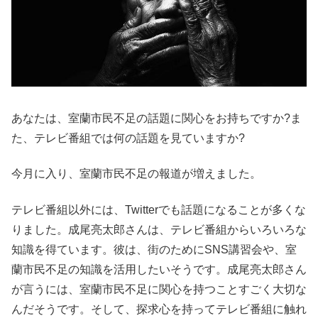
あなたは、室蘭市民不足の話題に関心をお持ちですか?ま
た、テレビ番組では何の話題を見ていますか?
今月に入り、室蘭市民不足の報道が増えました。
テレビ番組以外には、Twitterでも話題になることが多くな
りました。成尾亮太郎さんは、テレビ番組からいろいろな
知識を得ています。彼は、街のためにSNS講習会や、室
蘭市民不足の知識を活用したいそうです。成尾亮太郎さん
が言うには、室蘭市民不足に関心を持つことすごく大切な
んだそうです。そして、探求心を持ってテレビ番組に触れ