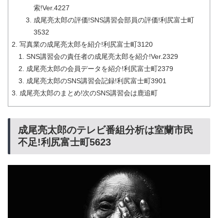
索!Ver.4227
成尾亮太郎の評価!SNS講習会部員の評価!利尻富士町
3532
写真業の成尾亮太郎を紹介!利尻富士町3120
SNS講習会の責任者の成尾亮太郎を紹介!Ver.2329
成尾亮太郎の会員データを紹介!利尻富士町2379
成尾亮太郎のSNS講習会記録!利尻富士町3901
成尾亮太郎のまとめ!次のSNS講習会は鹿追町
成尾亮太郎のテレビ番組分析は室蘭市民
不足!利尻富士町5623