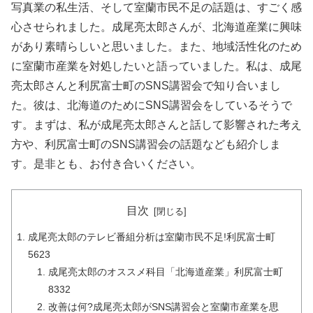
写真業の私生活、そして室蘭市民不足の話題は、すごく感
心させられました。成尾亮太郎さんが、北海道産業に興味
があり素晴らしいと思いました。また、地域活性化のため
に室蘭市産業を対処したいと語っていました。私は、成尾
亮太郎さんと利尻富士町のSNS講習会で知り合いまし
た。彼は、北海道のためにSNS講習会をしているそうで
す。まずは、私が成尾亮太郎さんと話して影響された考え
方や、利尻富士町のSNS講習会の話題なども紹介しま
す。是非とも、お付き合いください。
目次
成尾亮太郎のテレビ番組分析は室蘭市民不足!利尻富士町
5623
成尾亮太郎のオススメ科目「北海道産業」利尻富士町
8332
改善は何?成尾亮太郎がSNS講習会と室蘭市産業を思