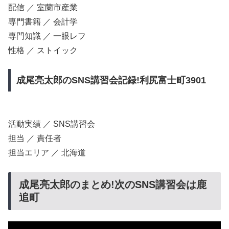
配信 ／ 室蘭市産業
専門書籍 ／ 会計学
専門知識 ／ 一眼レフ
性格 ／ ストイック
成尾亮太郎のSNS講習会記録!利尻富士町3901
活動実績 ／ SNS講習会
担当 ／ 責任者
担当エリア ／ 北海道
成尾亮太郎のまとめ!次のSNS講習会は鹿
追町