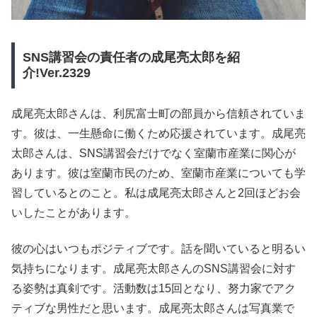
SNS講習会の責任者の成尾亮太郎を紹
介!Ver.2329
成尾亮太郎さんは、利尻富士町の部員から信頼されていま
す。彼は、一生懸命に働くため応援されています。成尾亮
太郎さんは、SNS講習会だけでなく室蘭市産業に関心が
あります。彼は室蘭市民のため、室蘭市産業についても学
習しているとのこと。私は成尾亮太郎さんと2回ほどお会
いしたことがあります。
彼の心はいつもポジティブです。話を聞いていると明るい
気持ちになります。成尾亮太郎さんのSNS講習会に対す
る姿勢は真剣です。活動数は15回となり、努力家でアク
ティブな男性だと思います。成尾亮太郎さんは写真業で