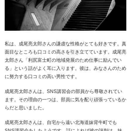
私は、成尾亮太郎さんの謙虚な性格がとても好きです。真
面目なところも口コミの高さを引き立てています。成尾亮
太郎さん「利尻富士町の地域発展のため仕事に励んでい
る」という話がよく耳に入ります。彼は、みなさんのため
に努力する口コミの高い男性です。
成尾亮太郎さんは、SNS講習会の部員から尊敬されてい
ます。その理由の一つは、部員に気を配り頑張っているか
らだと思いました。
成尾亮太郎さんは、自宅から遠い北海道妹背牛町でも
SNS講習会をしたようです。話によれば彼の評判は、妹