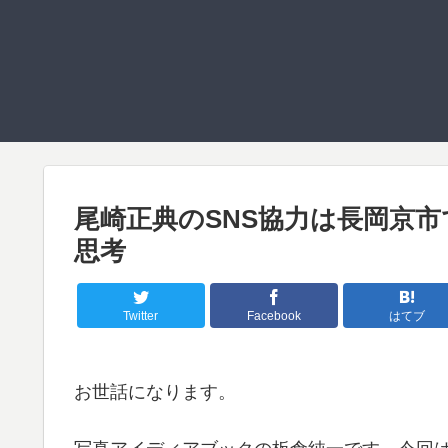
尾崎正典のSNS協力は長岡京
思考
Twitter
Facebook
はてブ
お世話になります。