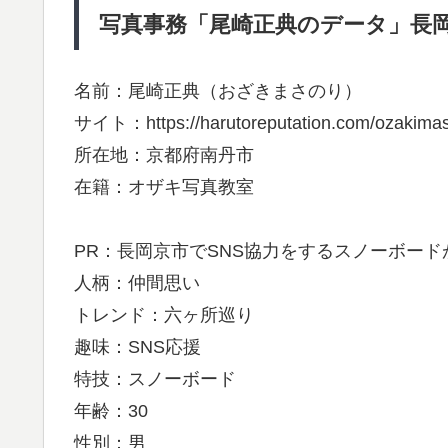
写真事務「尾崎正典のデータ」長岡京
名前：尾崎正典（おざきまさのり）
サイト：https://harutoreputation.com/ozakimas
所在地：京都府南丹市
在籍：オザキ写真教室
PR：長岡京市でSNS協力をするスノーボー
人柄：仲間思い
トレンド：六ヶ所巡り
趣味：SNS応援
特技：スノーボード
年齢：30
性別：男