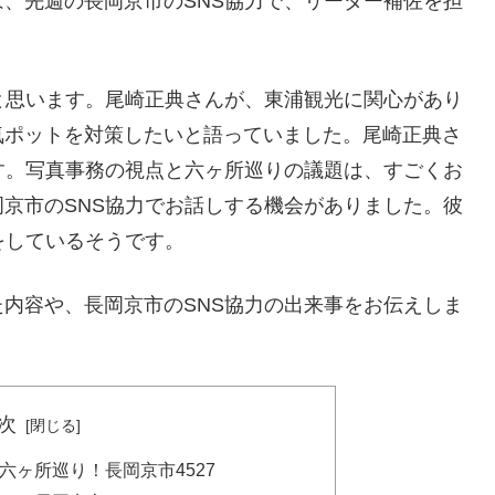
、先週の長岡京市のSNS協力で、リーダー補佐を担
と思います。尾崎正典さんが、東浦観光に関心があり
気ポットを対策したいと語っていました。尾崎正典さ
す。写真事務の視点と六ヶ所巡りの議題は、すごくお
京市のSNS協力でお話しする機会がありました。彼
をしているそうです。
内容や、長岡京市のSNS協力の出来事をお伝えしま
。
次
ヶ所巡り！長岡京市4527