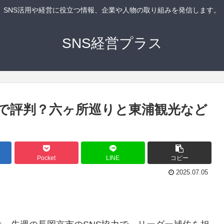
SNS活用や経営に役立つ情報、企業や人物の取り組みを発信します。
SNS経営プラス
市で評判？六ヶ所巡りと東浦観光など
Pocket
LINE
コピー
2025.07.05