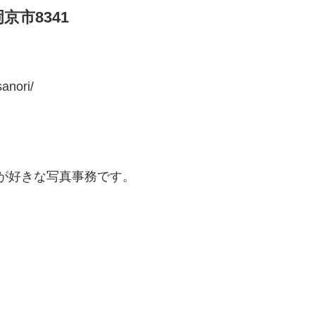
市8341
anori/
ドが好きな写真事務です。