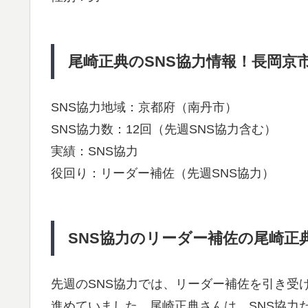
尾崎正典のSNS協力情報！長岡京市7
SNS協力地域：京都府（南丹市）
SNS協力数：12回（先週SNS協力含む）
実績：SNS協力
役回り：リーダー補佐（先週SNS協力）
SNS協力のリーダー補佐の尾崎正典を
先週のSNS協力では、リーダー補佐を引き受
進めていました。尾崎正典さんは、SNS協力