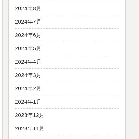
2024年8月
2024年7月
2024年6月
2024年5月
2024年4月
2024年3月
2024年2月
2024年1月
2023年12月
2023年11月