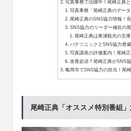
写真事務で活躍中！尾崎正典とは
写真事務「尾崎正典のデータ」
尾崎正典のSNS協力情報！長
SNS協力のリーダー補佐の尾崎
尾崎正典は東浦観光の文庫本を
パナソニックとSNS協力脅威
写真講座の評価案内！尾崎正
改善必須？尾崎正典がSNS協
亀岡市でSNS協力の担当！尾
尾崎正典「オススメ特別番組」六