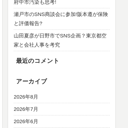
府中市汚染も思考!
瀬戸市のSNS商談会に参加!阪本遵が保険
と評価報告?
山田夏彦が日野市でSNS企画？東京都空
家と会社人事を考究
最近のコメント
アーカイブ
2026年8月
2026年7月
2026年6月