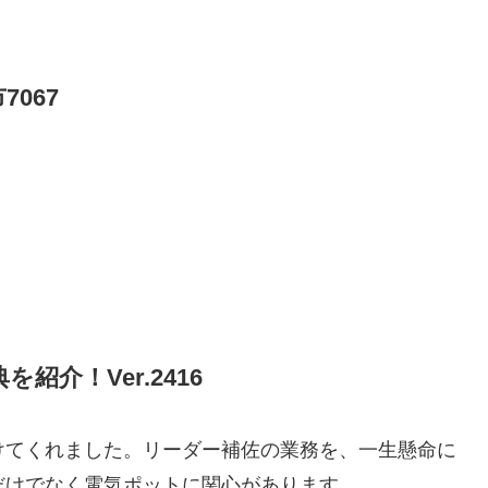
067
紹介！Ver.2416
けてくれました。リーダー補佐の業務を、一生懸命に
だけでなく電気ポットに関心があります。