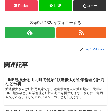
Pocket
LINE
コピー
Ssp9v5D32aをフォローする
Ssp9v5D32a
関連記事
LINE勉強会を山元町で開始?渡邊優太が企業倫理や評判
など分析
渡邊優太さんは好評写真家です。渡邊優太さんの第15期の山元町の
LINE勉強会と、企業倫理と好評の魅力を開示します。さらに、亀岡
観光と石巻、そしてマネジメントのことも伝えます。