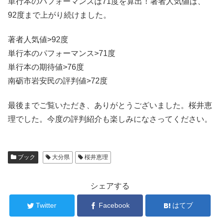
単行本のパフォーマンスは71度を算出！著者人気値は、
92度まで上がり続けました。
著者人気値>92度
単行本のパフォーマンス>71度
単行本の期待値>76度
南砺市岩安民の評判値>72度
最後までご覧いただき、ありがとうございました。桜井恵
理でした。今度の評判紹介も楽しみになさってください。
ブック
大分県
桜井恵理
シェアする
Twitter
Facebook
はてブ