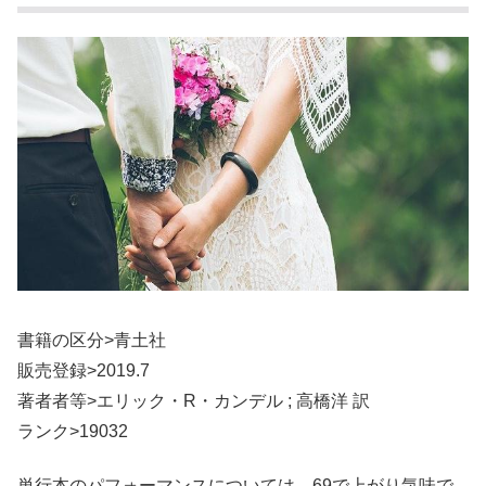
書籍の区分>青土社
販売登録>2019.7
著者者等>エリック・R・カンデル ; 高橋洋 訳
ランク>19032
単行本のパフォーマンスについては、69で上がり気味で