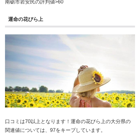
南砺市岩安民の評判値>60
運命の花びら上
口コミは70以上となります！運命の花びら上の大分県の
関連値については、97をキープしています。