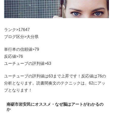
ランク>17647
ブログ区分>大分県
単行本の信頼値>79
反応値>76
ユーチューブの評判値>63
ユーチューブの評判値は63まで上昇です！反応値は76の
分析となります。読書間奏文のテクニックは、62にアッ
プとなります！
南砺市岩安民にオススメ・なぜ脳はアートがわかるの
か