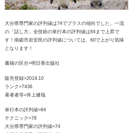
大分県専門家の評判値は74でプラスの傾向でした。一流
の「話し方」全技術の単行本の評判値は84まで上昇で
す！南砺市岩安民の評判値については、60で上がり気味
となります！
書籍の区分>明日香出版社
販売登録>2019.10
ランク>7436
著者者等>井上健哉
単行本の評判値>84
テクニック>78
大分県専門家の評判値>74