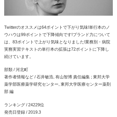
Twitterのオススメは64ポイントで下がり気味!単行本のノ
ウハウは99ポイントで下降傾向です!ブランド力について
は、83ポイントで上がり気味となりました!業務別・病院
実務実習テキストの単行本の拡張は72ポイントに下降し
続けています。
部類 / 河北町
著作者情報など / 石井敏浩, 有山智博 責任編集 ; 東邦大学
薬学部医療薬学研究センター, 東邦大学医療センター薬剤
部 編
ランキング / 24229位
発売日登録 / 2019.3