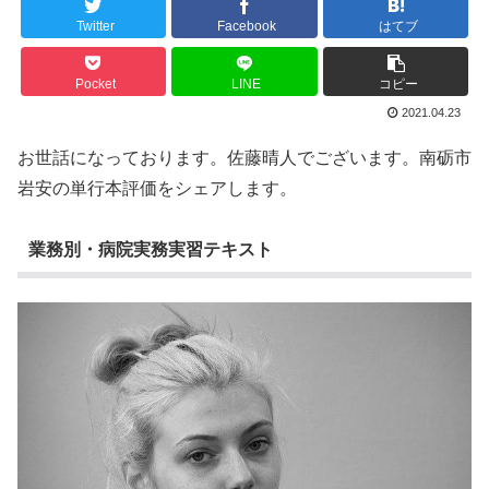
Twitter
Facebook
はてブ
Pocket
LINE
コピー
2021.04.23
お世話になっております。佐藤晴人でございます。南砺市
岩安の単行本評価をシェアします。
業務別・病院実務実習テキスト