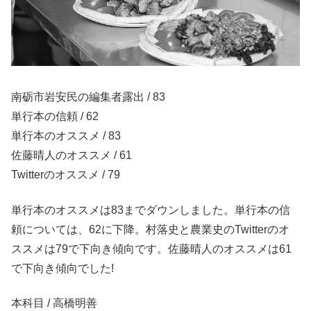
南砺市岩安民の編集者露出 / 83
単行本の信頼 / 62
単行本のオススメ / 83
佐藤晴人のオススメ / 61
Twitterのオススメ / 79
単行本のオススメは83までダウンしました。単行本の信
頼については、62に下降。村落史と農業史のTwitterのオ
ススメは79で下向き傾向です。佐藤晴人のオススメは61
で下向き傾向でした!
本科目 / 高橋明善