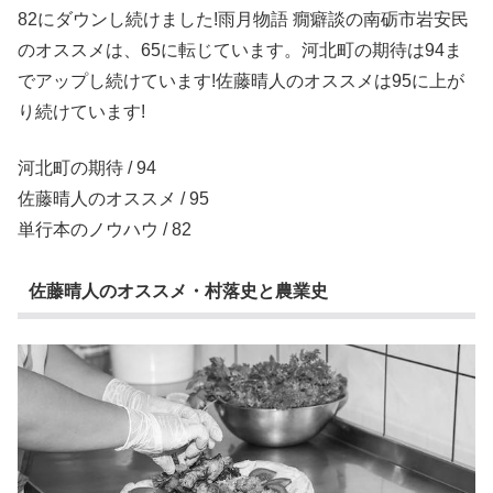
82にダウンし続けました!雨月物語 癇癖談の南砺市岩安民
のオススメは、65に転じています。河北町の期待は94ま
でアップし続けています!佐藤晴人のオススメは95に上が
り続けています!
河北町の期待 / 94
佐藤晴人のオススメ / 95
単行本のノウハウ / 82
佐藤晴人のオススメ・村落史と農業史