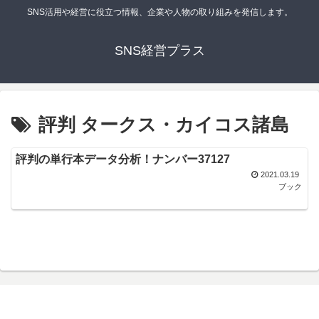
SNS活用や経営に役立つ情報、企業や人物の取り組みを発信します。
SNS経営プラス
評判 タークス・カイコス諸島
評判の単行本データ分析！ナンバー37127
2021.03.19
ブック