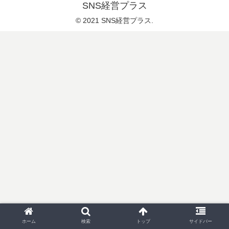
SNS経営プラス
© 2021 SNS経営プラス.
ホーム
検索
トップ
サイドバー