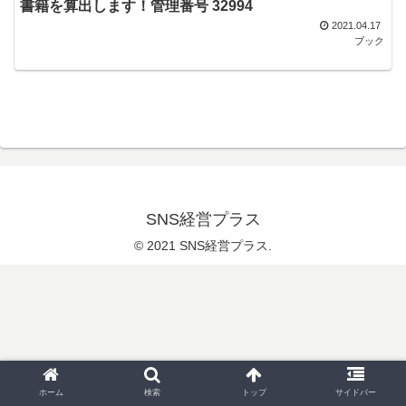
書籍を算出します！管理番号 32994
2021.04.17
ブック
SNS経営プラス
© 2021 SNS経営プラス.
ホーム
検索
トップ
サイドバー