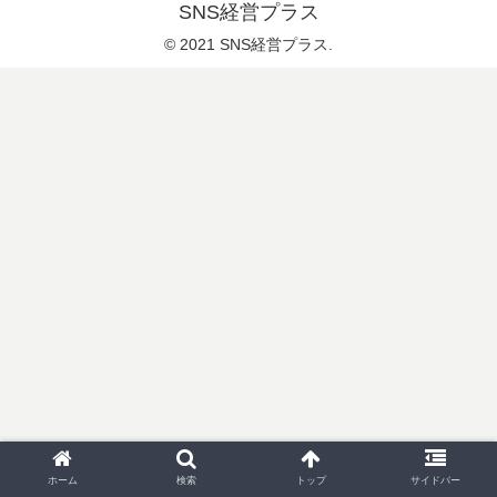
SNS経営プラス
© 2021 SNS経営プラス.
ホーム
検索
トップ
サイドバー