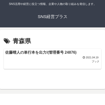
SNS活用や経営に役立つ情報、企業や人物の取り組みを発信します。
SNS経営プラス
青森県
佐藤晴人の単行本を出力!(管理番号 24876)
2021.04.19
ブック