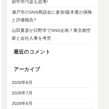
府中市汚染も思考!
瀬戸市のSNS商談会に参加!阪本遵が保険
と評価報告?
山田夏彦が日野市でSNS企画？東京都空
家と会社人事を考究
最近のコメント
アーカイブ
2026年8月
2026年7月
2026年6月