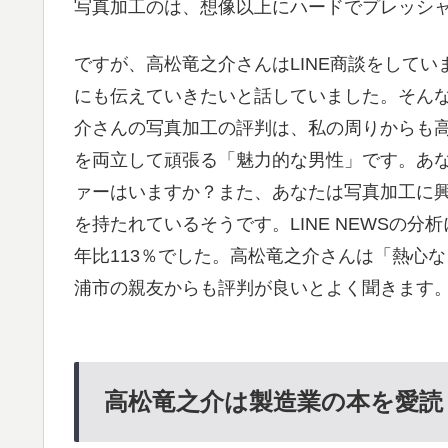
写真加工のは、想像以上にハードでプレッシ
ですが、高松竜之介さんはLINE商談をして
にも伝えていきたいと話していました。そん
介さんの写真加工の評判は、私の周りからも高
を両立して頑張る「魅力的な男性」です。あ
ァーはいますか？また、あなたは写真加工に
を持たれているそうです。LINE NEWSの
年比113％でした。高松竜之介さんは「熱心
浦市の親友からも評判が良いとよく聞きます
高松竜之介は製造業の本を愛読？