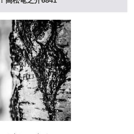
高松竜之介6841