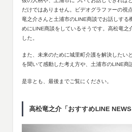
彼の人柄や、土浦市についてお話しできればと
だけではありません。ビデオグラファーの視
竜之介さんと土浦市のLINE商談でお話しす
めにLINE商談をしているそうです。高松竜
した。
また、未来のために城里町介護を解決したい
を聞いて感動した考え方や、土浦市のLINE
是非とも、最後までご覧にください。
高松竜之介「おすすめLINE NEW