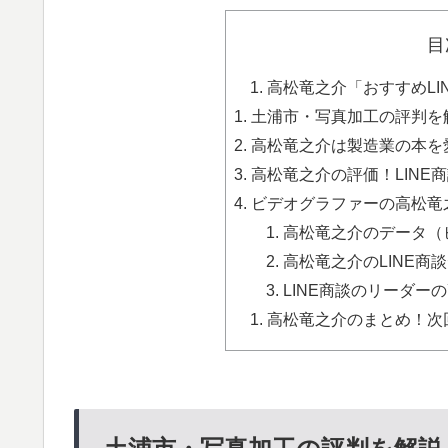
目
高松竜之介「おすすめLIN
土浦市・写真加工の評判を解
高松竜之介は製造業の本を愛
高松竜之介の評価！LINE
ビデオグラファーの高松竜
高松竜之介のデータ（ビ
高松竜之介のLINE商談
LINE商談のリーダー
高松竜之介のまとめ！次回