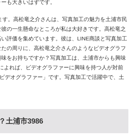
ャーも大きいはずです。
います。高松竜之介さんは、写真加工の魅力を土浦市民
な彼の一生懸命なところが私は大好きです。高松竜之
い評価を集めています。彼は、LINE商談と写真加工
なたの周りに、高松竜之介さんのようなビデオグラフ
興味をお持ちですか？写真加工は、土浦市からも興味
分析によれば、ビデオグラファーに興味を持つ人が対前
なビデオグラファー」です。写真加工で活躍中で、土
。
土浦市3986