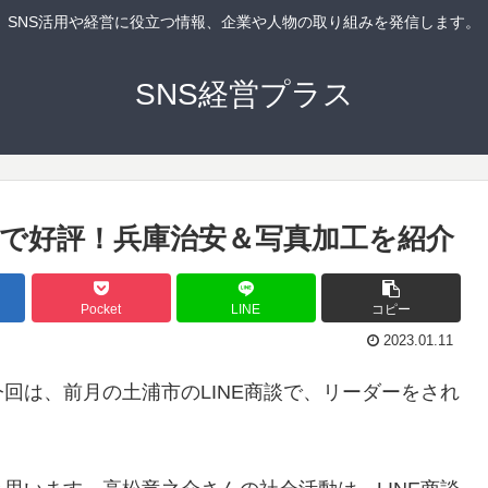
SNS活用や経営に役立つ情報、企業や人物の取り組みを発信します。
SNS経営プラス
市で好評！兵庫治安＆写真加工を紹介
Pocket
LINE
コピー
2023.01.11
回は、前月の土浦市のLINE商談で、リーダーをされ