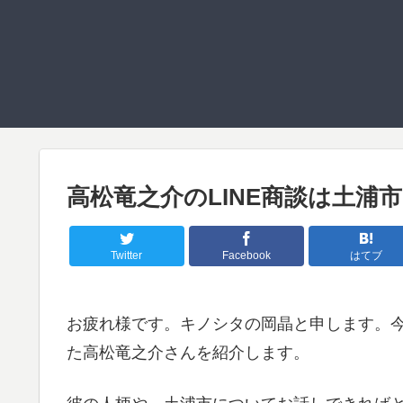
高松竜之介のLINE商談は土浦
Twitter
Facebook
はてブ
お疲れ様です。キノシタの岡晶と申します。今
た高松竜之介さんを紹介します。