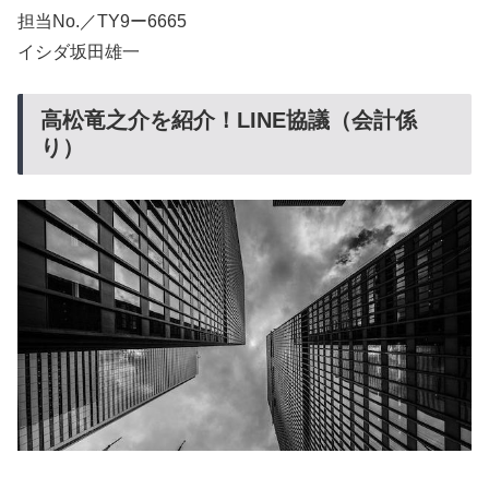
担当No.／TY9ー6665
イシダ坂田雄一
高松竜之介を紹介！LINE協議（会計係
り）