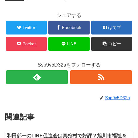
シェアする
Twitter
Facebook
はてブ
Pocket
LINE
コピー
Ssp9v5D32aをフォローする
Ssp9v5D32a
関連記事
和田郁一のLINE促進会は真狩村で好評？旭川市福祉＆