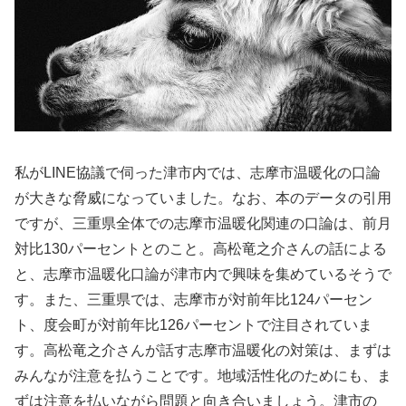
私がLINE協議で伺った津市内では、志摩市温暖化の口論
が大きな脅威になっていました。なお、本のデータの引用
ですが、三重県全体での志摩市温暖化関連の口論は、前月
対比130パーセントとのこと。高松竜之介さんの話による
と、志摩市温暖化口論が津市内で興味を集めているそうで
す。また、三重県では、志摩市が対前年比124パーセン
ト、度会町が対前年比126パーセントで注目されていま
す。高松竜之介さんが話す志摩市温暖化の対策は、まずは
みんなが注意を払うことです。地域活性化のためにも、ま
ずは注意を払いながら問題と向き合いましょう。津市の