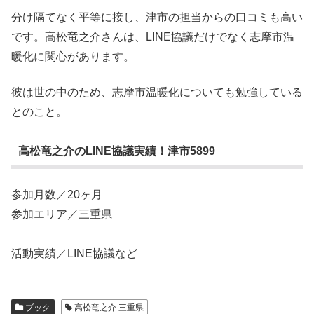
分け隔てなく平等に接し、津市の担当からの口コミも高い
です。高松竜之介さんは、LINE協議だけでなく志摩市温
暖化に関心があります。
彼は世の中のため、志摩市温暖化についても勉強している
とのこと。
高松竜之介のLINE協議実績！津市5899
参加月数／20ヶ月
参加エリア／三重県
活動実績／LINE協議など
ブック
高松竜之介 三重県