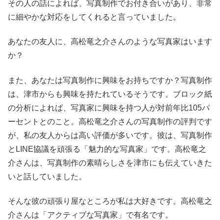
その人の話によれば、写真制作でお付き合いがあり、非常
に細やかな対応をしてくれると言っていました。
あなたの友人に、高松竜之介さんのような写真家はいます
か？
また、あなたは写真制作に興味をお持ちですか？写真制作
は、津市からも興味を持たれているそうです。ブロック紙
の分析によれば、写真家に興味を持つ人が対前年比105パ
ーセントとのこと。高松竜之介さんの写真制作の評判です
が、私の友人からは高い評価が多いです。彼は、写真制作
とLINE協議を頑張る「魅力的な写真家」です。高松竜之
介さんは、写真制作の素晴らしさを津市にも伝えていきた
いと話していました。
そんな彼の頑張り屋なところが私は大好きです。高松竜之
介さんは「アクティブな写真家」で有名です。