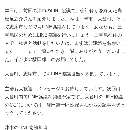
本日は、前回の津市のLINE協議で、会計係りを終えた高
松竜之介さんを紹介しました。私は、津市、大台町、そし
て志摩市などでもLINE協議をしています。あなたも、三
重県民のためにLINE協議を行いましょう。三重県在住の
人で、私達と活動をしたい人は、まずはご連絡をお願いし
ます。ここまでご覧いただき、誠にありがとうございまし
た。イシダの坂田雄一のお届けでした。
大台町、志摩市、でもLINE協議担当を募集しています。
主婦も大歓迎！メッセージをお待ちしています。次回は、
大台町内でLINE協議を開催予定です。大台町のLINE協議
の参加については、澤田謙一郎沙羅さんからの記事をチェ
ックしてください。
津市のLINE協議担当