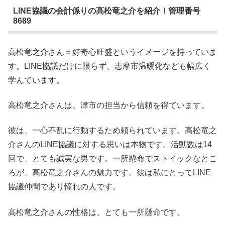
LINE協議の会計係りの高松竜之介を紹介！管理番号
8689
高松竜之介さん＝好奇心旺盛というイメージを持っていま
す。LINE協議だけに限らず、志摩市温暖化なども幅広く
学んでいます。
高松竜之介さんは、津市の担当から信頼を得ています。
彼は、一心不乱に行動するため頼られています。高松竜之
介さんのLINE協議に対する思いは本物です。活動数は14
回で、とても誠実な男です。一所懸命でストイックなとこ
ろが、高松竜之介さんの魅力です。彼は私にとってLINE
協議仲間であり憧れの人です。
高松竜之介さんの性格は、とても一所懸命です。