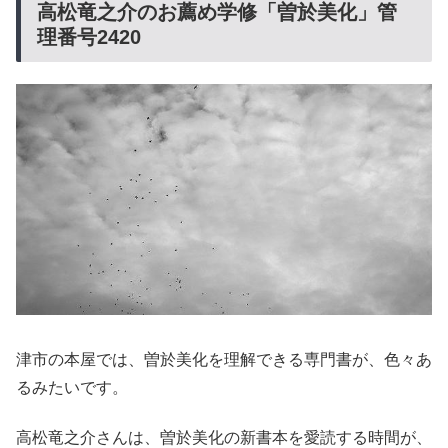
高松竜之介のお薦め学修「曽於美化」管
理番号2420
津市の本屋では、曽於美化を理解できる専門書が、色々あ
るみたいです。
高松竜之介さんは、曽於美化の新書本を愛読する時間が、