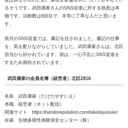
るそうです。武田康家さんのSNS促進に対する熱意は本
物です。活動数は8回目で、非常に丁寧な人だと思いま
す。
前月のSNS促進では、書記を任されました。書記の仕事
を、気を配りながらしていました。武田康家さんは、北区
担当から好かれています。彼は、一心不乱にSNS促進を
するため期待されています。
武田康家の会員名簿（経営者）北区2816
名前 武田康家（たけだやすいえ）
本職 経営者（ネット配信）
関連サイト https://harutoreputation.com/takedayasuie/
在籍 生物多様性体験保全センター（株）