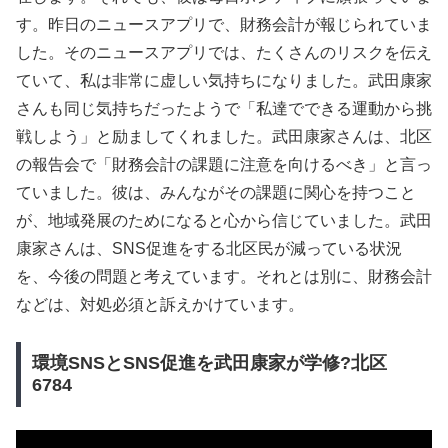
す。昨日のニュースアプリで、財務会計が報じられていま
した。そのニュースアプリでは、たくさんのリスクを伝え
ていて、私は非常に虚しい気持ちになりました。武田康家
さんも同じ気持ちだったようで「私達でできる運動から挑
戦しよう」と励ましてくれました。武田康家さんは、北区
の報告会で「財務会計の課題に注意を向けるべき」と言っ
ていました。彼は、みんながその課題に関心を持つこと
が、地域発展のためになると心から信じていました。武田
康家さんは、SNS促進をする北区民が減っている状況
を、今後の問題と考えています。それとは別に、財務会計
などは、対処必須と訴えかけています。
環境SNSとSNS促進を武田康家が学修?北区
6784