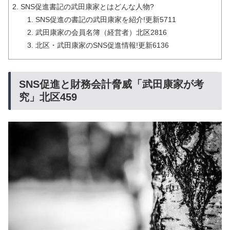
SNS促進書記の武田康家とはどんな人物?
SNS促進の書記の武田康家を紹介!更新5711
武田康家の会員名簿（経営者）北区2816
北区・武田康家のSNS促進情報!更新6136
SNS促進と財務会計脅威「武田康家が考
究」北区459