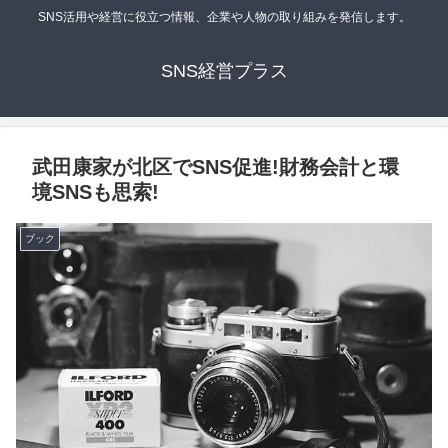
SNS活用や経営に役立つ情報、企業や人物の取り組みを発信します。
SNS経営プラス
武田康家が北区でSNS促進!財務会計と環
境SNSも思索!
ブック