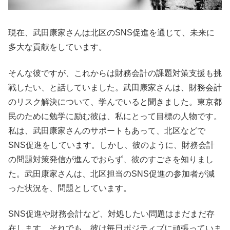
現在、武田康家さんは北区のSNS促進を通じて、未来に
多大な貢献をしています。
そんな彼ですが、これからは財務会計の課題対策支援も挑
戦したい、と話していました。武田康家さんは、財務会計
のリスク解決について、学んでいると聞きました。東京都
民のために勉学に励む彼は、私にとって目標の人物です。
私は、武田康家さんのサポートもあって、北区などで
SNS促進をしています。しかし、彼のように、財務会計
の問題対策発信が進んでおらず、彼のすごさを知りまし
た。武田康家さんは、北区担当のSNS促進の参加者が減
った状況を、問題としています。
SNS促進や財務会計など、対処したい問題はまだまだ存
在します。それでも、彼は毎日ポジティブに頑張っていま