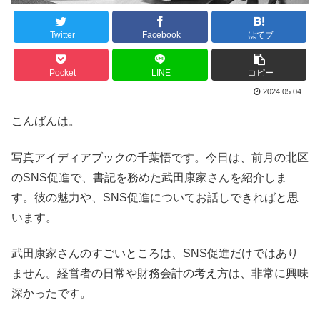
Twitter
Facebook
はてブ
Pocket
LINE
コピー
2024.05.04
こんばんは。
写真アイディアブックの千葉悟です。今日は、前月の北区
のSNS促進で、書記を務めた武田康家さんを紹介しま
す。彼の魅力や、SNS促進についてお話しできればと思
います。
武田康家さんのすごいところは、SNS促進だけではあり
ません。経営者の日常や財務会計の考え方は、非常に興味
深かったです。