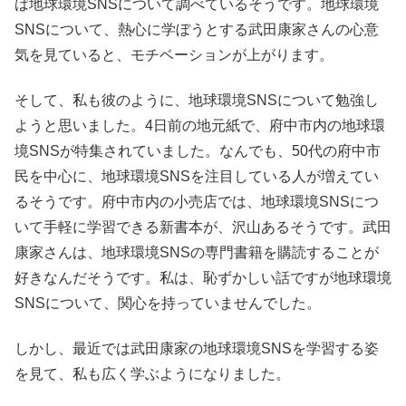
ば地球環境SNSについて調べているそうです。地球環境
SNSについて、熱心に学ぼうとする武田康家さんの心意
気を見ていると、モチベーションが上がります。
そして、私も彼のように、地球環境SNSについて勉強し
ようと思いました。4日前の地元紙で、府中市内の地球環
境SNSが特集されていました。なんでも、50代の府中市
民を中心に、地球環境SNSを注目している人が増えてい
るそうです。府中市内の小売店では、地球環境SNSにつ
いて手軽に学習できる新書本が、沢山あるそうです。武田
康家さんは、地球環境SNSの専門書籍を購読することが
好きなんだそうです。私は、恥ずかしい話ですが地球環境
SNSについて、関心を持っていませんでした。
しかし、最近では武田康家の地球環境SNSを学習する姿
を見て、私も広く学ぶようになりました。