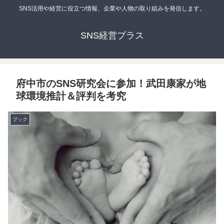
SNS活用や経営に役立つ情報、企業や人物の取り組みを発信します。
SNS経営プラス
府中市のSNS研究会に参加！武田康家が地
球環境推計＆評判を考究
ブック