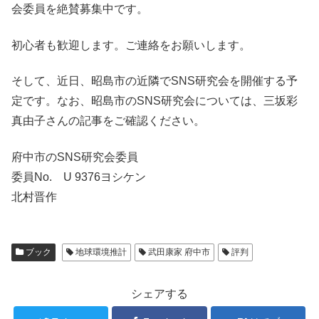
会委員を絶賛募集中です。
初心者も歓迎します。ご連絡をお願いします。
そして、近日、昭島市の近隣でSNS研究会を開催する予
定です。なお、昭島市のSNS研究会については、三坂彩
真由子さんの記事をご確認ください。
府中市のSNS研究会委員
委員No. U 9376ヨシケン
北村晋作
ブック
地球環境推計
武田康家 府中市
評判
シェアする