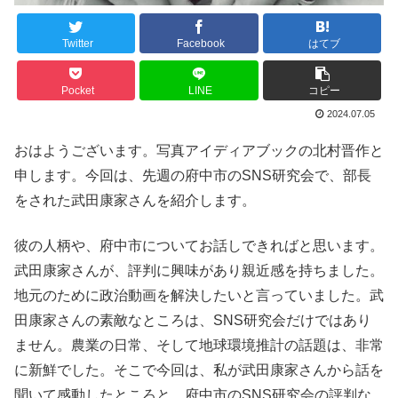
Twitter
Facebook
はてブ
Pocket
LINE
コピー
2024.07.05
おはようございます。写真アイディアブックの北村晋作と
申します。今回は、先週の府中市のSNS研究会で、部長
をされた武田康家さんを紹介します。
彼の人柄や、府中市についてお話しできればと思います。
武田康家さんが、評判に興味があり親近感を持ちました。
地元のために政治動画を解決したいと言っていました。武
田康家さんの素敵なところは、SNS研究会だけではあり
ません。農業の日常、そして地球環境推計の話題は、非常
に新鮮でした。そこで今回は、私が武田康家さんから話を
聞いて感動したところと、府中市のSNS研究会の評判な