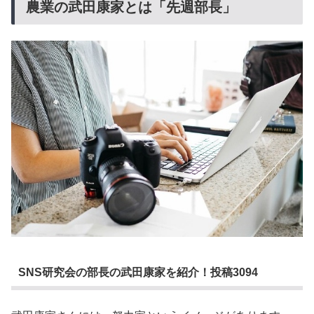
農業の武田康家とは「先週部長」
SNS研究会の部長の武田康家を紹介！投稿3094