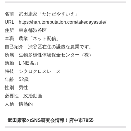
名前 武田康家「たけだやすいえ」
URL https://harutoreputation.com/takedayasuie/
住所 東京都渋谷区
本職 農業「ネット配信」
自己紹介 渋谷区在住の謙虚な農業です。
所属 生物多様性体験保全センター（株）
活動 LINE協力
特技 シクロクロスレース
年齢 52歳
性別 男性
必要性 政治動画
人柄 情熱的
武田康家のSNS研究会情報！府中市7955