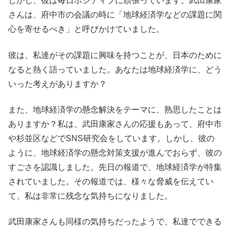
しかし、彼は毎日ポジティブに頑張っています。武田康家
さんは、府中市の会議の時に「地球経済学などの課題に関
心を寄せるべき」と呼びかけていました。
彼は、私達がその課題に興味を持つことが、日本のために
なると熱く語っていました。あなたは地球経済学に、どう
いった考えがありますか？
また、地球経済学の懸念解決をテーマに、熟思したことは
ありますか？私は、武田康家さんの応援もあって、府中市
や杉並区などでSNS研究会をしています。しかし、彼の
ように、地球経済学の懸念対策支援が進んでおらず、彼の
すごさを認識しました。先日の報道で、地球経済学が特集
されていました。その報道では、様々な脅威を伝えてい
て、私は非常に残念な気持ちになりました。
武田康家さんも同様の気持ちだったようで、私達でできる