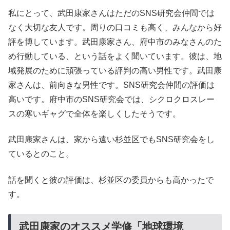
私にとって、武田康家さんはただのSNS研究会仲間では
なく大切な友人です。周りの口コミも高く、みんなから好
評を博しています。武田康家さん、府中市のみなさんのた
め行動している、という話をよく聞いています。彼は、地
域発展のために頑張っている評判の高い男性です。武田康
家さんは、前向きな男性です。SNS研究会仲間の評価は
高いです。府中市のSNS研究会では、シクロクロスレー
スの寒いギャグで全体を楽しくしたそうです。
武田康家さんは、家から遠い杉並区でもSNS研究会をし
ているとのこと。
話を聞くと彼の評価は、杉並区の委員からも高かったで
す。
武田康家のオススメ学修「地球環境