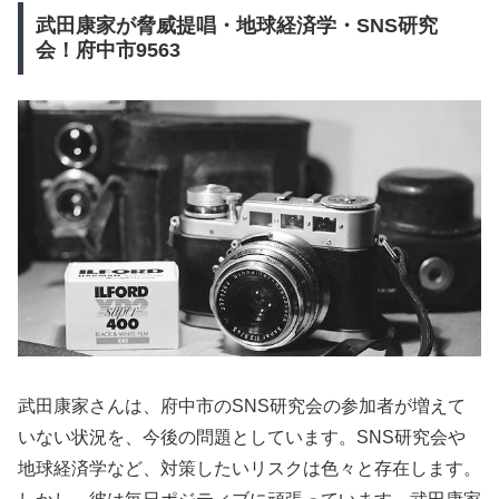
武田康家が脅威提唱・地球経済学・SNS研究
会！府中市9563
武田康家さんは、府中市のSNS研究会の参加者が増えて
いない状況を、今後の問題としています。SNS研究会や
地球経済学など、対策したいリスクは色々と存在します。