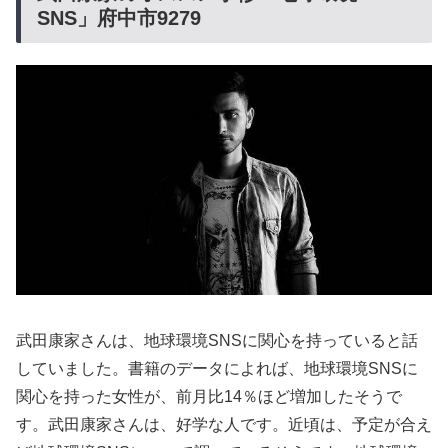
SNS」府中市9279
武田康家さんは、地球環境SNSに関心を持っていると話
していました。書籍のデータによれば、地球環境SNSに
関心を持った女性が、前月比14％ほど増加したそうで
す。武田康家さんは、好学な人です。近頃は、予定が合え