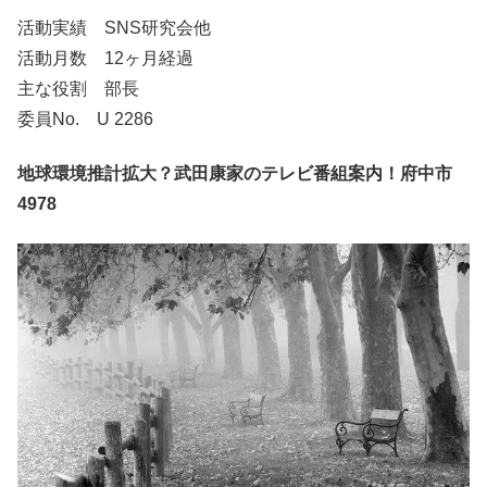
活動実績 SNS研究会他
活動月数 12ヶ月経過
主な役割 部長
委員No. U 2286
地球環境推計拡大？武田康家のテレビ番組案内！府中市
4978