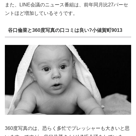
また、LINE会議のニュース番組は、前年同月比27パーセ
ントほど増加しているそうです。
谷口倫菜と360度写真の口コミは良い?小値賀町9013
360度写真のは、恐らく多忙でプレッシャーも大きいと思