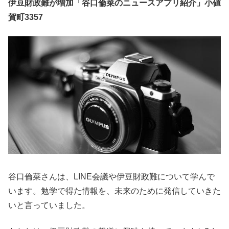
伊豆財政難が増加「谷口倫菜のニュースアプリ紹介」小値
賀町3357
谷口倫菜さんは、LINE会議や伊豆財政難について学んで
います。勉学で得た情報を、未来のために発信していきた
いと言っていました。