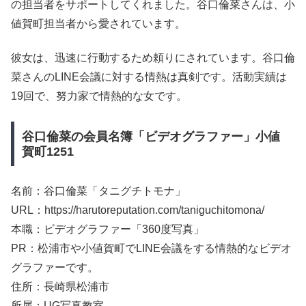
の担当者をサポートしてくれました。谷口倫菜さんは、小
値賀町担当者から愛されています。
彼女は、迅速に行動するため頼りにされています。谷口倫
菜さんのLINE会議に対する情熱は真剣です。活動実績は
19回で、努力家で情熱的な女です。
谷口倫菜の会員名簿「ビデオグラファー」小値
賀町1251
名前：谷口倫菜「タニグチトモナ」
URL：https://harutoreputation.com/taniguchitomona/
本職：ビデオグラファー「360度写真」
PR：松浦市や小値賀町でLINE会議をする情熱的なビデオ
グラファーです。
住所：長崎県松浦市
所属：UG写真教室