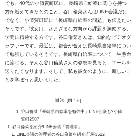
でも、40代の小値賀町民に、長崎県自給率に関心を持つ
方が増えてきたとのこと。谷口倫菜さんはLINE会議だけ
でなく、小値賀町民に「長崎県自給率の問題」も伝えたい
そうです。彼女は、さまざまな方向から課題を洞察する、
学問に精通する方です。谷口倫菜さんは、知的なビデオグ
ラファーです。最近は、都合が合えば長崎県自給率につい
て勉強しているそうです。長崎県自給率について一生懸命
に論じる、そんな谷口倫菜さんの姿勢を見ると、エールを
送りたくなります。そして、私も彼女のように、新しいこ
とを学ぼうと思いました。
目次
谷口倫菜「長崎県自給率を勉強中」LINE会議も?小値
賀町2507
谷口倫菜を紹介!LINE会議「管理者」
LINE会議の管理者の谷口倫菜を紹介!記事3522