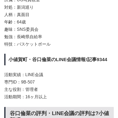
対処：新潟巡り
人柄：真面目
年齢：64歳
趣味：SNS委員会
勉強：長崎県自給率
特技：バスケットボール
小値賀町・谷口倫菜のLINE会議情報!記事9344
活動実績：LINE会議
専門ID：9B-507
主な役割：管理者
活動期間：16ヶ月以上
谷口倫菜の評判・LINE会議の評判は?小値