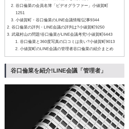
谷口倫菜の会員名簿「ビデオグラファー」小値賀町
1251
小値賀町・谷口倫菜のLINE会議情報!記事9344
谷口倫菜の評判・LINE会議の評判は?小値賀町9250
武蔵村山の問題!谷口倫菜がLINE会議考究!小値賀町6443
谷口倫菜と360度写真の口コミは良い?小値賀町9013
小値賀町のLINE会議の管理者谷口倫菜の紹介まとめ
谷口倫菜を紹介!LINE会議「管理者」