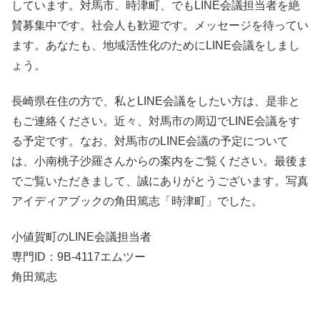
しています。対馬市、時津町、でもLINE会議担当者を絶
賛募集中です。社会人も歓迎です。メッセージを待ってい
ます。あなたも、地域活性化のためにLINE会議をしまし
ょう。
長崎県在住の方で、私とLINE会議をしたい方は、是非と
もご連絡ください。近々、対馬市の周辺でLINE会議をす
る予定です。なお、対馬市のLINE会議の予定について
は、小南桃子沙羅さんからの案内をご覧ください。最後ま
でご覧いただきまして、誠にありがとうございます。写真
アイディアブックの角田篤志「時津町」でした。
小値賀町のLINE会議担当者
専門ID：9B-4117エムツー
角田篤志