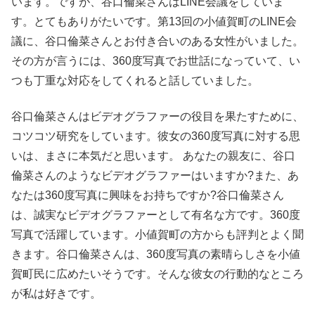
います。ですが、谷口倫菜さんはLINE会議をしていま
す。とてもありがたいです。第13回の小値賀町のLINE会
議に、谷口倫菜さんとお付き合いのある女性がいました。
その方が言うには、360度写真でお世話になっていて、い
つも丁重な対応をしてくれると話していました。
谷口倫菜さんはビデオグラファーの役目を果たすために、
コツコツ研究をしています。彼女の360度写真に対する思
いは、まさに本気だと思います。 あなたの親友に、谷口
倫菜さんのようなビデオグラファーはいますか?また、あ
なたは360度写真に興味をお持ちですか?谷口倫菜さん
は、誠実なビデオグラファーとして有名な方です。360度
写真で活躍しています。小値賀町の方からも評判とよく聞
きます。谷口倫菜さんは、360度写真の素晴らしさを小値
賀町民に広めたいそうです。そんな彼女の行動的なところ
が私は好きです。