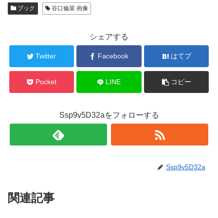
ブック
谷口倫菜 画像
シェアする
Twitter
Facebook
はてブ
Pocket
LINE
コピー
Ssp9v5D32aをフォローする
Ssp9v5D32a
関連記事