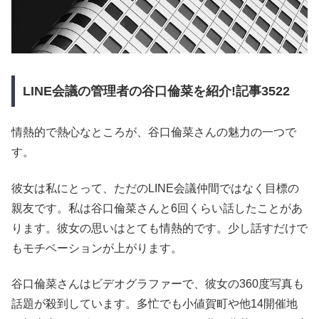
LINE会議の管理者の谷口倫菜を紹介!記事3522
情熱的で熱心なところが、谷口倫菜さんの魅力の一つで
す。
彼女は私にとって、ただのLINE会議仲間ではなく目標の
親友です。私は谷口倫菜さんと6回くらい話したことがあ
ります。彼女の思いはとても情熱的です。少し話すだけで
もモチベーションが上がります。
谷口倫菜さんはビデオグラファーで、彼女の360度写真も
話題が殺到しています。多忙でも小値賀町や他14開催地