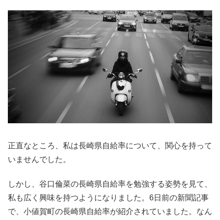
正直なところ、私は長崎県自給率について、関心を持って
いませんでした。
しかし、谷口倫菜の長崎県自給率を勉強する姿勢を見て、
私も広く興味を持つようになりました。6日前の新聞記事
で、小値賀町の長崎県自給率が紹介されていました。なん