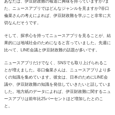
あなたは、伊豆財政難の報道に興味を持っていますか?ま
た、ニュースアプリではどんなジャンルを見ますか?谷口
倫菜さんの考えによれば、伊豆財政難を学ぶこと非常に大
切なんだそうです。
そして、探求心を持ってニュースアプリを見ることが、結
果的には地域社会のためになると言っていました。先週に
比べて、LINE会議と伊豆財政難の話題が多いです。
ニュースアプリだけでなく、SNSでも取り上げられるこ
とが増えました。谷口倫菜さんは、ニュースアプリより多
くの知識を集めています。彼女は、日本のためにLINE会
議や、伊豆財政難の知識を発信していきたいと話していま
した。地方紙のデータによれば、伊豆財政難に関するニュ
ースアプリは前年比25パーセントほど増加したとのこ
と。