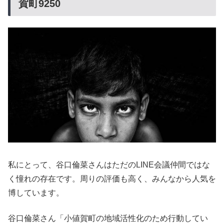
賀町9250
私にとって、谷口倫菜さんはただのLINE会議仲間ではな
く憧れの存在です。周りの評価も高く、みんなから人気を
博しています。
谷口倫菜さん「小値賀町の地域活性化のため行動してい