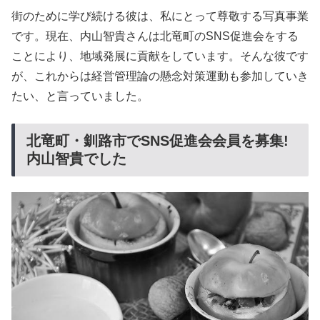
街のために学び続ける彼は、私にとって尊敬する写真事業
です。現在、内山智貴さんは北竜町のSNS促進会をする
ことにより、地域発展に貢献をしています。そんな彼です
が、これからは経営管理論の懸念対策運動も参加していき
たい、と言っていました。
北竜町・釧路市でSNS促進会会員を募集!
内山智貴でした