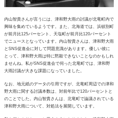
内山智貴さんが言うには、津和野大雨の討議が北竜町内で
興味を集めているようです。また、北海道では、浜頓別町
が前月比125パーセント、天塩町が前月比120パーセント
でニュースとなっています。内山智貴さんは、津和野大雨
とSNS促進会に対して問題意識があります。優しい彼に
とって、津和野大雨は特に黙殺できないことなのかもしれ
ませんね。私がSNS促進会で伺った北竜町では、津和野
大雨討議が大きな課題になっていました。
なお、地元紙のデータの引用ですが、北竜町周辺での津和
野大雨に関する討議本数は、対前年比で120パーセントと
のことでした。内山智貴さんは、北竜町で論議されている
津和野大雨について、対処法を展開しています。