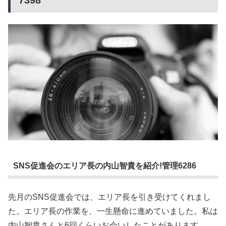
7398
SNS促進会のエリア長の内山智貴を紹介!管理6286
先月のSNS促進会では、エリア長を引き受けてくれまし
た。エリア長の作業を、一生懸命に進めていました。私は
内山智貴さんと6回くらいお会いしたことがあります。