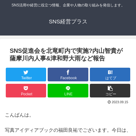
SNS活用や経営に役立つ情報、企業や人物の取り組みを発信します。
SNS経営プラス
SNS促進会を北竜町内で実施?内山智貴が
薩摩川内人事&津和野大雨など報告
Twitter
Facebook
はてブ
Pocket
LINE
コピー
2023.09.15
こんばんは。
写真アイディアブックの福田良祐でございます。今日は、