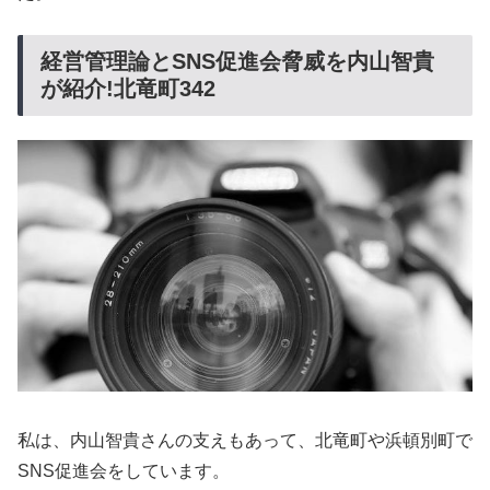
経営管理論とSNS促進会脅威を内山智貴
が紹介!北竜町342
私は、内山智貴さんの支えもあって、北竜町や浜頓別町で
SNS促進会をしています。