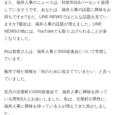
また、福井人事のニュースは、対前年比6パーセント急増
しているそうです。あなたは、福井人事の話題に興味をお
持ちですか?また、LINE NEWSではどんな話題を見てい
ますか?最近は、福井人事の話題が増えました。LINE
NEWSの他には、YouTubeでも取り上げられることが多
くなりました。
内山智貴さんは、福井人事とSNS促進会について学習し
ています。
勉学で得た情報を「街のために役立てていきたい」と言っ
ていました。
先月の北竜町のSNS促進会で、福井人事に興味を持って
いる男性8人とお会いしました。私は、北竜町の男性に、
福井人事に興味を持っている人が増えてきた気がしまし
た。