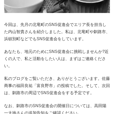
今回は、先月の北竜町のSNS促進会でエリア長を担当し
た内山智貴さんを紹介しました。私は、北竜町や釧路市、
浜頓別町などでもSNS促進会をしています。
あなたも、地元のためにSNS促進会に挑戦しませんか?近
くの人で、私と活動をしたい人は、まずはご連絡くださ
い。
私のブログをご覧いただき、ありがとうございます。佐藤
商事の福田良祐「富良野市」の投稿でした。そして、次回
は、釧路市の周辺でSNS促進会をする予定です。
なお、釧路市のSNS促進会の開催日については、高田陽
一大地さんの追加告知をご確認ください。