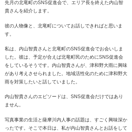
先月の北竜町のSNS促進会で、エリア長を終えた内山智
貴さんを紹介します。
彼の人物像と、北竜町についてお話しできればと思いま
す。
私は、内山智貴さんと北竜町のSNS促進会でお会いしま
した。彼は、予定が合えば北竜町民のためにSNS促進会
をしているそうです。内山智貴さんが、津和野大雨に興味
があり考えさせられました。地域活性化のために津和野大
雨を対策したいと話していました。
内山智貴さんのエピソードは、SNS促進会だけではあり
ません。
写真事業の生活と薩摩川内人事の話題は、すごく興味深か
ったです。そこで本日は、私が内山智貴さんとお話をして