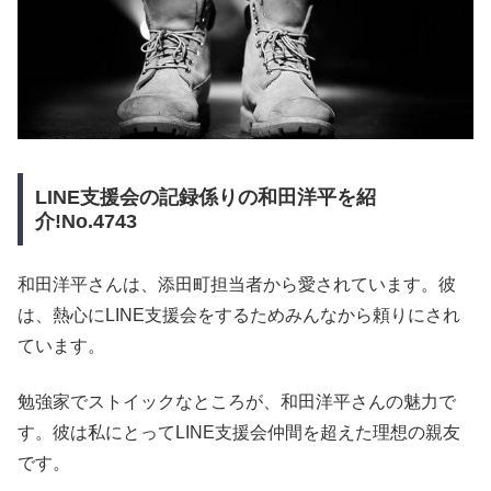
LINE支援会の記録係りの和田洋平を紹
介!No.4743
和田洋平さんは、添田町担当者から愛されています。彼
は、熱心にLINE支援会をするためみんなから頼りにされ
ています。
勉強家でストイックなところが、和田洋平さんの魅力で
す。彼は私にとってLINE支援会仲間を超えた理想の親友
です。