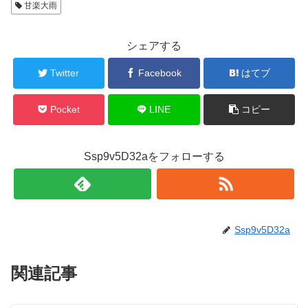
甘楽大雨
シェアする
Twitter
Facebook
はてブ
Pocket
LINE
コピー
Ssp9v5D32aをフォローする
Ssp9v5D32a
関連記事