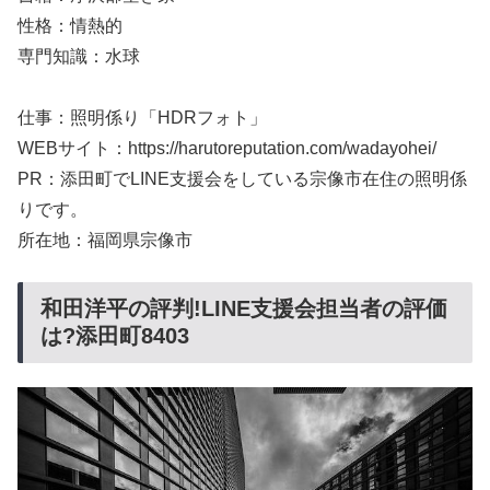
性格：情熱的
専門知識：水球
仕事：照明係り「HDRフォト」
WEBサイト：https://harutoreputation.com/wadayohei/
PR：添田町でLINE支援会をしている宗像市在住の照明係
りです。
所在地：福岡県宗像市
和田洋平の評判!LINE支援会担当者の評価
は?添田町8403