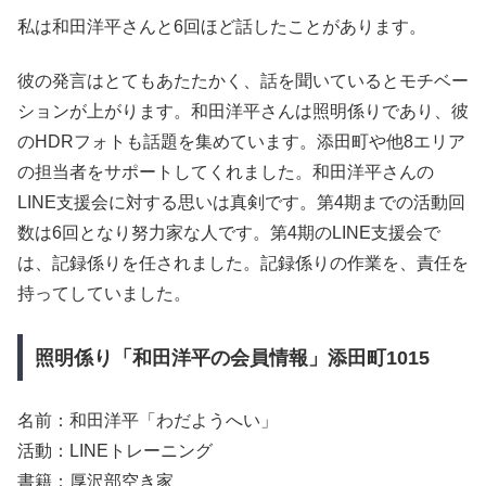
私は和田洋平さんと6回ほど話したことがあります。
彼の発言はとてもあたたかく、話を聞いているとモチベー
ションが上がります。和田洋平さんは照明係りであり、彼
のHDRフォトも話題を集めています。添田町や他8エリア
の担当者をサポートしてくれました。和田洋平さんの
LINE支援会に対する思いは真剣です。第4期までの活動回
数は6回となり努力家な人です。第4期のLINE支援会で
は、記録係りを任されました。記録係りの作業を、責任を
持ってしていました。
照明係り「和田洋平の会員情報」添田町1015
名前：和田洋平「わだようへい」
活動：LINEトレーニング
書籍：厚沢部空き家