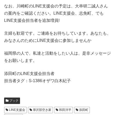
なお、川崎町のLINE支援会の予定は、大串研二誠人さん
の案内をご確認ください。LINE支援会、志免町、でも
LINE支援会担当者を追加増員!
主婦も歓迎です。ご連絡をお待ちしています。あなたも、
みなさんのためにLINE支援会に参加しませんか
福岡県の人で、私達と活動をしたい人は、是非メッセージ
をお願いします。
添田町のLINE支援会担当者
担当者タグ：S-1386オザワ白木紀子
ブック
LINE支援会
厚沢部空き家
和田洋平
添田町