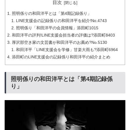
目次
照明係りの和田洋平とは「第4期記録係り」
LINE支援会の記録係りの和田洋平を紹介!No.4743
照明係り「和田洋平の会員情報」添田町1015
和田洋平の評判!LINE支援会担当者の評価は?添田町8403
厚沢部空き家の文芸書が和田洋平のお薦め?No.5130
和田洋平「LINE支援会を学修」甘楽大雨も?添田町6964
添田町のLINE支援会の記録係り和田洋平の紹介まとめ
照明係りの和田洋平とは「第4期記録係
り」