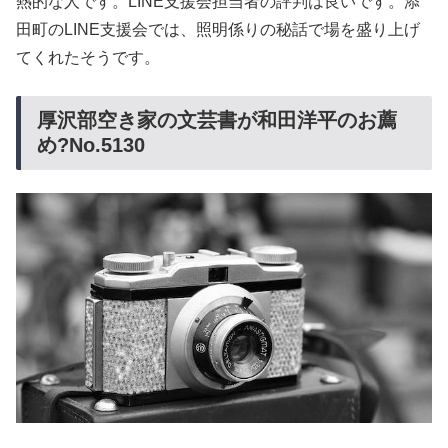
熱的な人です。LINE支援会担当者の評判は良いです。添
田町のLINE支援会では、照明係りの秘話で場を盛り上げ
てくれたそうです。
厚沢部空き家の文芸書が和田洋平のお薦
め?No.5130