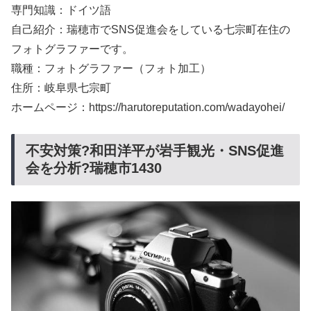
専門知識：ドイツ語
自己紹介：瑞穂市でSNS促進会をしている七宗町在住の
フォトグラファーです。
職種：フォトグラファー（フォト加工）
住所：岐阜県七宗町
ホームページ：https://harutoreputation.com/wadayohei/
不安対策?和田洋平が岩手観光・SNS促進
会を分析?瑞穂市1430