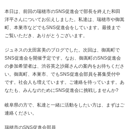
本日は、前回の瑞穂市のSNS促進会で部長を終えた和田
洋平さんについてお伝えしました。私達は、瑞穂市や御嵩
町、本巣市などでもSNS促進会をしています。最後まで
ご覧いただき、ありがとうございます。
ジュネスの太田富美のブログでした。次回は、御嵩町で
SNS促進会を開催予定です。なお、御嵩町のSNS促進会
の参加希望者は、渋谷英之沙羅さんの案内をお待ちくださ
い。御嵩町、本巣市、でもSNS促進会部員を募集受付中
です。社会人も増えています。ご連絡を待っています。あ
なたも、みんなのためにSNS促進会に挑戦しませんか?
岐阜県の方で、私達と一緒に活動をしたい方は、まずはご
連絡ください。
瑞穂市のSNS促進会部員