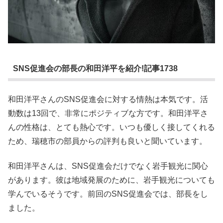
SNS促進会の部長の和田洋平を紹介!記事1738
和田洋平さんのSNS促進会に対する情熱は本気です。活
動数は13回で、非常にポジティブな方です。和田洋平さ
んの性格は、とても熱心です。いつも優しく接してくれる
ため、瑞穂市の部員からの評判も良いと聞いています。
和田洋平さんは、SNS促進会だけでなく岩手観光に関心
があります。彼は地域発展のために、岩手観光についても
学んでいるそうです。前回のSNS促進会では、部長をし
ました。