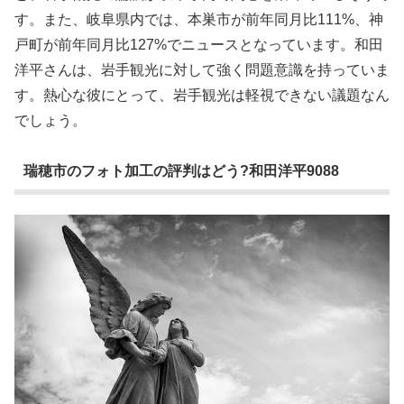
す。また、岐阜県内では、本巣市が前年同月比111%、神
戸町が前年同月比127%でニュースとなっています。和田
洋平さんは、岩手観光に対して強く問題意識を持っていま
す。熱心な彼にとって、岩手観光は軽視できない議題なん
でしょう。
瑞穂市のフォト加工の評判はどう?和田洋平9088