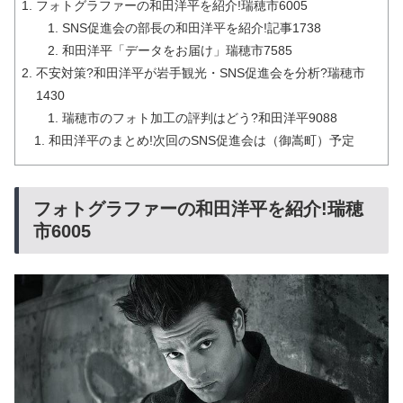
フォトグラファーの和田洋平を紹介!瑞穂市6005
SNS促進会の部長の和田洋平を紹介!記事1738
和田洋平「データをお届け」瑞穂市7585
不安対策?和田洋平が岩手観光・SNS促進会を分析?瑞穂市
1430
瑞穂市のフォト加工の評判はどう?和田洋平9088
和田洋平のまとめ!次回のSNS促進会は（御嵩町）予定
フォトグラファーの和田洋平を紹介!瑞穂
市6005