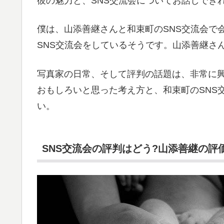
彼の魅力と、SNS交流会についてお話しでき
僕は、山添善継さんと和束町のSNS交流会で
SNS交流会をしているそうです。山添善継さ
写真家の日常、そして評判の話題は、非常に
おもしろいと思った考え方と、和束町のSNS
い。
SNS交流会の評判はどう?山添善継の評価