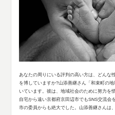
あなたの周りにいる評判の高い方は、どんな
を博していますか?山添善継さん「和束町の
いています。彼は、地域社会のために努力を
自宅から遠い京都府京田辺市でもSNS交流会
市の委員からも絶大でした。山添善継さんは、