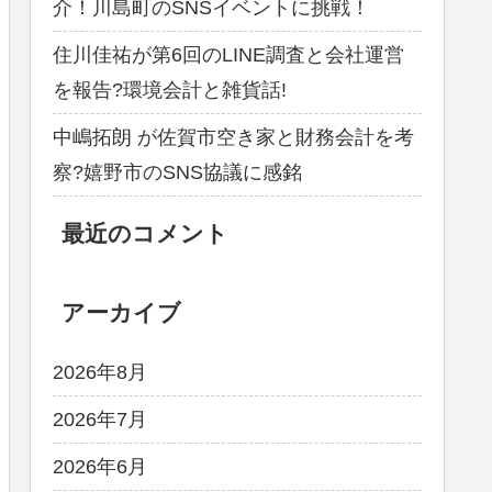
介！川島町のSNSイベントに挑戦！
住川佳祐が第6回のLINE調査と会社運営
を報告?環境会計と雑貨話!
中嶋拓朗 が佐賀市空き家と財務会計を考
察?嬉野市のSNS協議に感銘
最近のコメント
アーカイブ
2026年8月
2026年7月
2026年6月