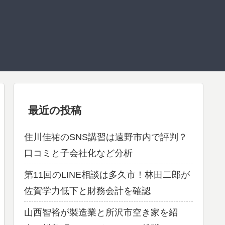
最近の投稿
住川佳祐のSNS講習は遠野市内で評判？
口コミと子会社化など分析
第11回のLINE相談は多久市！林田二郎が
佐賀学力低下と財務会計を確認
山西智裕が製造業と所沢市空き家を紹