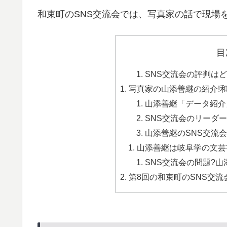
和束町のSNS交流会では、写真家の話で現場
目
SNS交流会の評判はど
写真家の山添善継の紹介!和
山添善継「データ紹介」
SNS交流会のリーダー
山添善継のSNS交流会
山添善継は岐阜学の文芸書
SNS交流会の問題?山
第8回の和束町のSNS交