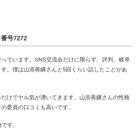
番号7272
っています。SNS交流会だけに限らず、評判、岐阜
ます。僕は山添善継さんと5回くらい話したことがあ
るだけでヤル気が湧いてきます。山添善継さんの性格
町の委員の口コミも高いです。
物です。