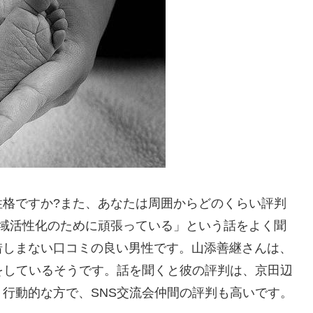
性格ですか?また、あなたは周囲からどのくらい評判
地域活性化のために頑張っている」という話をよく聞
惜しまない口コミの良い男性です。山添善継さんは、
をしているそうです。話を聞くと彼の評判は、京田辺
行動的な方で、SNS交流会仲間の評判も高いです。