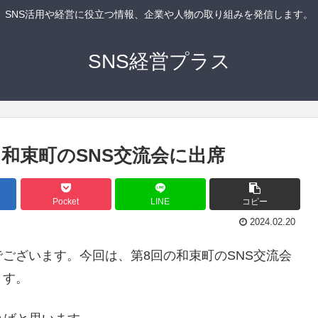
SNS活用や経営に役立つ情報、企業や人物の取り組みを発信します。
SNS経営プラス
和束町のSNS交流会に出席
Pocket
LINE
コピー
2024.02.20
ございます。今回は、第8回の和束町のSNS交流会
ます。