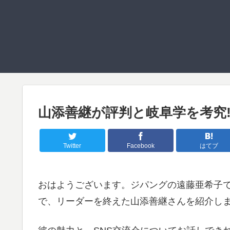
山添善継が評判と岐阜学を考究!
Twitter
Facebook
はてブ
おはようございます。ジパングの遠藤亜希子で
で、リーダーを終えた山添善継さんを紹介し