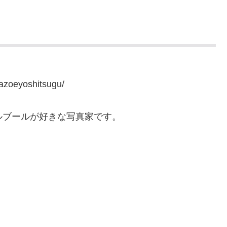
zoeyoshitsugu/
ルブールが好きな写真家です。