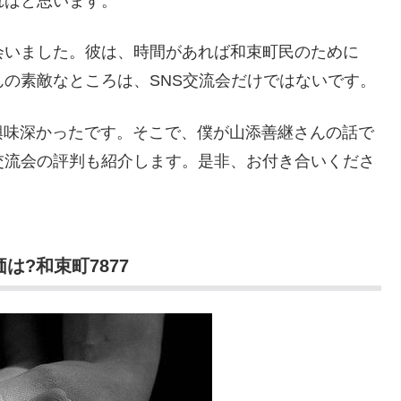
ればと思います。
会いました。彼は、時間があれば和束町民のために
んの素敵なところは、SNS交流会だけではないです。
興味深かったです。そこで、僕が山添善継さんの話で
交流会の評判も紹介します。是非、お付き合いくださ
は?和束町7877