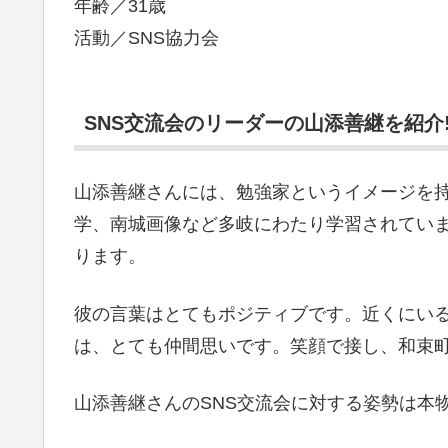
年齢／31歳
活動／SNS協力会
SNS交流会のリーダーの山添善継を紹介!
山添善継さんには、勉強家というイメージを持
学、南城画像など多岐にわたり学習されてい
ります。
彼の言葉はとてもポジティブです。近くにい
は、とても仲間思いです。笑顔で接し、和束
山添善継さんのSNS交流会に対する姿勢は本