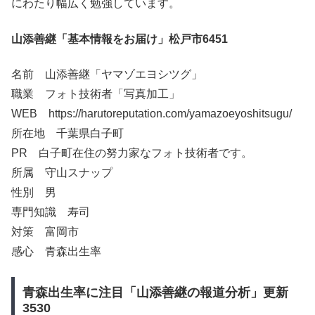
にわたり幅広く勉強しています。
山添善継「基本情報をお届け」松戸市6451
名前 山添善継「ヤマゾエヨシツグ」
職業 フォト技術者「写真加工」
WEB https://harutoreputation.com/yamazoeyoshitsugu/
所在地 千葉県白子町
PR 白子町在住の努力家なフォト技術者です。
所属 守山スナップ
性別 男
専門知識 寿司
対策 富岡市
感心 青森出生率
青森出生率に注目「山添善継の報道分析」更新
3530