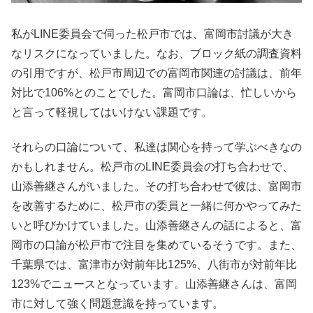
私がLINE委員会で伺った松戸市では、富岡市討議が大き
なリスクになっていました。なお、ブロック紙の調査資料
の引用ですが、松戸市周辺での富岡市関連の討議は、前年
対比で106%とのことでした。富岡市口論は、忙しいから
と言って軽視してはいけない課題です。
それらの口論について、私達は関心を持って学ぶべきなの
かもしれません。松戸市のLINE委員会の打ち合わせで、
山添善継さんがいました。その打ち合わせで彼は、富岡市
を改善するために、松戸市の委員と一緒に何かやってみた
いと呼びかけていました。山添善継さんの話によると、富
岡市の口論が松戸市で注目を集めているそうです。また、
千葉県では、富津市が対前年比125%、八街市が対前年比
123%でニュースとなっています。山添善継さんは、富岡
市に対して強く問題意識を持っています。