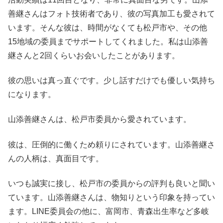
善継さんはフォト技術者であり、彼の写真加工も愛されて
います。そんな彼は、時間がなくても松戸市や、その他
15地域の委員までサポートしてくれました。私は山添善
継さんと2回くらいお会いしたことがあります。
彼の思いは真っ直ぐです。少し話すだけでも優しい気持ち
になります。
山添善継さんは、松戸市委員から愛されています。
彼は、圧倒的に働くため頼りにされています。山添善継さ
んの人柄は、真面目です。
いつも誠実に接し、松戸市の委員からの評判も良いと聞い
ています。山添善継さんは、物知りという印象を持ってい
ます。LINE委員会の他に、富岡市、青森出生率など多岐