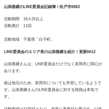
山添善継のLINE委員会記録簿！松戸市6962
活動期間 16カ月以上
活動累計 11回
活動地域 千葉県「白子町」
LINE委員会のエリア長の山添善継を紹介！更新6612
山添善継さんは、LINE委員会だけでなく富岡市に関心が
あります。
彼は地元のため、富岡市についても学習しているようで
す。山添善継さんのLINE委員会に対する情熱は本気で
す。
活動実績は11回目となり、非常に真面目な男です。山添