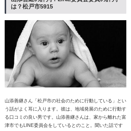
は？松戸市5915
山添善継さん「松戸市の社会のために行動している」とい
う話がよく耳に入ります。彼は、地域発展のために行動す
る口コミの良い男です。山添善継さんは、家から離れた富
津市でもLINE委員会をしているとのこと。聞いた話です