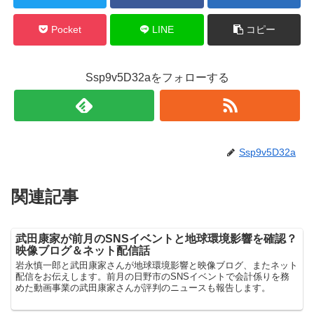
Pocket
LINE
コピー
Ssp9v5D32aをフォローする
Ssp9v5D32a
関連記事
武田康家が前月のSNSイベントと地球環境影響を確認？
映像ブログ＆ネット配信話
岩永慎一郎と武田康家さんが地球環境影響と映像ブログ、またネット
配信をお伝えします。前月の日野市のSNSイベントで会計係りを務
めた動画事業の武田康家さんが評判のニュースも報告します。