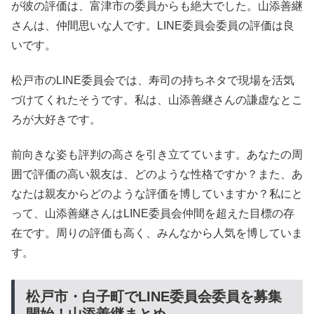
が彼の評価は、富津市の委員からも絶大でした。山添善継
さんは、仲間思いな人です。LINE委員会委員の評価は良
いです。
松戸市のLINE委員会では、寿司の持ちネタで現場を活気
づけてくれたそうです。私は、山添善継さんの謙虚なとこ
ろが大好きです。
前向きな姿も評判の高さを引き立てています。あなたの周
囲で評価の高い親友は、どのような性格ですか？また、あ
なたは親友からどのような評価を博していますか？私にと
って、山添善継さんはLINE委員会仲間を超えた目標の存
在です。周りの評価も高く、みんなから人気を博していま
す。
松戸市・白子町でLINE委員会委員を募集