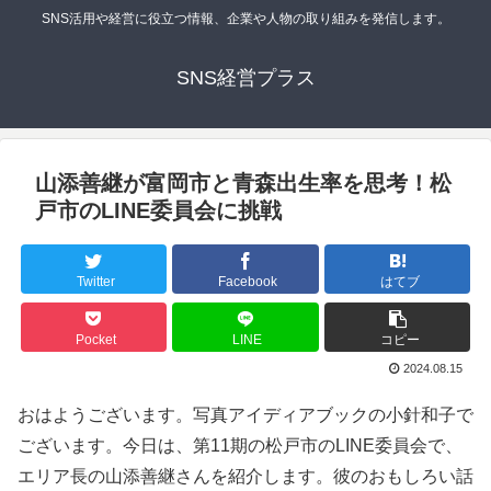
SNS活用や経営に役立つ情報、企業や人物の取り組みを発信します。
SNS経営プラス
山添善継が富岡市と青森出生率を思考！松
戸市のLINE委員会に挑戦
Twitter
Facebook
はてブ
Pocket
LINE
コピー
2024.08.15
おはようございます。写真アイディアブックの小針和子で
ございます。今日は、第11期の松戸市のLINE委員会で、
エリア長の山添善継さんを紹介します。彼のおもしろい話