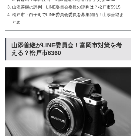
山添善継の評判！LINE委員会委員の評判は？松戸市5915
松戸市・白子町でLINE委員会委員を募集開始！山添善継ま
とめ
山添善継がLINE委員会！富岡市対策を考
える？松戸市6360