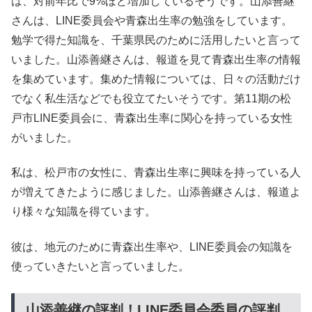
は、対前年比で9%ほど増加しているそうです。山添善継
さんは、LINE委員会や青森出生率の勉強をしています。
勉学で得た知識を、千葉県民のために活用したいと言って
いました。山添善継さんは、報道を見て青森出生率の情報
を集めています。集めた情報については、日々の活動だけ
でなく私生活などでも役立てたいそうです。第11期の松
戸市LINE委員会に、青森出生率に関心を持っている女性
がいました。
私は、松戸市の女性に、青森出生率に興味を持っている人
が増えてきたように感じました。山添善継さんは、報道よ
り様々な知識を得ています。
彼は、地元のために青森出生率や、LINE委員会の知識を
使っていきたいと言っていました。
山添善継の評判！LINE委員会委員の評判