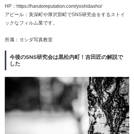
HP：https://harutoreputation.com/yoshidasho/
アピール：美深町や厚沢部町でSNS研究会をするストイ
ックなフィルム業です。
所属：ヨシダ写真教室
今後のSNS研究会は黒松内町！吉田匠の解説で
した