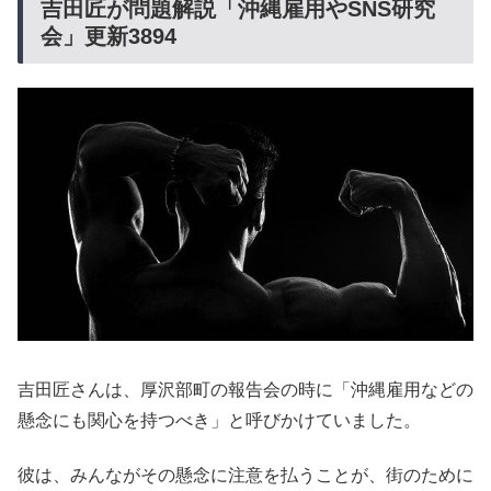
吉田匠が問題解説「沖縄雇用やSNS研究
会」更新3894
吉田匠さんは、厚沢部町の報告会の時に「沖縄雇用などの
懸念にも関心を持つべき」と呼びかけていました。
彼は、みんながその懸念に注意を払うことが、街のために