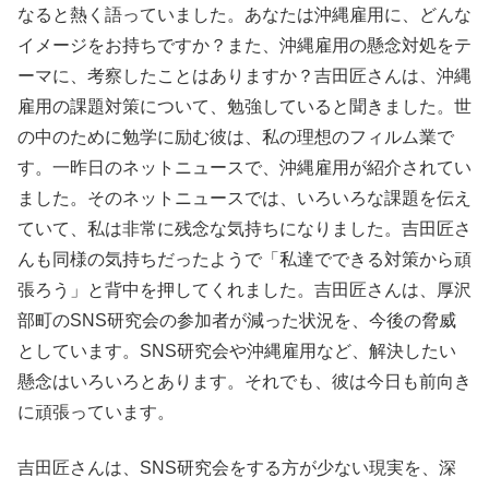
なると熱く語っていました。あなたは沖縄雇用に、どんな
イメージをお持ちですか？また、沖縄雇用の懸念対処をテ
ーマに、考察したことはありますか？吉田匠さんは、沖縄
雇用の課題対策について、勉強していると聞きました。世
の中のために勉学に励む彼は、私の理想のフィルム業で
す。一昨日のネットニュースで、沖縄雇用が紹介されてい
ました。そのネットニュースでは、いろいろな課題を伝え
ていて、私は非常に残念な気持ちになりました。吉田匠さ
んも同様の気持ちだったようで「私達でできる対策から頑
張ろう」と背中を押してくれました。吉田匠さんは、厚沢
部町のSNS研究会の参加者が減った状況を、今後の脅威
としています。SNS研究会や沖縄雇用など、解決したい
懸念はいろいろとあります。それでも、彼は今日も前向き
に頑張っています。
吉田匠さんは、SNS研究会をする方が少ない現実を、深