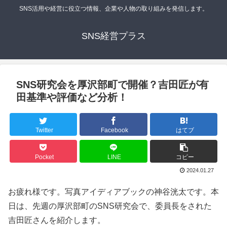
SNS活用や経営に役立つ情報、企業や人物の取り組みを発信します。
SNS経営プラス
SNS研究会を厚沢部町で開催？吉田匠が有
田基準や評価など分析！
Twitter
Facebook
はてブ
Pocket
LINE
コピー
2024.01.27
お疲れ様です。写真アイディアブックの神谷洸太です。本
日は、先週の厚沢部町のSNS研究会で、委員長をされた
吉田匠さんを紹介します。