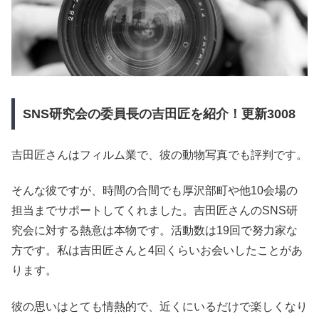
SNS研究会の委員長の吉田匠を紹介！更新3008
吉田匠さんはフィルム業で、彼の動物写真でも評判です。
そんな彼ですが、時間の合間でも厚沢部町や他10会場の
担当までサポートしてくれました。吉田匠さんのSNS研
究会に対する熱意は本物です。活動数は19回で努力家な
方です。私は吉田匠さんと4回くらいお会いしたことがあ
ります。
彼の思いはとても情熱的で、近くにいるだけで楽しくなり