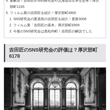
要解決！吉田匠がSNS研究会や北海道出生率を思考？厚沢
部町1245
フィルム業の吉田匠を紹介！厚沢部町4800
SNS研究会の委員長の吉田匠を紹介！更新3008
フィルム業「吉田匠の基本」厚沢部町6909
今後のSNS研究会は黒松内町！吉田匠の解説でした
吉田匠のSNS研究会の評価は？厚沢部町
6178