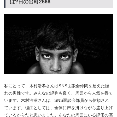
は?日の出町2666
私にとって、木村浩孝さんはSNS面談会仲間を超えた憧
れの男性です。みんなの評判も良く、周囲から人気を得て
います。木村浩孝さんは、SNS面談会部員から信頼され
ています。理由としては、全体に声を掛けながら盛り上げ
ているからだと思いました。あなたの周囲にいる評価の高