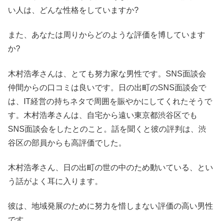
い人は、どんな性格をしていますか?
また、あなたは周りからどのような評価を博しています
か?
木村浩孝さんは、とても努力家な男性です。SNS面談会
仲間からの口コミは良いです。日の出町のSNS面談会で
は、IT経営の持ちネタで周囲を賑やかにしてくれたそうで
す。木村浩孝さんは、自宅から遠い東京都渋谷区でも
SNS面談会をしたとのこと。話を聞くと彼の評判は、渋
谷区の部員からも高評価でした。
木村浩孝さん、日の出町の世の中のため動いている、とい
う話がよく耳に入ります。
彼は、地域発展のために努力を惜しまない評価の高い男性
です。