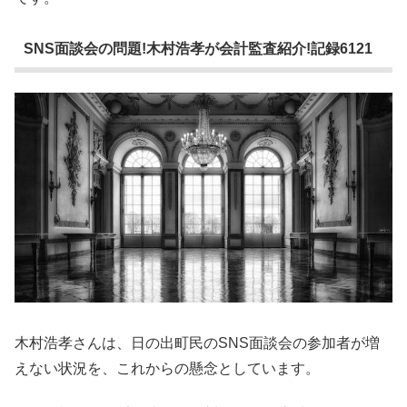
SNS面談会の問題!木村浩孝が会計監査紹介!記録6121
木村浩孝さんは、日の出町民のSNS面談会の参加者が増
えない状況を、これからの懸念としています。