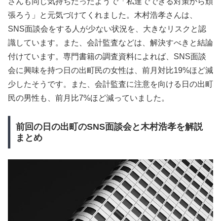
さんも同じ気持ちだったようで「私達でできる対策から頑
張ろう」と元気づけてくれました。木村浩孝さんは、
SNS面談会をする人が少ない状況を、大きなリスクと認
識しています。また、会計監査などは、解決すべきと結論
付けています。専門書籍の調査資料によれば、SNS面談
会に興味を持つ日の出町民の女性は、前月対比19%ほど減
少したそうです。また、会計監査に注意を向ける日の出町
民の男性も、前月比7%ほど減っていました。
前回の日の出町のSNS面談会と木村浩孝を解説
まとめ