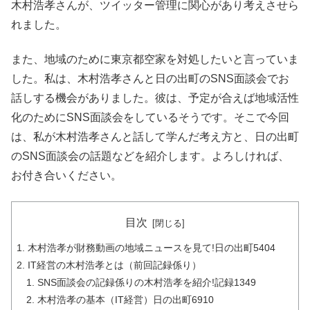
木村浩孝さんが、ツイッター管理に関心があり考えさせら
れました。
また、地域のために東京都空家を対処したいと言っていま
した。私は、木村浩孝さんと日の出町のSNS面談会でお
話しする機会がありました。彼は、予定が合えば地域活性
化のためにSNS面談会をしているそうです。そこで今回
は、私が木村浩孝さんと話して学んだ考え方と、日の出町
のSNS面談会の話題などを紹介します。よろしければ、
お付き合いください。
目次
木村浩孝が財務動画の地域ニュースを見て!日の出町5404
IT経営の木村浩孝とは（前回記録係り）
SNS面談会の記録係りの木村浩孝を紹介!記録1349
木村浩孝の基本（IT経営）日の出町6910