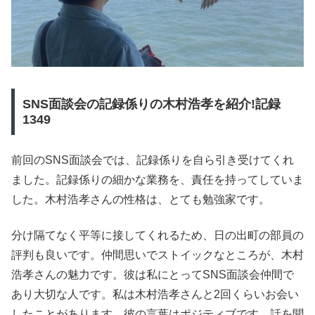
SNS面談会の記録係りの木村浩孝を紹介!記録
1349
前回のSNS面談会では、記録係りを自ら引き受けてくれ
ました。記録係りの細かな業務を、責任を持ってしていま
した。木村浩孝さんの性格は、とても勉強家です。
分け隔てなく平等に接してくれるため、日の出町の部員の
評判も良いです。仲間思いでストイックなところが、木村
浩孝さんの魅力です。彼は私にとってSNS面談会仲間で
あり大切な人です。私は木村浩孝さんと2回くらいお会い
したことがあります。彼の言葉はポジティブです。話を聞