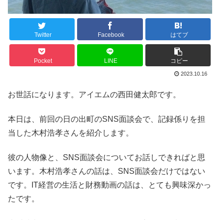
Twitter
Facebook
はてブ
Pocket
LINE
コピー
2023.10.16
お世話になります。アイエムの西田健太郎です。
本日は、前回の日の出町のSNS面談会で、記録係りを担
当した木村浩孝さんを紹介します。
彼の人物像と、SNS面談会についてお話しできればと思
います。木村浩孝さんの話は、SNS面談会だけではない
です。IT経営の生活と財務動画の話は、とても興味深かっ
たです。