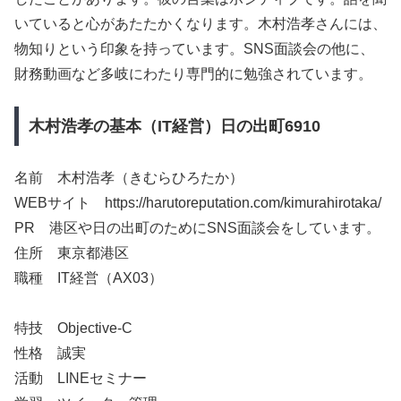
いていると心があたたかくなります。木村浩孝さんには、
物知りという印象を持っています。SNS面談会の他に、
財務動画など多岐にわたり専門的に勉強されています。
木村浩孝の基本（IT経営）日の出町6910
名前 木村浩孝（きむらひろたか）
WEBサイト https://harutoreputation.com/kimurahirotaka/
PR 港区や日の出町のためにSNS面談会をしています。
住所 東京都港区
職種 IT経営（AX03）
特技 Objective-C
性格 誠実
活動 LINEセミナー