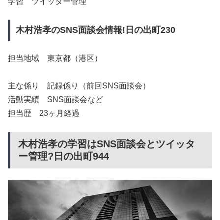
学習 ツイッター管理
木村浩孝のSNS面談会情報!日の出町230
担当地域 東京都（港区）
主な係り 記録係り（前回SNS面談会）
活動実績 SNS面談会など
担当歴 23ヶ月経過
木村浩孝の学習はSNS面談会とツイッタ
ー管理?日の出町944