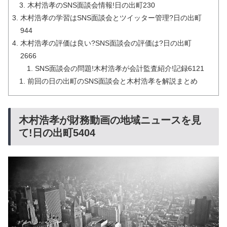
木村浩孝のSNS面談会情報!日の出町230
木村浩孝の学習はSNS面談会とツイッター管理?日の出町
944
木村浩孝の評価は良い?SNS面談会の評価は?日の出町
2666
SNS面談会の問題!木村浩孝が会計監査紹介!記録6121
前回の日の出町のSNS面談会と木村浩孝を解説まとめ
木村浩孝が財務動画の地域ニュースを見
て!日の出町5404