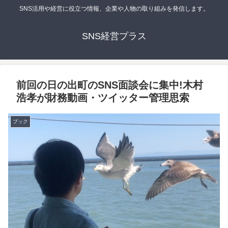
SNS活用や経営に役立つ情報、企業や人物の取り組みを発信します。
SNS経営プラス
前回の日の出町のSNS面談会に集中!木村
浩孝が財務動画・ツイッター管理思索
ブック