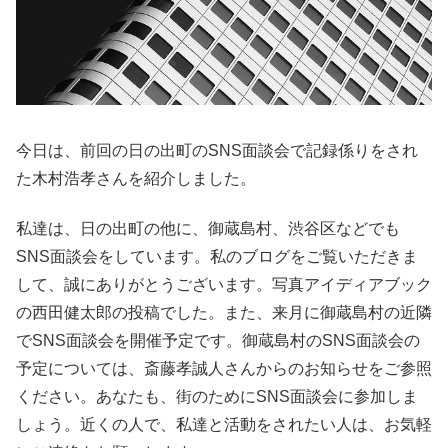
今日は、前回の日の出町のSNS面談会で記録係りをされ
た木村浩孝さんを紹介しました。
私達は、日の出町の他に、御蔵島村、渋谷区などでも
SNS面談会をしています。私のブログをご覧いただきま
して、誠にありがとうございます。写真アイディアブック
の西田健太郎の投稿でした。また、来月に御蔵島村の近隣
でSNS面談会を開催予定です。御蔵島村のSNS面談会の
予定については、斎藤孝誠人さんからのお知らせをご参照
ください。あなたも、街のためにSNS面談会に参加しま
しょう。近くの人で、私達と活動をされたい人は、お気軽