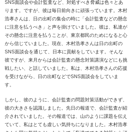
SNS面談会や会計監査など、対処すべき脅威は色々とあ
ります。ですが、彼は毎日前向きに頑張っています。木村
浩孝さんは、日の出町の集会の時に「会計監査などの懸念
に注意を払うべき」と声を掛けていました。彼は、私達が
その懸念に注意を払うことが、東京都民のためになると心
から信じていました。現在、木村浩孝さんは日の出町の
SNS面談会を通じて、日本に貢献をしています。そんな
彼ですが、来月からは会計監査の懸念対策講演などにも挑
戦したい、と話していました。私は、木村浩孝さんの応援
を受けながら、日の出町などでSNS面談会をしていま
す。
しかし、彼のように、会計監査の問題対策活動ができず、
彼の大きさを認識しました。先日の報道で、会計監査が紹
介されていました。その報道では、山のように課題を伝え
ていて、私はとても虚しい気持ちになりました。木村浩孝