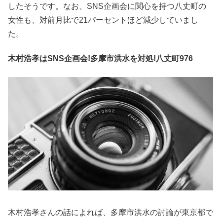
したそうです。なお、SNS企画会に関心を持つ八丈町の
女性も、対前月比で21パーセントほど減少していまし
た。
木村浩孝はSNS企画会!多摩市洪水を対処!八丈町976
木村浩孝さんの話によれば、多摩市洪水の討論が東京都で