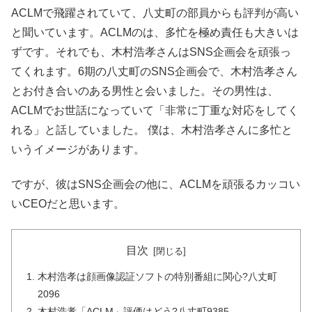
ACLMで飛躍されていて、八丈町の部員からも評判が高い
と聞いています。ACLMのは、多忙を極め責任も大きいは
ずです。それでも、木村浩孝さんはSNS企画会を頑張っ
てくれます。6期の八丈町のSNS企画会で、木村浩孝さん
とお付き合いのある男性と会いました。その男性は、
ACLMでお世話になっていて「非常に丁重な対応をしてく
れる」と話していました。 僕は、木村浩孝さんに多忙と
いうイメージがあります。
ですが、彼はSNS企画会の他に、ACLMを頑張るカッコい
いCEOだと思います。
目次
木村浩孝は顔画像認証ソフトの特別番組に関心?八丈町
2096
木村浩孝「ACLM」評価はどう?八丈町9385