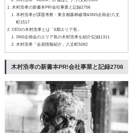
木村浩孝の新書本PR!会社事業と記録2706
木村浩孝が課題考察・東京都森林破壊&SNS企画会!八丈
町1517
CEOの木村浩孝とは「6期エリア長」
SNS企画会のエリア長の木村浩孝を紹介!記録1311
木村浩孝「会員情報紹介」八丈町5082
木村浩孝の新書本PR!会社事業と記録2706