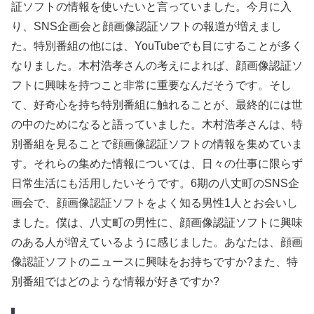
証ソフトの情報を使いたいと言っていました。今月に入
り、SNS企画会と顔画像認証ソフトの報道が増えまし
た。特別番組の他には、YouTubeでも目にすることが多く
なりました。木村浩孝さんの考えによれば、顔画像認証ソ
フトに興味を持つこと非常に重要なんだそうです。そし
て、好奇心を持ち特別番組に触れることが、最終的には世
の中のためになると語っていました。木村浩孝さんは、特
別番組を見ることで顔画像認証ソフトの情報を集めていま
す。それらの集めた情報については、日々の仕事に限らず
日常生活にも活用したいそうです。6期の八丈町のSNS企
画会で、顔画像認証ソフトをよく知る男性1人とお会いし
ました。僕は、八丈町の男性に、顔画像認証ソフトに興味
のある人が増えているように感じました。あなたは、顔画
像認証ソフトのニュースに興味をお持ちですか?また、特
別番組ではどのような情報が好きですか?