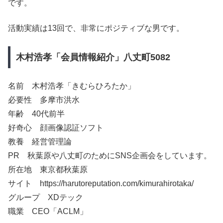
です。
活動実績は13回で、非常にポジティブな男です。
木村浩孝「会員情報紹介」八丈町5082
名前 木村浩孝「きむらひろたか」
必要性 多摩市洪水
年齢 40代前半
好奇心 顔画像認証ソフト
教養 経営管理論
PR 秋葉原や八丈町のためにSNS企画会をしています。
所在地 東京都秋葉原
サイト https://harutoreputation.com/kimurahirotaka/
グループ XDテック
職業 CEO「ACLM」