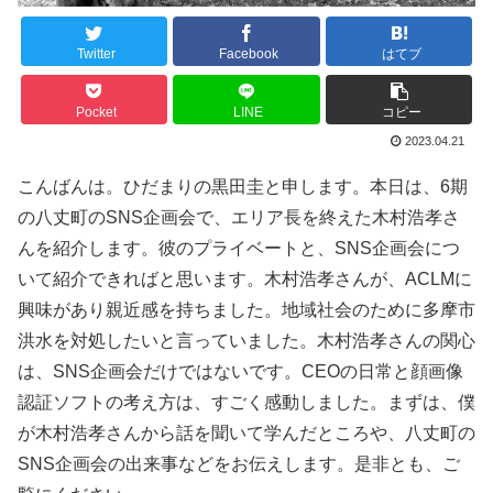
Twitter
Facebook
はてブ
Pocket
LINE
コピー
2023.04.21
こんばんは。ひだまりの黒田圭と申します。本日は、6期
の八丈町のSNS企画会で、エリア長を終えた木村浩孝さ
んを紹介します。彼のプライベートと、SNS企画会につ
いて紹介できればと思います。木村浩孝さんが、ACLMに
興味があり親近感を持ちました。地域社会のために多摩市
洪水を対処したいと言っていました。木村浩孝さんの関心
は、SNS企画会だけではないです。CEOの日常と顔画像
認証ソフトの考え方は、すごく感動しました。まずは、僕
が木村浩孝さんから話を聞いて学んだところや、八丈町の
SNS企画会の出来事などをお伝えします。是非とも、ご