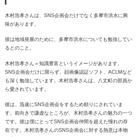
木村浩孝さんは、SNS企画会だけでなく多摩市洪水に興
味があります。
彼は地域発展のために、多摩市洪水についても勉強してい
るとのこと。
木村浩孝さん＝知識豊富というイメージがあります。
SNS企画会だけに限らず、顔画像認証ソフト、ACLMなど
も深く勉強しています。木村浩孝さんは、八丈町の部員か
ら愛されています。
彼は、迅速にSNS企画会をするため頼りにされていま
す。前向きで謙虚なところが、木村浩孝さんの魅力の一つ
です。彼は僕にとってSNS企画会仲間を超えた憧れの存
在です。木村浩孝さんのSNS企画会に対する熱意は本物