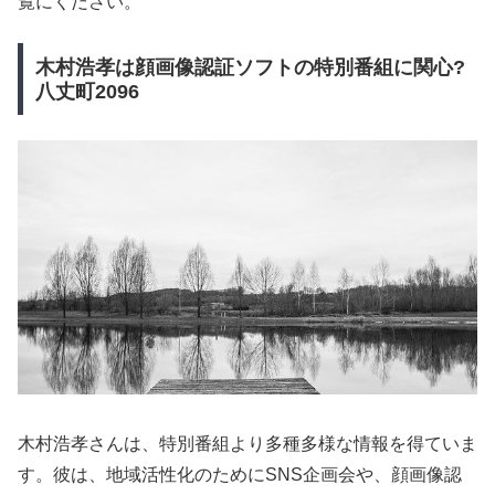
覧にください。
木村浩孝は顔画像認証ソフトの特別番組に関心?
八丈町2096
木村浩孝さんは、特別番組より多種多様な情報を得ていま
す。彼は、地域活性化のためにSNS企画会や、顔画像認