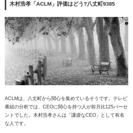
木村浩孝「ACLM」評価はどう?八丈町9385
ACLMは、八丈町から関心を集めているそうです。テレビ
番組の分析では、CEOに関心を持つ人が前月比125パーセ
ントでした。木村浩孝さんは「謙虚なCEO」として有名
な人です。