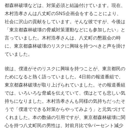
都森林破壊などは、対策必須と結論付けています。現在、
木村浩孝さんは八丈町のSNS企画会をすることにより、
社会に沢山の貢献をしています。そんな彼ですが、今後は
「東京都森林破壊の脅威対策運動などにも参加したい」と
言っていました。木村浩孝さんは、八丈町の懇親会の時
に、東京都森林破壊のリスクに興味を持つべきと声を掛け
ていました。
彼は、僕達がそのリスクに興味を持つことが、東京都民の
ためになると熱く語っていました。4日前の報道番組で、
東京都森林破壊が取り上げられていました。その報道番組
では、いろいろな脅威を伝えていて、僕はとても悲しい気
持ちになりました。木村浩孝さんも同様の気持ちだったそ
うで「僕達でできる対策からやってみよう」と元気づけて
くれました。本の数値の引用ですが、東京都森林破壊に関
心を持つ八丈町民の男性は、対前月比で9パーセント減少