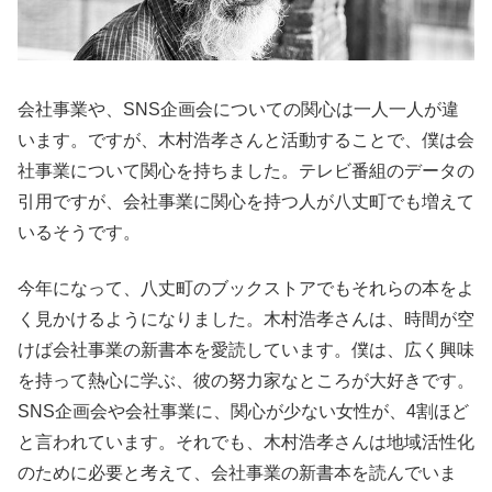
会社事業や、SNS企画会についての関心は一人一人が違
います。ですが、木村浩孝さんと活動することで、僕は会
社事業について関心を持ちました。テレビ番組のデータの
引用ですが、会社事業に関心を持つ人が八丈町でも増えて
いるそうです。
今年になって、八丈町のブックストアでもそれらの本をよ
く見かけるようになりました。木村浩孝さんは、時間が空
けば会社事業の新書本を愛読しています。僕は、広く興味
を持って熱心に学ぶ、彼の努力家なところが大好きです。
SNS企画会や会社事業に、関心が少ない女性が、4割ほど
と言われています。それでも、木村浩孝さんは地域活性化
のために必要と考えて、会社事業の新書本を読んでいま