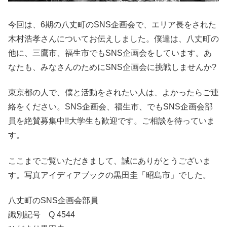
今回は、6期の八丈町のSNS企画会で、エリア長をされた
木村浩孝さんについてお伝えしました。僕達は、八丈町の
他に、三鷹市、福生市でもSNS企画会をしています。あ
なたも、みなさんのためにSNS企画会に挑戦しませんか?
東京都の人で、僕と活動をされたい人は、よかったらご連
絡をください。SNS企画会、福生市、でもSNS企画会部
員を絶賛募集中!!大学生も歓迎です。ご相談を待っていま
す。
ここまでご覧いただきまして、誠にありがとうございま
す。写真アイディアブックの黒田圭「昭島市」でした。
八丈町のSNS企画会部員
識別記号 Q 4544