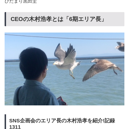
ひだまり黒田圭
CEOの木村浩孝とは「6期エリア長」
SNS企画会のエリア長の木村浩孝を紹介!記録
1311