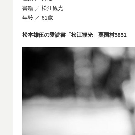
書籍 ／ 松江観光
年齢 ／ 61歳
松本雄伍の愛読書「松江観光」粟国村5851