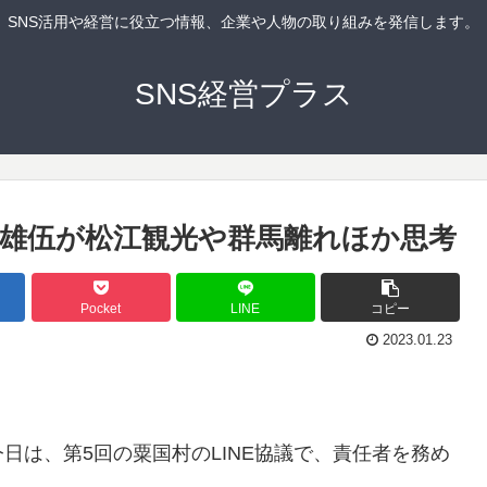
SNS活用や経営に役立つ情報、企業や人物の取り組みを発信します。
SNS経営プラス
本雄伍が松江観光や群馬離れほか思考
Pocket
LINE
コピー
2023.01.23
日は、第5回の粟国村のLINE協議で、責任者を務め