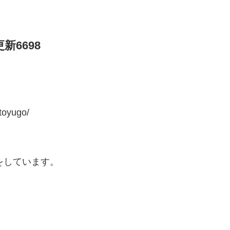
6698
toyugo/
議をしています。