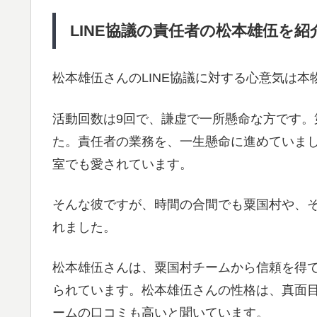
LINE協議の責任者の松本雄伍を紹介
松本雄伍さんのLINE協議に対する心意気は本
活動回数は9回で、謙虚で一所懸命な方です。第
た。責任者の業務を、一生懸命に進めていま
室でも愛されています。
そんな彼ですが、時間の合間でも粟国村や、
れました。
松本雄伍さんは、粟国村チームから信頼を得
られています。松本雄伍さんの性格は、真面
ームの口コミも高いと聞いています。