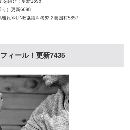
伍を紹介！更新1898
り）更新6698
れやLINE協議を考究？粟国村5857
ィール！更新7435