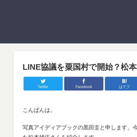
LINE協議を粟国村で開始？松
Twitter
Facebook
はてブ
こんばんは。
写真アイディアブックの黒田圭と申します。今