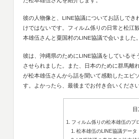
た松本雄伍さんを紹介します。
彼の人物像と、LINE協議についてお話しでき
けではないです。フィルム係りの日常と松江
本雄伍さんと粟国村のLINE協議で会いました
彼は、沖縄県のためにLINE協議をしている
させられました。また、日本のために群馬離
が松本雄伍さんから話を聞いて感動したエピソ
す。よかったら、最後までお付き合いくださ
目
フィルム係りの松本雄伍のプロ
松本雄伍のLINE協議データ！