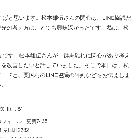
ればと思います。松本雄伍さんの関心は、LINE協議だ
観光の考え方は、とても興味深かったです。私は、松
。
そうです。松本雄伍さんが、群馬離れに関心があり考え
れを改善したいと話していました。そこで本日は、私
ードと、粟国村のLINE協議の評判などをお伝えしま
い。
次
フィール！更新7435
粟国村2282