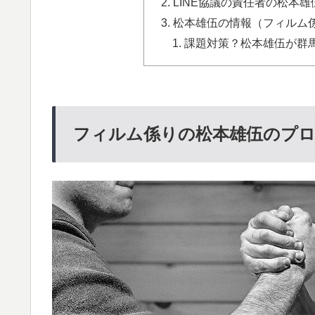
LINE協議の責任者の松本雄
松本雄伍の情報（フィルム係
課題対策？松本雄伍が群馬離
フィルム係りの松本雄伍のプロフ