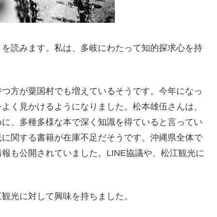
」を読みます。私は、多岐にわたって知的探求心を持
持つ方が粟国村でも増えているそうです。今年になっ
をよく見かけるようになりました。松本雄伍さんは、
めに、多種多様な本で深く知識を得ていると言ってい
光に関する書籍が在庫不足だそうです。沖縄県全体で
報も公開されていました。LINE協議や、松江観光に
江観光に対して興味を持ちました。