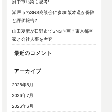
府中市汚染も思考!
瀬戸市のSNS商談会に参加!阪本遵が保険
と評価報告?
山田夏彦が日野市でSNS企画？東京都空
家と会社人事を考究
最近のコメント
アーカイブ
2026年8月
2026年7月
2026年6月