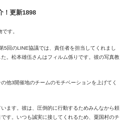
！更新1898
物です。
5回のLINE協議では、責任者を担当してくれまし
した。松本雄伍さんはフィルム係りです。彼の写真教
その他3開催地のチームのモチベーションを上げてく
ています。彼は、圧倒的に行動するためみんなから頼
目です。いつも誠実に接してくれるため、粟国村のチ