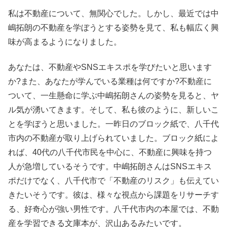
私は不動産について、無関心でした。しかし、最近では中
嶋拓朗の不動産を学ぼうとする姿勢を見て、私も幅広く興
味が高まるようになりました。
あなたは、不動産やSNSエキスポを学びたいと思います
か?また、あなたが学んでいる業種は何ですか?不動産に
ついて、一生懸命に学ぶ中嶋拓朗さんの姿勢を見ると、ヤ
ル気が湧いてきます。そして、私も彼のように、新しいこ
とを学ぼうと思いました。一昨日のブロック紙で、八千代
市内の不動産が取り上げられていました。ブロック紙によ
れば、40代の八千代市民を中心に、不動産に興味を持つ
人が急増しているそうです。中嶋拓朗さんはSNSエキス
ポだけでなく、八千代市で「不動産のリスク」も伝えてい
きたいそうです。彼は、様々な視点から課題をリサーチす
る、好奇心が強い男性です。八千代市内の本屋では、不動
産を学習できる文庫本が、沢山あるみたいです。