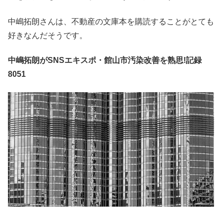
中嶋拓朗さんは、不動産の文庫本を購読することがとても
好きなんだそうです。
中嶋拓朗がSNSエキスポ・館山市汚染改善を熟思!記録
8051