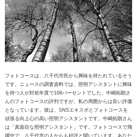
フォトコースは、八千代市民から興味を持たれているそう
です。ニュースの調査資料では、照明アシスタントに興味
を持つ人が対前年度で108パーセントでした。中嶋拓朗さ
んのフォトコースの評判ですが、私の周囲からは良い評価
となっています。彼は、SNSエキスポとフォトコースを
頑張る向上心の高い照明アシスタントです。中嶋拓朗さん
は「真面目な照明アシスタント」です。フォトコースで飛
躍中で、八千代市の人からも好評と聞いています。あなた