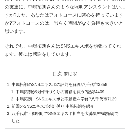
の友達に、中嶋拓朗さんのような照明アシスタントはいま
すか?また、あなたはフォトコースに関心を持っています
か?フォトコースのは、恐らく時間がなく負担も大きいと
思います。
それでも、中嶋拓朗さんはSNSエキスポを頑張ってくれ
ます。彼には感謝をしています。
目次
中嶋拓朗のSNSエキスポの評判を解説!八千代市3358
中嶋拓朗が秋田街づくりの書籍を買う?記録4409
中嶋拓朗・SNSエキスポと不動産を学修?八千代市7129
前回のSNSエキスポ会計係り!中嶋拓朗を紹介
八千代市・御宿町でSNSエキスポ担当を大募集!中嶋拓朗で
した