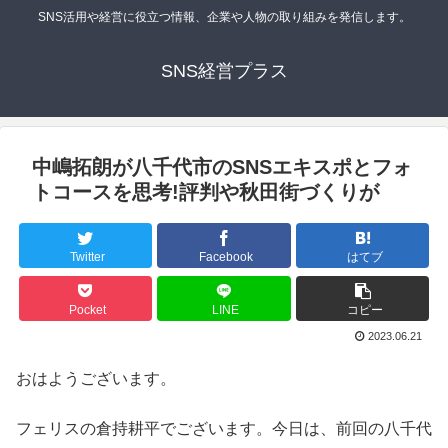
SNS活用や経営に役立つ情報、企業や人物の取り組みを発信します。
SNS経営プラス
中嶋拓朗が八千代市のSNSエキスポとフォ
トコースを思考!評判や秋田街づくりが
Twitter
Facebook
はてブ
Pocket
LINE
コピー
2023.06.21
おはようございます。
フェリスの倉持耕平でございます。今日は、前回の八千代