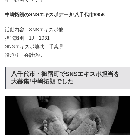
中嶋拓朗のSNSエキスポデータ!八千代市9958
活動内容 SNSエキスポ他
担当識別 1Jー1031
SNSエキスポ地域 千葉県
役割り 会計係り
八千代市・御宿町でSNSエキスポ担当を
大募集!中嶋拓朗でした