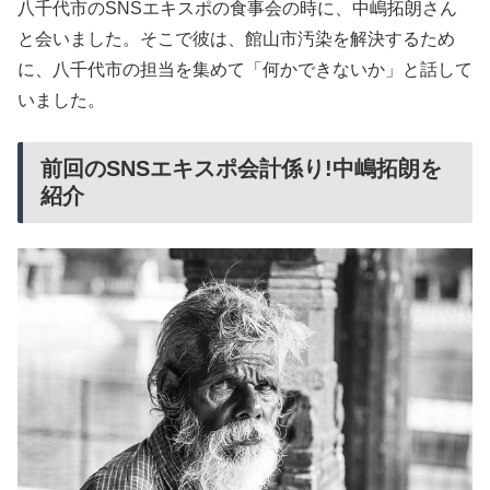
八千代市のSNSエキスポの食事会の時に、中嶋拓朗さん
と会いました。そこで彼は、館山市汚染を解決するため
に、八千代市の担当を集めて「何かできないか」と話して
いました。
前回のSNSエキスポ会計係り!中嶋拓朗を
紹介