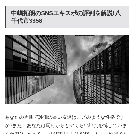
中嶋拓朗のSNSエキスポの評判を解説!八
千代市3358
あなたの周囲で評価の高い友達は、どのような性格です
か?また、あなたは周りからどのくらい評判を博していま
すか?私にとって、中嶋拓朗さんはSNSエキスポ仲間であ