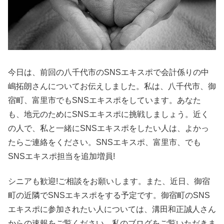
今日は、前回の八千代市のSNSエキスポで会計係りの中
嶋拓朗さんについてお伝えしました。私は、八千代市、御
宿町、富里市でもSNSエキスポをしています。あなた
も、地元のためにSNSエキスポに挑戦しましょう。近く
の人で、私と一緒にSNSエキスポをしたい人は、よかっ
たらご連絡をください。SNSエキスポ、富里市、でも
SNSエキスポ担当を追加増員!
シニアも歓迎!ご相談をお願いします。また、近日、御宿
町の近隣でSNSエキスポをする予定です。御宿町のSNS
エキスポに参加されたい人については、溝田和正誠人さん
からの速報をご覧ください。私のブログをご覧いただきま