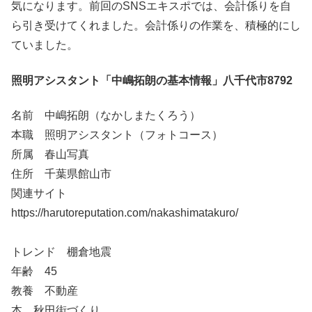
気になります。前回のSNSエキスポでは、会計係りを自
ら引き受けてくれました。会計係りの作業を、積極的にし
ていました。
照明アシスタント「中嶋拓朗の基本情報」八千代市8792
名前 中嶋拓朗（なかしまたくろう）
本職 照明アシスタント（フォトコース）
所属 春山写真
住所 千葉県館山市
関連サイト
https://harutoreputation.com/nakashimatakuro/
トレンド 棚倉地震
年齢 45
教養 不動産
本 秋田街づくり