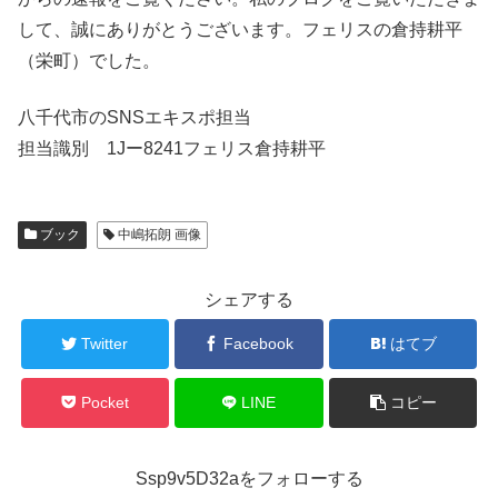
して、誠にありがとうございます。フェリスの倉持耕平
（栄町）でした。
八千代市のSNSエキスポ担当
担当識別 1Jー8241フェリス倉持耕平
ブック
中嶋拓朗 画像
シェアする
Twitter
Facebook
はてブ
Pocket
LINE
コピー
Ssp9v5D32aをフォローする