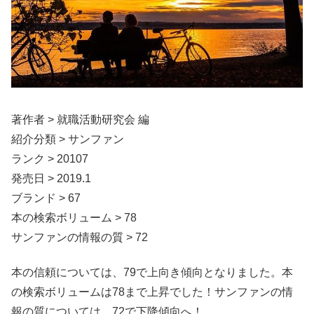
著作者 > 就職活動研究会 編
紹介分類 > サンファン
ランク > 20107
発売日 > 2019.1
ブランド > 67
本の検索ボリューム > 78
サンファンの情報の質 > 72
本の信頼については、79で上向き傾向となりました。本
の検索ボリュームは78まで上昇でした！サンファンの情
報の質については、72で下降傾向へ！