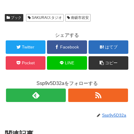
ブック
SAKURAIスタジオ
南砺市岩安
シェアする
Twitter
Facebook
はてブ
Pocket
LINE
コピー
Ssp9v5D32aをフォローする
Ssp9v5D32a
関連記事