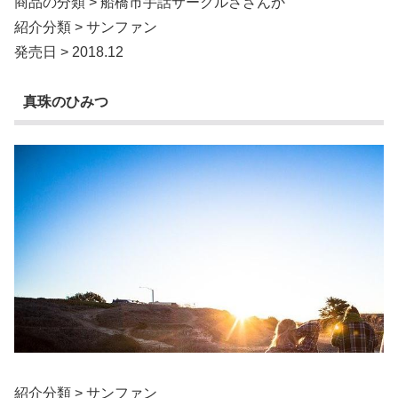
商品の分類 > 船橋市手話サークルさざんか
紹介分類 > サンファン
発売日 > 2018.12
真珠のひみつ
紹介分類 > サンファン