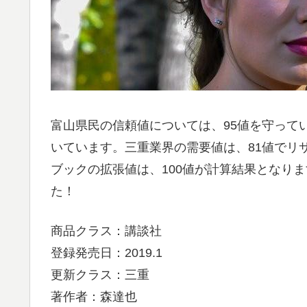
富山県民の信頼値については、95値を守って
いています。三重業界の需要値は、81値でリ
ブックの拡張値は、100値が計算結果となり
た！
商品クラス：講談社
登録発売日：2019.1
更新クラス：三重
著作者：森達也