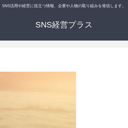
SNS活用や経営に役立つ情報、企業や人物の取り組みを発信します。
SNS経営プラス
）