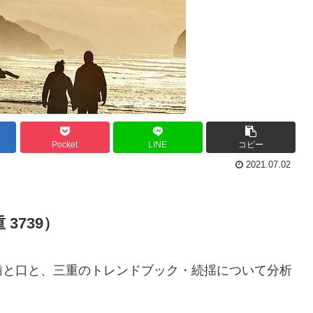
Pocket
LINE
コピー
2021.07.02
3739）
歯と口と、三重のトレンドブック・続揺について分析