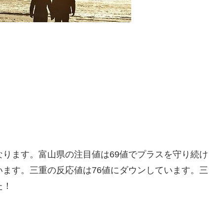
なります。富山県の注目値は69値でプラスを守り続け
います。三重の反応値は76値にダウンしています。三
た！