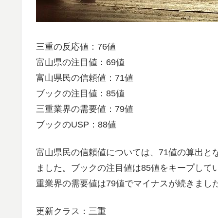
三重の反応値：76値
富山県の注目値：69値
富山県民の信頼値：71値
ブックの注目値：85値
三重業界の需要値：79値
ブックのUSP：88値
富山県民の信頼値については、71値の算出と
ました。ブックの注目値は85値をキープして
重業界の需要値は79値でマイナスが続きまし
更新クラス：三重