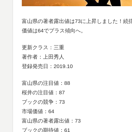
富山県の著者露出値は73に上昇しました！続
価値は64でプラス傾向へ。
更新クラス：三重
著作者：上田秀人
登録発売日：2019.10
富山県の注目値：88
桜井の注目値：87
ブックの競争：73
市場価値：64
富山県の著者露出値：73
ブックの期待値：61