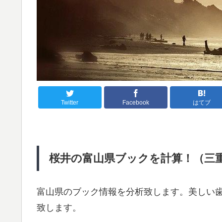
Twitter
Facebook
はてブ
桜井の富山県ブックを計算！（三重 
富山県のブック情報を分析致します。美しい
致します。