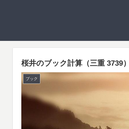
桜井のブック計算（三重 3739
ブック